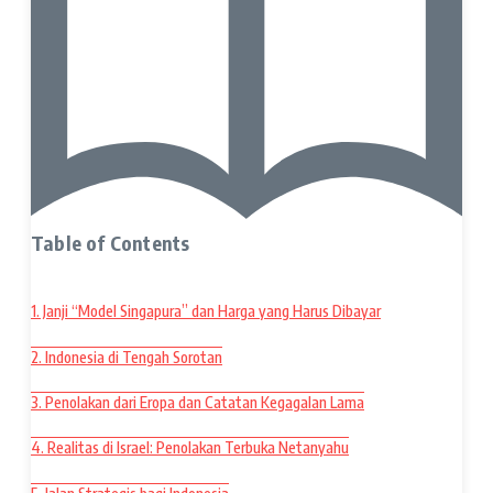
Table of Contents
1. Janji “Model Singapura” dan Harga yang Harus Dibayar
2. Indonesia di Tengah Sorotan
3. Penolakan dari Eropa dan Catatan Kegagalan Lama
4. Realitas di Israel: Penolakan Terbuka Netanyahu