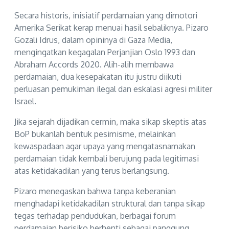
Secara historis, inisiatif perdamaian yang dimotori
Amerika Serikat kerap menuai hasil sebaliknya. Pizaro
Gozali Idrus, dalam opininya di Gaza Media,
mengingatkan kegagalan Perjanjian Oslo 1993 dan
Abraham Accords 2020. Alih-alih membawa
perdamaian, dua kesepakatan itu justru diikuti
perluasan pemukiman ilegal dan eskalasi agresi militer
Israel.
Jika sejarah dijadikan cermin, maka sikap skeptis atas
BoP bukanlah bentuk pesimisme, melainkan
kewaspadaan agar upaya yang mengatasnamakan
perdamaian tidak kembali berujung pada legitimasi
atas ketidakadilan yang terus berlangsung.
Pizaro menegaskan bahwa tanpa keberanian
menghadapi ketidakadilan struktural dan tanpa sikap
tegas terhadap pendudukan, berbagai forum
perdamaian berisiko berhenti sebagai panggung