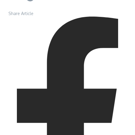
Share Article