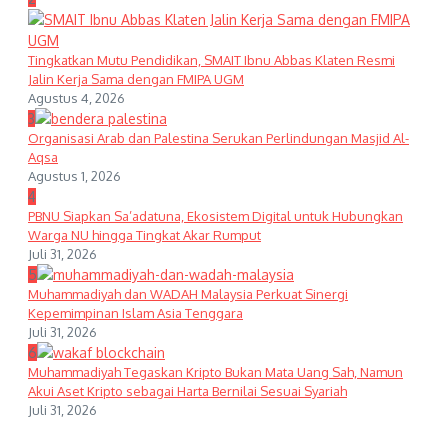
Tingkatkan Mutu Pendidikan, SMAIT Ibnu Abbas Klaten Resmi
Jalin Kerja Sama dengan FMIPA UGM
Agustus 4, 2026
3
Organisasi Arab dan Palestina Serukan Perlindungan Masjid Al-
Aqsa
Agustus 1, 2026
4
PBNU Siapkan Sa’adatuna, Ekosistem Digital untuk Hubungkan
Warga NU hingga Tingkat Akar Rumput
Juli 31, 2026
5
Muhammadiyah dan WADAH Malaysia Perkuat Sinergi
Kepemimpinan Islam Asia Tenggara
Juli 31, 2026
6
Muhammadiyah Tegaskan Kripto Bukan Mata Uang Sah, Namun
Akui Aset Kripto sebagai Harta Bernilai Sesuai Syariah
Juli 31, 2026