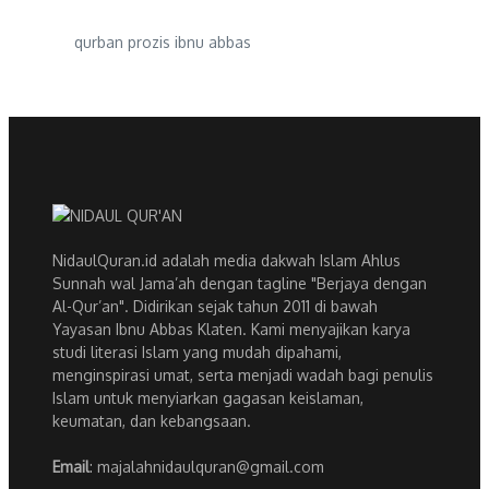
qurban prozis ibnu abbas
NidaulQuran.id adalah media dakwah Islam Ahlus
Sunnah wal Jama’ah dengan tagline "Berjaya dengan
Al-Qur’an". Didirikan sejak tahun 2011 di bawah
Yayasan Ibnu Abbas Klaten. Kami menyajikan karya
studi literasi Islam yang mudah dipahami,
menginspirasi umat, serta menjadi wadah bagi penulis
Islam untuk menyiarkan gagasan keislaman,
keumatan, dan kebangsaan.
Email
: majalahnidaulquran@gmail.com