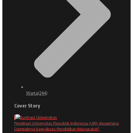
Warta
(244)
Cover Story
1
Pendirian Universitas Republik Indonesia (URI): Bagaimana
Dampaknya bagi Akses Pendidikan Masyarakat?