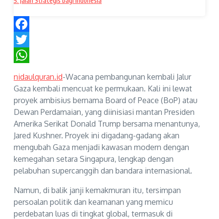
5. Jalan Strategis bagi Indonesia
Facebook
Twitter
WhatsApp
nidaulquran.id
-Wacana pembangunan kembali Jalur
Gaza kembali mencuat ke permukaan. Kali ini lewat
proyek ambisius bernama Board of Peace (BoP) atau
Dewan Perdamaian, yang diinisiasi mantan Presiden
Amerika Serikat Donald Trump bersama menantunya,
Jared Kushner. Proyek ini digadang-gadang akan
mengubah Gaza menjadi kawasan modern dengan
kemegahan setara Singapura, lengkap dengan
pelabuhan supercanggih dan bandara internasional.
Namun, di balik janji kemakmuran itu, tersimpan
persoalan politik dan keamanan yang memicu
perdebatan luas di tingkat global, termasuk di