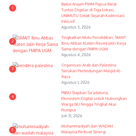
Baitul Arqam PWM Papua Barat
1
Tuntas Digelar di Tiga Lokasi,
UNIMUTU Cetak Sejarah Kaderisasi
Inklusif
Agustus 5, 2026
Tingkatkan Mutu Pendidikan, SMAIT
2
Ibnu Abbas Klaten Resmi Jalin Kerja
Sama dengan FMIPA UGM
Agustus 4, 2026
Organisasi Arab dan Palestina
3
Serukan Perlindungan Masjid Al-
Aqsa
Agustus 1, 2026
PBNU Siapkan Sa’adatuna,
4
Ekosistem Digital untuk Hubungkan
Warga NU hingga Tingkat Akar
Rumput
Juli 31, 2026
Muhammadiyah dan WADAH
5
Malaysia Perkuat Sinergi