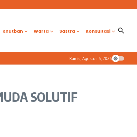
Khutbah
Warta
Sastra
Konsultasi
Kamis, Agustus 6, 2026
MUDA SOLUTIF