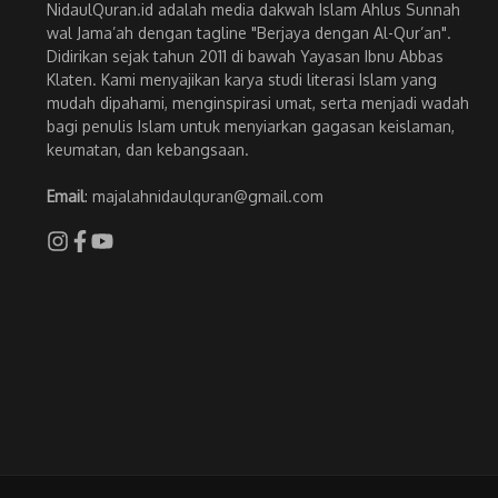
NidaulQuran.id adalah media dakwah Islam Ahlus Sunnah
wal Jama’ah dengan tagline "Berjaya dengan Al-Qur’an".
Didirikan sejak tahun 2011 di bawah Yayasan Ibnu Abbas
Klaten. Kami menyajikan karya studi literasi Islam yang
mudah dipahami, menginspirasi umat, serta menjadi wadah
bagi penulis Islam untuk menyiarkan gagasan keislaman,
keumatan, dan kebangsaan.
Email
: majalahnidaulquran@gmail.com