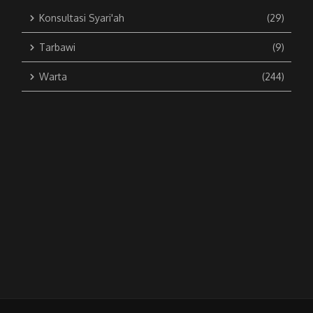
Konsultasi Syari'ah
(29)
Tarbawi
(9)
Warta
(244)