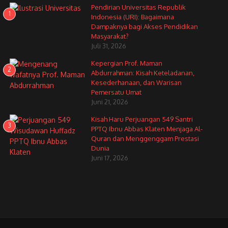
Pendirian Universitas Republik
1
Indonesia (URI): Bagaimana
Dampaknya bagi Akses Pendidikan
Masyarakat?
Juli 31, 2026
Kepergian Prof. Maman
2
Abdurrahman: Kisah Keteladanan,
Kesederhanaan, dan Warisan
Pemersatu Umat
Juni 21, 2026
Kisah Haru Perjuangan 549 Santri
3
PPTQ Ibnu Abbas Klaten Menjaga Al-
Quran dan Menggenggam Prestasi
Dunia
Juni 17, 2026