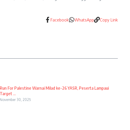
Facebook
WhatsApp
Copy Link
Run For Palestine Warnai Milad ke-26 YASR, Peserta Lampaui
Target ...
November 30, 2025