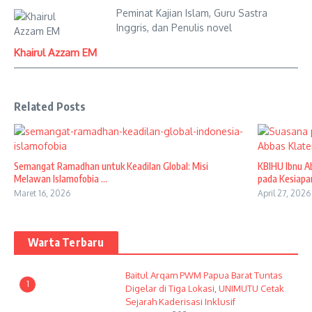
Peminat Kajian Islam, Guru Sastra
Inggris, dan Penulis novel
Khairul Azzam EM
Related Posts
Semangat Ramadhan untuk Keadilan Global: Misi
KBIHU Ibnu A
Melawan Islamofobia ...
pada Kesiapan
Maret 16, 2026
April 27, 2026
Warta Terbaru
Baitul Arqam PWM Papua Barat Tuntas
1
Digelar di Tiga Lokasi, UNIMUTU Cetak
Sejarah Kaderisasi Inklusif