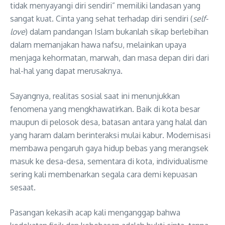
tidak menyayangi diri sendiri” memiliki landasan yang
sangat kuat
. Cinta yang sehat terhadap diri sendiri (
self-
love
) dalam pandangan Islam bukanlah sikap berlebihan
dalam memanjakan hawa nafsu, melainkan upaya
menjaga kehormatan, marwah, dan masa depan diri dari
hal-hal yang dapat merusaknya
.
Sayangnya, realitas sosial saat ini menunjukkan
fenomena yang mengkhawatirkan. Baik di kota besar
maupun di pelosok desa, batasan antara yang halal dan
yang haram dalam berinteraksi mulai kabur
. Modernisasi
membawa pengaruh gaya hidup bebas yang merangsek
masuk ke desa-desa, sementara di kota, individualisme
sering kali membenarkan segala cara demi kepuasan
sesaat
.
Pasangan kekasih acap kali menganggap bahwa