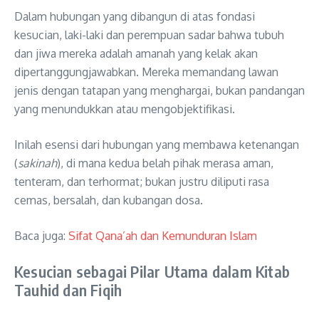
Dalam hubungan yang dibangun di atas fondasi
kesucian, laki-laki dan perempuan sadar bahwa tubuh
dan jiwa mereka adalah amanah yang kelak akan
dipertanggungjawabkan
. Mereka memandang lawan
jenis dengan tatapan yang menghargai, bukan pandangan
yang menundukkan atau mengobjektifikasi
.
Inilah esensi dari hubungan yang membawa ketenangan
(
sakinah
), di mana kedua belah pihak merasa aman,
tenteram, dan terhormat; bukan justru diliputi rasa
cemas, bersalah, dan kubangan dosa
.
Baca juga:
Sifat Qana’ah dan Kemunduran Islam
Kesucian sebagai Pilar Utama dalam Kitab
Tauhid dan Fiqih