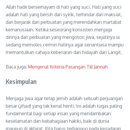
Allah hadir bersemayam di hati yang suci
. Hati yang suci
adalah hati yang bersih dari syirik, terhindar dari maksiat,
dan berjarak dari perbuatan yang merendahkan martabat
kemanusiaan
. Ketika seseorang konsisten menjaga
dirinya dari perbuatan yang mengotori jiwa, sejatinya ia
sedang memoles cermin hatinya agar senantiasa mampu
memantulkan cahaya kebenaran dan hidayah dari Langit
.
Baca juga:
Mengenal Kriteria Pasangan Till Jannah
Kesimpulan
Menjaga jiwa agar tetap jernih adalah sebuah perjuangan
besar (
jihad
) yang tak kenal henti
. Ini adalah tugas paling
fundamental bagi setiap insan yang mendambakan
keselamatan dan kebahagiaan hakiki, baik di dunia
maupun di akhirat
. Kita harus terbangun pada kesadaran