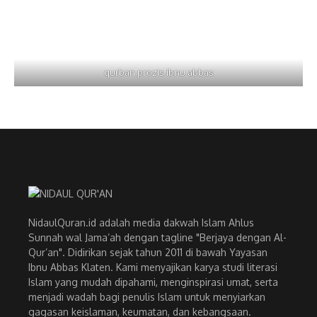
qurban prozis ibnu abbas
NidaulQuran.id adalah media dakwah Islam Ahlus
Sunnah wal Jama’ah dengan tagline "Berjaya dengan Al-
Qur’an". Didirikan sejak tahun 2011 di bawah Yayasan
Ibnu Abbas Klaten. Kami menyajikan karya studi literasi
Islam yang mudah dipahami, menginspirasi umat, serta
menjadi wadah bagi penulis Islam untuk menyiarkan
gagasan keislaman, keumatan, dan kebangsaan.