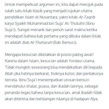
Untuk memperkuat argumen ini, kita dapat merujuk pada
salah satu kitab klasik yang menjadi rujukan utama
pendidikan Islam di Nusantara, yakni kitab
At-Taqrib
karya Syaikh Muhammad bin Suja’ At-Thuluthi (Ibnu
Suja’i)
. Sangat menarik dan penuh sarat makna ketika
mendapati bahwa bab pertama yang dibuka dalam kitab
ini adalah
Bab At-Thaharah
(Bab Bersuci)
.
Mengapa kesucian diletakkan di posisi paling awal?
Karena dalam Islam, kesucian adalah fondasi utama
.
Tidak mungkin seseorang bisa mendekatkan diri kepada
Allah jika hatinya berkarat, fisiknya kotor, dan perilakunya
tercela
. Ibnu Suja’i menempatkan urusan bersuci
mendahului shalat, puasa, dan ibadah lainnya, sebagai
penanda tegas bahwa tanpa kesucian, amal ibadah tidak
akan diterima dan kehilangan nilainya di hadapan-Nya
.