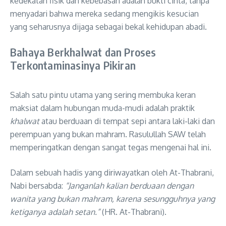
kedekatan fisik dan kebebasan adalah bukti cinta, tanpa
menyadari bahwa mereka sedang mengikis kesucian
yang seharusnya dijaga sebagai bekal kehidupan abadi
.
Bahaya Berkhalwat dan Proses
Terkontaminasinya Pikiran
Salah satu pintu utama yang sering membuka keran
maksiat dalam hubungan muda-mudi adalah praktik
khalwat
atau berduaan di tempat sepi antara laki-laki dan
perempuan yang bukan mahram
. Rasulullah SAW telah
memperingatkan dengan sangat tegas mengenai hal ini
.
Dalam sebuah hadis yang diriwayatkan oleh At-Thabrani,
Nabi bersabda:
“Janganlah kalian berduaan dengan
wanita yang bukan mahram, karena sesungguhnya yang
ketiganya adalah setan.”
(HR. At-Thabrani)
.