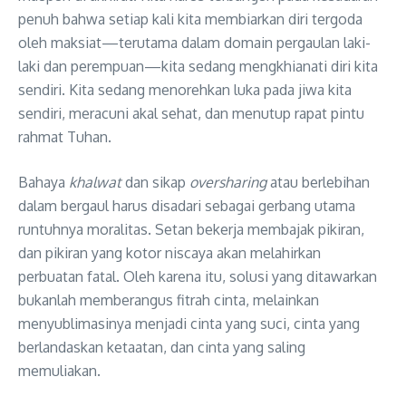
penuh bahwa setiap kali kita membiarkan diri tergoda
oleh maksiat—terutama dalam domain pergaulan laki-
laki dan perempuan—kita sedang mengkhianati diri kita
sendiri
. Kita sedang menorehkan luka pada jiwa kita
sendiri, meracuni akal sehat, dan menutup rapat pintu
rahmat Tuhan
.
Bahaya
khalwat
dan sikap
oversharing
atau berlebihan
dalam bergaul harus disadari sebagai gerbang utama
runtuhnya moralitas
. Setan bekerja membajak pikiran,
dan pikiran yang kotor niscaya akan melahirkan
perbuatan fatal
. Oleh karena itu, solusi yang ditawarkan
bukanlah memberangus fitrah cinta, melainkan
menyublimasinya menjadi cinta yang suci, cinta yang
berlandaskan ketaatan, dan cinta yang saling
memuliakan
.