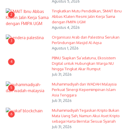
Agustus 5, 2026
Tingkatkan Mutu Pendidikan, SMAIT Ibnu
2
Abbas Klaten Resmi Jalin Kerja Sama
dengan FMIPA UGM
Agustus 4, 2026
Organisasi Arab dan Palestina Serukan
3
Perlindungan Masjid Al-Aqsa
Agustus 1, 2026
PBNU Siapkan Sa’adatuna, Ekosistem
4
Digital untuk Hubungkan Warga NU
hingga Tingkat Akar Rumput
Juli 31, 2026
Muhammadiyah dan WADAH Malaysia
5
Perkuat Sinergi Kepemimpinan Islam
Asia Tenggara
Juli 31, 2026
Muhammadiyah Tegaskan Kripto Bukan
6
Mata Uang Sah, Namun Akui Aset Kripto
sebagai Harta Bernilai Sesuai Syariah
Juli 31, 2026