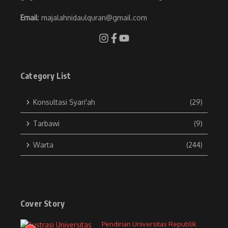
Email
: majalahnidaulquran@gmail.com
Category List
Konsultasi Syari'ah
(29)
Tarbawi
(9)
Warta
(244)
Cover Story
Pendirian Universitas Republik