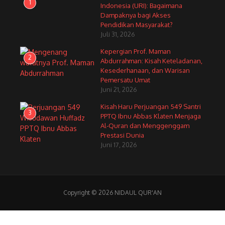
1
Indonesia (URI): Bagaimana
Dampaknya bagi Akses
Pendidikan Masyarakat?
Juli 31, 2026
Kepergian Prof. Maman
2
Abdurrahman: Kisah Keteladanan,
Kesederhanaan, dan Warisan
Pemersatu Umat
Juni 21, 2026
Kisah Haru Perjuangan 549 Santri
3
PPTQ Ibnu Abbas Klaten Menjaga
Al-Quran dan Menggenggam
Prestasi Dunia
Juni 17, 2026
Copyright © 2026 NIDAUL QUR'AN