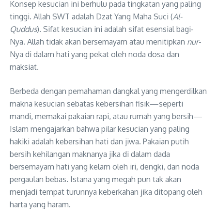
Konsep kesucian ini berhulu pada tingkatan yang paling
tinggi. Allah SWT adalah Dzat Yang Maha Suci (
Al-
Quddus
)
. Sifat kesucian ini adalah sifat esensial bagi-
Nya
. Allah tidak akan bersemayam atau menitipkan
nur
-
Nya di dalam hati yang pekat oleh noda dosa dan
maksiat
.
Berbeda dengan pemahaman dangkal yang mengerdilkan
makna kesucian sebatas kebersihan fisik—seperti
mandi, memakai pakaian rapi, atau rumah yang bersih—
Islam mengajarkan bahwa pilar kesucian yang paling
hakiki adalah kebersihan hati dan jiwa
. Pakaian putih
bersih kehilangan maknanya jika di dalam dada
bersemayam hati yang kelam oleh iri, dengki, dan noda
pergaulan bebas
. Istana yang megah pun tak akan
menjadi tempat turunnya keberkahan jika ditopang oleh
harta yang haram
.