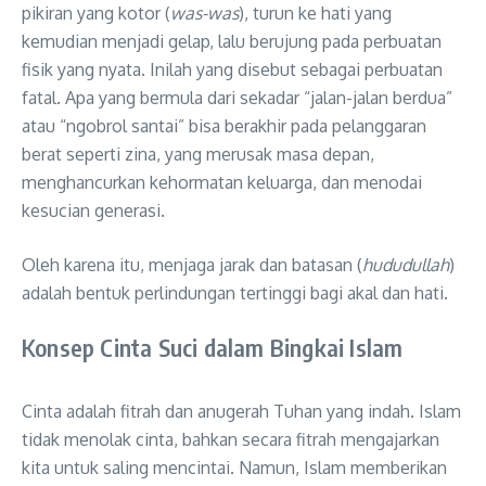
pikiran yang kotor (
was-was
), turun ke hati yang
kemudian menjadi gelap, lalu berujung pada perbuatan
fisik yang nyata
. Inilah yang disebut sebagai perbuatan
fatal
. Apa yang bermula dari sekadar “jalan-jalan berdua”
atau “ngobrol santai” bisa berakhir pada pelanggaran
berat seperti zina, yang merusak masa depan,
menghancurkan kehormatan keluarga, dan menodai
kesucian generasi
.
Oleh karena itu, menjaga jarak dan batasan (
hududullah
)
adalah bentuk perlindungan tertinggi bagi akal dan hati
.
Konsep Cinta Suci dalam Bingkai Islam
Cinta adalah fitrah dan anugerah Tuhan yang indah. Islam
tidak menolak cinta, bahkan secara fitrah mengajarkan
kita untuk saling mencintai
. Namun, Islam memberikan