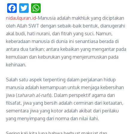
Facebook
Twitter
WhatsApp
nidaulquran.id
-Manusia adalah makhluk yang diciptakan
oleh Allah SWT dengan sebaik-baik bentuk, dianugerahi
akal budi, hati nurani, dan fitrah yang suci. Namun,
keberadaan manusia di dunia ini senantiasa berada di
antara dua tarikan; antara kebaikan yang mengantar pada
kemuliaan dan keburukan yang menjerumuskan pada
kehinaan.
Salah satu aspek terpenting dalam perjalanan hidup
manusia adalah kemampuan untuk menjaga kebersihan
jiwa (
taharah al-nafs
)
. Dalam perspektif agama dan
filsafat, jiwa yang bersih adalah cerminan dari ketaatan,
sementara jiwa yang kotor adalah akibat dari perilaku
yang menyimpang dari norma dan nilai ilahi
.
Sering kali kita lupa bahwa berbuat maksiat dan