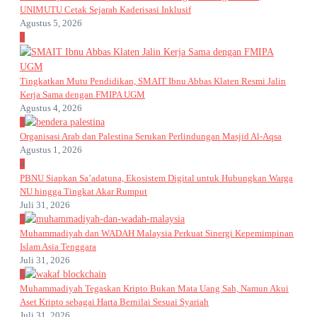
UNIMUTU Cetak Sejarah Kaderisasi Inklusif
Agustus 5, 2026
2
Tingkatkan Mutu Pendidikan, SMAIT Ibnu Abbas Klaten Resmi Jalin
Kerja Sama dengan FMIPA UGM
Agustus 4, 2026
3
Organisasi Arab dan Palestina Serukan Perlindungan Masjid Al-Aqsa
Agustus 1, 2026
4
PBNU Siapkan Sa’adatuna, Ekosistem Digital untuk Hubungkan Warga
NU hingga Tingkat Akar Rumput
Juli 31, 2026
5
Muhammadiyah dan WADAH Malaysia Perkuat Sinergi Kepemimpinan
Islam Asia Tenggara
Juli 31, 2026
6
Muhammadiyah Tegaskan Kripto Bukan Mata Uang Sah, Namun Akui
Aset Kripto sebagai Harta Bernilai Sesuai Syariah
Juli 31, 2026