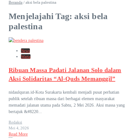
Beranda
/
aksi bela palestina
Menjelajahi Tag: aksi bela
palestina
News
Warta
Ribuan Massa Padati Jalanan Solo dalam
Aksi Solidaritas “Al-Quds Memanggil”
nidaulquran.id-Kota Surakarta kembali menjadi pusat perhatian
publik setelah ribuan massa dari berbagai elemen masyarakat
memadati jalanan utama pada Sabtu, 2 Mei 2026. Aksi massa yang
bertajuk &#8220...
Redaksi
Mei 4, 2026
Read More