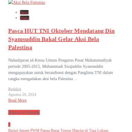
News
Warta
Pasca HUT TNI Oktober Mendatang Din
Syamsuddin Bakal Gelar Aksi Bela
Palestina
Nidaulquran.id-Ketua Umum Pengurus Pusat Muhammadiyah
periode 2005-2015, Muhammadi Sirajuddin Syamsuddin
mengupayakan untuk beraudiensi dengan Panglima TNI dalam
rangka mengadakan aksi bela Palestina ...
Redaksi
Agustus 20, 2024
Read More
Warta Terbaru
1
Baitul Arqam PWM Papua Barat Tuntas Digelar di Tiga Lokasi,