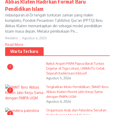
Abbas Klaten Hadirkan Format Baru
Pendidikan Islam
nidaulquran.id-Di tengah tuntutan zaman yang makin
kompleks, Pondok Pesantren Tahfizhul Qur’an (PPTQ) Ibnu
Abbas Klaten memantapkan diri sebagai model pendidikan
Islam masa depan. Melalui pembukaan Pe...
Redaksi
Agustus 6, 2025
Read More
Warta Terbaru
Baitul Arqam PWM Papua Barat Tuntas
1
Digelar di Tiga Lokasi, UNIMUTU Cetak
Sejarah Kaderisasi Inklusif
Agustus 5, 2026
Tingkatkan Mutu Pendidikan, SMAIT Ibnu
2
Abbas Klaten Resmi Jalin Kerja Sama
dengan FMIPA UGM
Agustus 4, 2026
Organisasi Arab dan Palestina Serukan
3