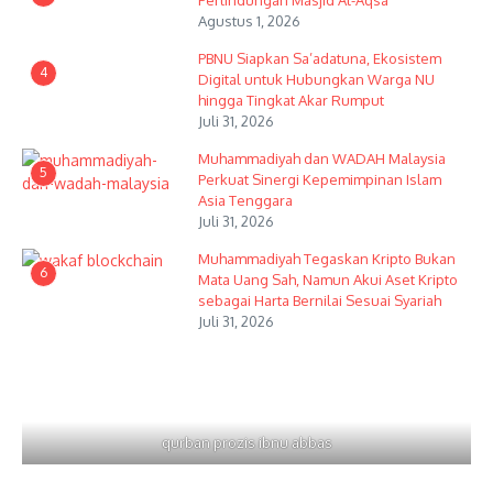
Perlindungan Masjid Al-Aqsa
Agustus 1, 2026
PBNU Siapkan Sa’adatuna, Ekosistem
4
Digital untuk Hubungkan Warga NU
hingga Tingkat Akar Rumput
Juli 31, 2026
Muhammadiyah dan WADAH Malaysia
5
Perkuat Sinergi Kepemimpinan Islam
Asia Tenggara
Juli 31, 2026
Muhammadiyah Tegaskan Kripto Bukan
6
Mata Uang Sah, Namun Akui Aset Kripto
sebagai Harta Bernilai Sesuai Syariah
Juli 31, 2026
qurban prozis ibnu abbas