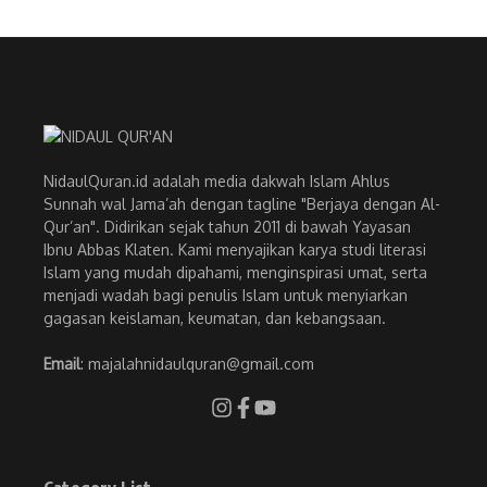
NidaulQuran.id adalah media dakwah Islam Ahlus
Sunnah wal Jama’ah dengan tagline "Berjaya dengan Al-
Qur’an". Didirikan sejak tahun 2011 di bawah Yayasan
Ibnu Abbas Klaten. Kami menyajikan karya studi literasi
Islam yang mudah dipahami, menginspirasi umat, serta
menjadi wadah bagi penulis Islam untuk menyiarkan
gagasan keislaman, keumatan, dan kebangsaan.
Email
: majalahnidaulquran@gmail.com