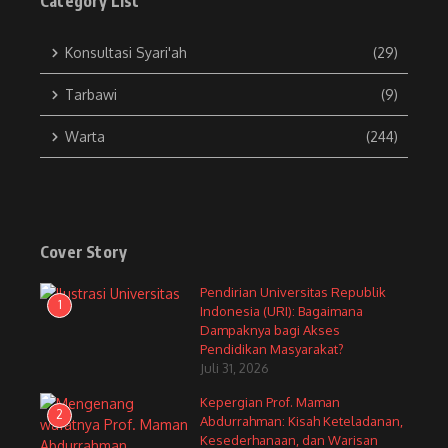
Category List
Konsultasi Syari'ah
(29)
Tarbawi
(9)
Warta
(244)
Cover Story
Pendirian Universitas Republik
1
Indonesia (URI): Bagaimana
Dampaknya bagi Akses
Pendidikan Masyarakat?
Juli 31, 2026
Kepergian Prof. Maman
2
Abdurrahman: Kisah Keteladanan,
Kesederhanaan, dan Warisan