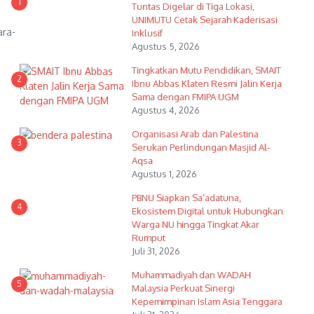
1
Tuntas Digelar di Tiga Lokasi,
UNIMUTU Cetak Sejarah Kaderisasi
ara-
Inklusif
Agustus 5, 2026
Tingkatkan Mutu Pendidikan, SMAIT
2
Ibnu Abbas Klaten Resmi Jalin Kerja
Sama dengan FMIPA UGM
Agustus 4, 2026
Organisasi Arab dan Palestina
3
Serukan Perlindungan Masjid Al-
Aqsa
Agustus 1, 2026
PBNU Siapkan Sa’adatuna,
4
Ekosistem Digital untuk Hubungkan
Warga NU hingga Tingkat Akar
Rumput
Juli 31, 2026
Muhammadiyah dan WADAH
5
Malaysia Perkuat Sinergi
Kepemimpinan Islam Asia Tenggara