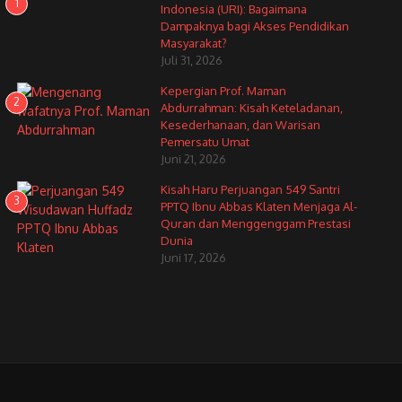
1
Indonesia (URI): Bagaimana
Dampaknya bagi Akses Pendidikan
Masyarakat?
Juli 31, 2026
Kepergian Prof. Maman
2
Abdurrahman: Kisah Keteladanan,
Kesederhanaan, dan Warisan
Pemersatu Umat
Juni 21, 2026
Kisah Haru Perjuangan 549 Santri
3
PPTQ Ibnu Abbas Klaten Menjaga Al-
Quran dan Menggenggam Prestasi
Dunia
Juni 17, 2026