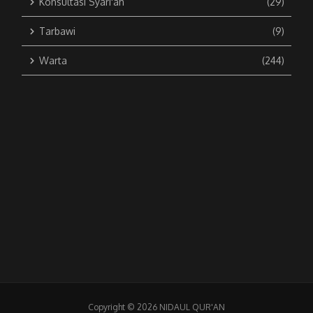
Konsultasi Syari'ah
(29)
Tarbawi
(9)
Warta
(244)
Copyright © 2026 NIDAUL QUR'AN