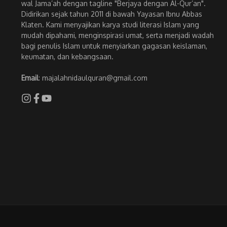
wal Jama’ah dengan tagline "Berjaya dengan Al-Qur’an".
Didirikan sejak tahun 2011 di bawah Yayasan Ibnu Abbas
Klaten. Kami menyajikan karya studi literasi Islam yang
mudah dipahami, menginspirasi umat, serta menjadi wadah
bagi penulis Islam untuk menyiarkan gagasan keislaman,
keumatan, dan kebangsaan.
Email
: majalahnidaulquran@gmail.com