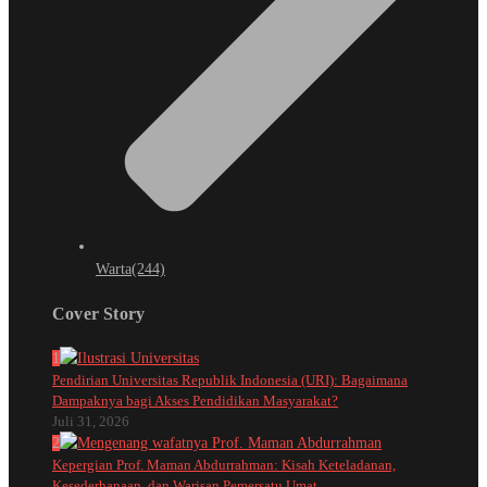
Warta
(244)
Cover Story
1
Pendirian Universitas Republik Indonesia (URI): Bagaimana
Dampaknya bagi Akses Pendidikan Masyarakat?
Juli 31, 2026
2
Kepergian Prof. Maman Abdurrahman: Kisah Keteladanan,
Kesederhanaan, dan Warisan Pemersatu Umat