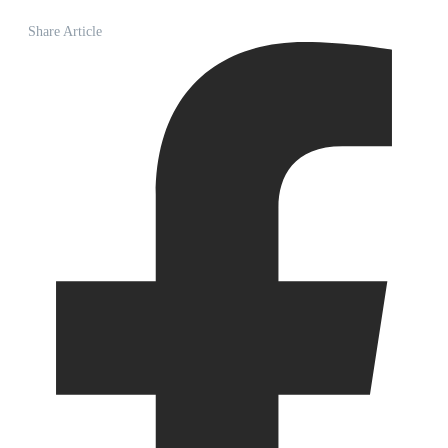
Share Article