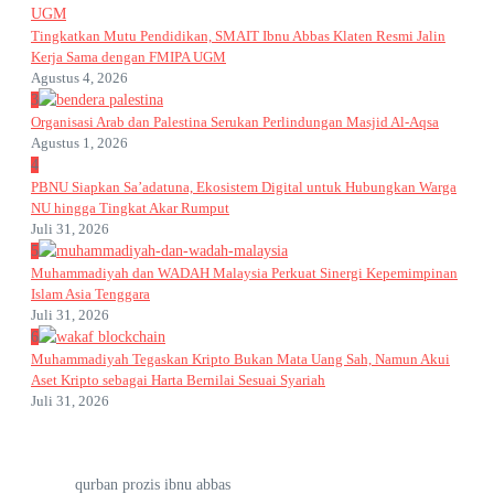
Tingkatkan Mutu Pendidikan, SMAIT Ibnu Abbas Klaten Resmi Jalin
Kerja Sama dengan FMIPA UGM
Agustus 4, 2026
3
Organisasi Arab dan Palestina Serukan Perlindungan Masjid Al-Aqsa
Agustus 1, 2026
4
PBNU Siapkan Sa’adatuna, Ekosistem Digital untuk Hubungkan Warga
NU hingga Tingkat Akar Rumput
Juli 31, 2026
5
Muhammadiyah dan WADAH Malaysia Perkuat Sinergi Kepemimpinan
Islam Asia Tenggara
Juli 31, 2026
6
Muhammadiyah Tegaskan Kripto Bukan Mata Uang Sah, Namun Akui
Aset Kripto sebagai Harta Bernilai Sesuai Syariah
Juli 31, 2026
qurban prozis ibnu abbas