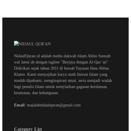
NidaulQuran.id adalah media dakwah Islam Ahlus Sunnah
wal Jama’ah dengan tagline "Berjaya dengan Al-Qur’an".
Didirikan sejak tahun 2011 di bawah Yayasan Ibnu Abbas
Klaten. Kami menyajikan karya studi literasi Islam yang
mudah dipahami, menginspirasi umat, serta menjadi wadah
bagi penulis Islam untuk menyiarkan gagasan keislaman,
keumatan, dan kebangsaan.
Email
: majalahnidaulquran@gmail.com
Category List