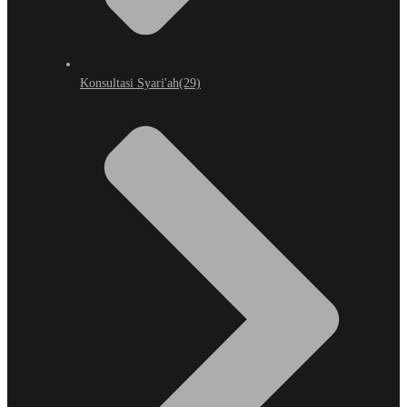
Konsultasi Syari'ah
(29)