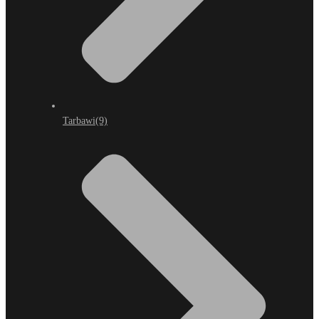
Tarbawi
(9)