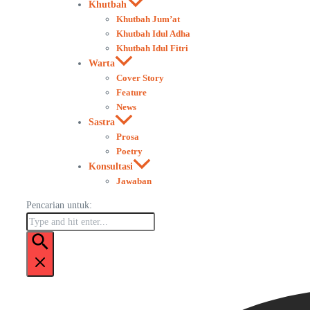
Khutbah
Khutbah Jum’at
Khutbah Idul Adha
Khutbah Idul Fitri
Warta
Cover Story
Feature
News
Sastra
Prosa
Poetry
Konsultasi
Jawaban
Pencarian untuk: