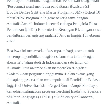
Pembiayaan Pendidikan Agama dan Pendidikan Keagamaan
(Puspenma) resmi membuka pendaftaran Beasiswa S2
Double Degree Split-Site Master Program (SSMP) Cohort 10
tahun 2026. Program ini digelar bekerja sama dengan
Australia Awards Indonesia serta Lembaga Pengelola Dana
Pendidikan (LPDP) Kementerian Keuangan RI, dengan masa
pendaftaran berlangsung mulai 25 Januari hingga 15 Februari
2026.
Beasiswa ini menawarkan kesempatan bagi peserta untuk
menempuh pendidikan magister selama dua tahun dengan
skema satu tahun studi di Indonesia dan satu tahun di
Australia. Para awardee akan memperoleh dua gelar
akademik dari perguruan tinggi mitra. Dalam skema yang
ditetapkan, peserta akan menempuh studi Pendidikan Bahasa
Inggris di Universitas Islam Negeri Sunan Ampel Surabaya,
kemudian melanjutkan program Teaching English to Speakers
of Other Languages (TESOL) di University of Canberra,
Australia.