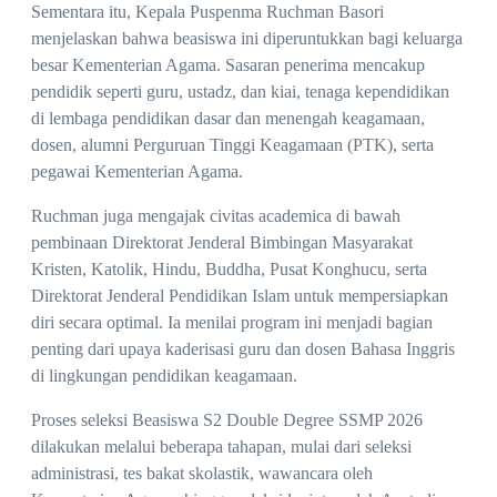
Sementara itu, Kepala Puspenma Ruchman Basori
menjelaskan bahwa beasiswa ini diperuntukkan bagi keluarga
besar Kementerian Agama. Sasaran penerima mencakup
pendidik seperti guru, ustadz, dan kiai, tenaga kependidikan
di lembaga pendidikan dasar dan menengah keagamaan,
dosen, alumni Perguruan Tinggi Keagamaan (PTK), serta
pegawai Kementerian Agama.
Ruchman juga mengajak civitas academica di bawah
pembinaan Direktorat Jenderal Bimbingan Masyarakat
Kristen, Katolik, Hindu, Buddha, Pusat Konghucu, serta
Direktorat Jenderal Pendidikan Islam untuk mempersiapkan
diri secara optimal. Ia menilai program ini menjadi bagian
penting dari upaya kaderisasi guru dan dosen Bahasa Inggris
di lingkungan pendidikan keagamaan.
Proses seleksi Beasiswa S2 Double Degree SSMP 2026
dilakukan melalui beberapa tahapan, mulai dari seleksi
administrasi, tes bakat skolastik, wawancara oleh