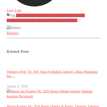
Copy Link
Tag:
beasiswa guru madrasah
beasiswa kemenag
beasiswa
s2
kementerian agama
S2 Double Degree SSMP 2026
Redaksi
Related Posts
Wafatnya Prof. Dr. KH. Amal Fathullah Zarkasyi: Duka Mendalam
bag ...
Januari 4, 2026
Munas-Konbes NU 2026 Resmi Dibuka di Kediri, Ditandai Tabuhan