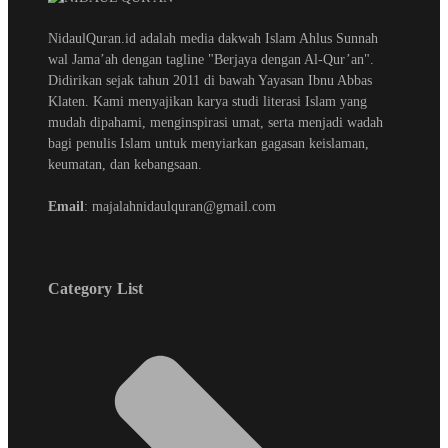
NidaulQuran.id adalah media dakwah Islam Ahlus Sunnah
wal Jama’ah dengan tagline "Berjaya dengan Al-Qur’an".
Didirikan sejak tahun 2011 di bawah Yayasan Ibnu Abbas
Klaten. Kami menyajikan karya studi literasi Islam yang
mudah dipahami, menginspirasi umat, serta menjadi wadah
bagi penulis Islam untuk menyiarkan gagasan keislaman,
keumatan, dan kebangsaan.
Email
: majalahnidaulquran@gmail.com
Category List