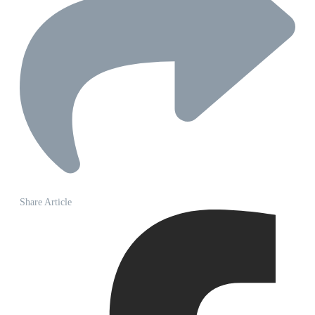
Share Article