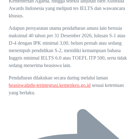
Kementerian Agama, hingga seleksi lanjutan oleh Australia
Awards Indonesia yang meliputi tes IELTS dan wawancara
khusus.
Adapun persyaratan utama pendaftaran antara lain berusia
maksimal 40 tahun per 31 Desember 2026, lulusan S-1 atau
D-4 dengan IPK minimal 3,00, belum pernah atau sedang
menempuh pendidikan S-2, memiliki kemampuan bahasa
Inggris minimal IELTS 6.0 atau TOEFL ITP 500, serta tidak
sedang menerima beasiswa lain.
Pendaftaran dilakukan secara daring melalui laman
beasiswalpdp-terintegrasi.kemenkeu.go.id
sesuai ketentuan
yang berlaku.