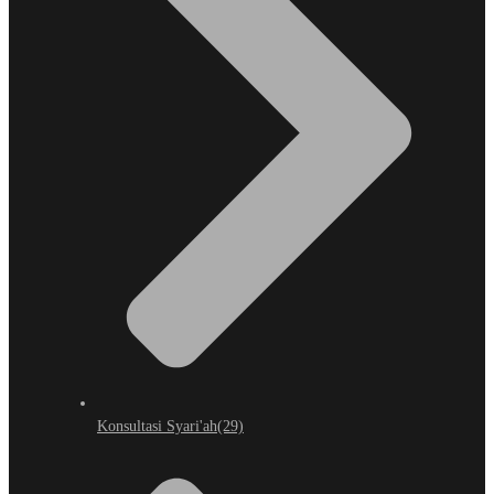
Konsultasi Syari'ah
(29)