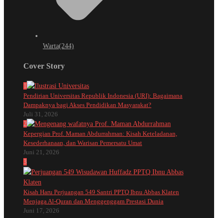
Warta
(244)
Cover Story
1
Pendirian Universitas Republik Indonesia (URI): Bagaimana
Dampaknya bagi Akses Pendidikan Masyarakat?
Juli 31, 2026
2
Kepergian Prof. Maman Abdurrahman: Kisah Keteladanan,
Kesederhanaan, dan Warisan Pemersatu Umat
Juni 21, 2026
3
Kisah Haru Perjuangan 549 Santri PPTQ Ibnu Abbas Klaten
Menjaga Al-Quran dan Menggenggam Prestasi Dunia
Juni 17, 2026