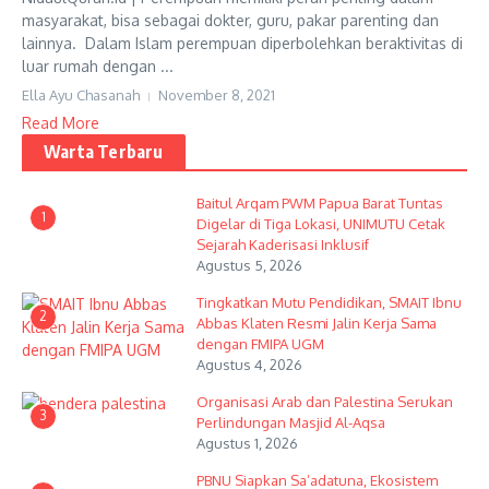
masyarakat, bisa sebagai dokter, guru, pakar parenting dan
lainnya. Dalam Islam perempuan diperbolehkan beraktivitas di
luar rumah dengan ...
Ella Ayu Chasanah
November 8, 2021
Read More
Warta Terbaru
Baitul Arqam PWM Papua Barat Tuntas
1
Digelar di Tiga Lokasi, UNIMUTU Cetak
Sejarah Kaderisasi Inklusif
Agustus 5, 2026
Tingkatkan Mutu Pendidikan, SMAIT Ibnu
2
Abbas Klaten Resmi Jalin Kerja Sama
dengan FMIPA UGM
Agustus 4, 2026
Organisasi Arab dan Palestina Serukan
3
Perlindungan Masjid Al-Aqsa
Agustus 1, 2026
PBNU Siapkan Sa’adatuna, Ekosistem