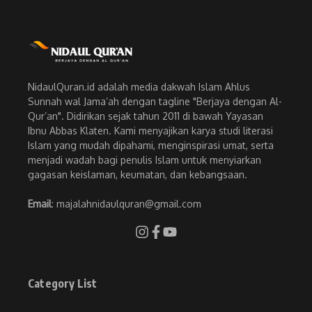
NidaulQuran.id adalah media dakwah Islam Ahlus
Sunnah wal Jama’ah dengan tagline "Berjaya dengan Al-
Qur’an". Didirikan sejak tahun 2011 di bawah Yayasan
Ibnu Abbas Klaten. Kami menyajikan karya studi literasi
Islam yang mudah dipahami, menginspirasi umat, serta
menjadi wadah bagi penulis Islam untuk menyiarkan
gagasan keislaman, keumatan, dan kebangsaan.
Email
: majalahnidaulquran@gmail.com
Category List