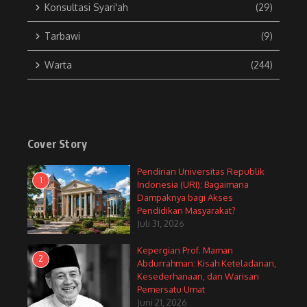
Konsultasi Syari'ah
(29)
Tarbawi
(9)
Warta
(244)
Cover Story
Pendirian Universitas Republik
1
Indonesia (URI): Bagaimana
Dampaknya bagi Akses
Pendidikan Masyarakat?
Juli 31, 2026
Kepergian Prof. Maman
2
Abdurrahman: Kisah Keteladanan,
Kesederhanaan, dan Warisan
Pemersatu Umat
Juni 21, 2026