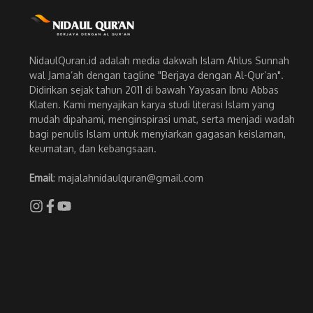
NidaulQuran.id adalah media dakwah Islam Ahlus Sunnah
wal Jama’ah dengan tagline "Berjaya dengan Al-Qur’an".
Didirikan sejak tahun 2011 di bawah Yayasan Ibnu Abbas
Klaten. Kami menyajikan karya studi literasi Islam yang
mudah dipahami, menginspirasi umat, serta menjadi wadah
bagi penulis Islam untuk menyiarkan gagasan keislaman,
keumatan, dan kebangsaan.
Email
: majalahnidaulquran@gmail.com