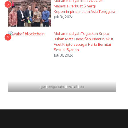
Muhammadiyah dan WADAH
5
Malaysia Perkuat Sinergi
Kepemimpinan Islam Asia Tenggara
Juli 31, 2026
Muhammadiyah Tegaskan Kripto
6
Bukan Mata Uang Sah, Namun Akui
Aset Kripto sebagai Harta Bernilai
Sesuai Syariah
Juli 31, 2026
qurban prozis ibnu abbas