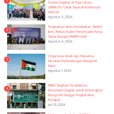
1
Tuntas Digelar di Tiga Lokasi,
UNIMUTU Cetak Sejarah Kaderisasi
Inklusif
Agustus 5, 2026
Tingkatkan Mutu Pendidikan, SMAIT
2
Ibnu Abbas Klaten Resmi Jalin Kerja
Sama dengan FMIPA UGM
Agustus 4, 2026
Organisasi Arab dan Palestina
3
Serukan Perlindungan Masjid Al-
Aqsa
Agustus 1, 2026
PBNU Siapkan Sa’adatuna,
4
Ekosistem Digital untuk Hubungkan
Warga NU hingga Tingkat Akar
Rumput
Juli 31, 2026