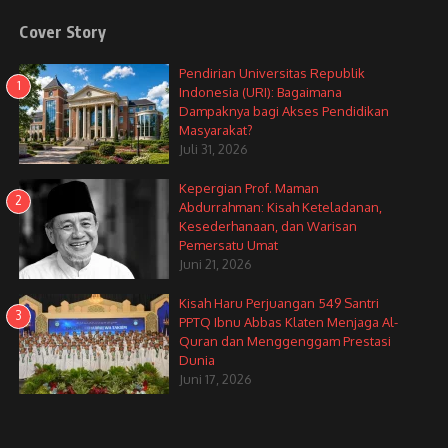
Cover Story
Pendirian Universitas Republik
1
Indonesia (URI): Bagaimana
Dampaknya bagi Akses Pendidikan
Masyarakat?
Juli 31, 2026
Kepergian Prof. Maman
2
Abdurrahman: Kisah Keteladanan,
Kesederhanaan, dan Warisan
Pemersatu Umat
Juni 21, 2026
Kisah Haru Perjuangan 549 Santri
3
PPTQ Ibnu Abbas Klaten Menjaga Al-
Quran dan Menggenggam Prestasi
Dunia
Juni 17, 2026