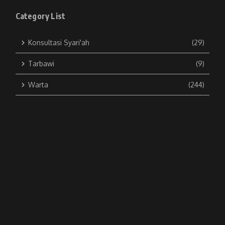
Category List
Konsultasi Syari'ah
(29)
Tarbawi
(9)
Warta
(244)