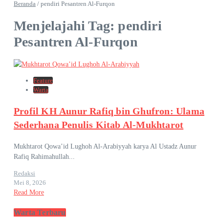
Beranda
/
pendiri Pesantren Al-Furqon
Menjelajahi Tag: pendiri
Pesantren Al-Furqon
Feature
Warta
Profil KH Aunur Rafiq bin Ghufron: Ulama
Sederhana Penulis Kitab Al-Mukhtarot
Mukhtarot Qowa’id Lughoh Al-Arabiyyah karya Al Ustadz Aunur
Rafiq Rahimahullah...
Redaksi
Mei 8, 2026
Read More
Warta Terbaru