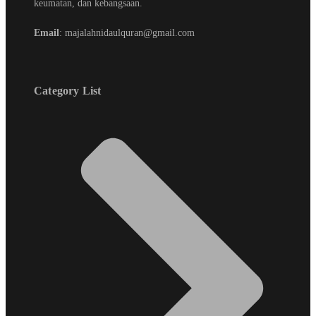
keumatan, dan kebangsaan.
Email
: majalahnidaulquran@gmail.com
Category List