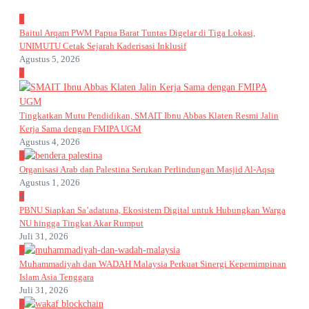
1
Baitul Arqam PWM Papua Barat Tuntas Digelar di Tiga Lokasi,
UNIMUTU Cetak Sejarah Kaderisasi Inklusif
Agustus 5, 2026
2
Tingkatkan Mutu Pendidikan, SMAIT Ibnu Abbas Klaten Resmi Jalin
Kerja Sama dengan FMIPA UGM
Agustus 4, 2026
3
Organisasi Arab dan Palestina Serukan Perlindungan Masjid Al-Aqsa
Agustus 1, 2026
4
PBNU Siapkan Sa’adatuna, Ekosistem Digital untuk Hubungkan Warga
NU hingga Tingkat Akar Rumput
Juli 31, 2026
5
Muhammadiyah dan WADAH Malaysia Perkuat Sinergi Kepemimpinan
Islam Asia Tenggara
Juli 31, 2026
6