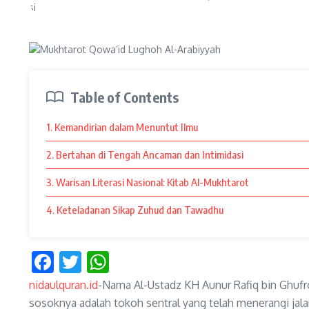
Table of Contents
1. Kemandirian dalam Menuntut Ilmu
2. Bertahan di Tengah Ancaman dan Intimidasi
3. Warisan Literasi Nasional: Kitab Al-Mukhtarot
4. Keteladanan Sikap Zuhud dan Tawadhu
Facebook
Twitter
WhatsApp
nidaulquran.id
-Nama Al-Ustadz KH Aunur Rafiq bin Ghufro
sosoknya adalah tokoh sentral yang telah menerangi jala