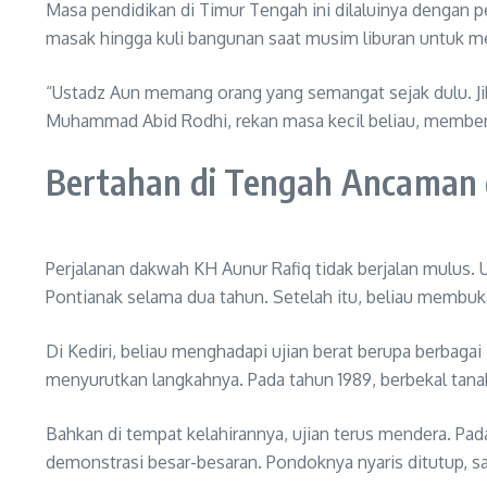
Masa pendidikan di Timur Tengah ini dilaluinya dengan pe
masak hingga kuli bangunan saat musim liburan untuk m
“Ustadz Aun memang orang yang semangat sejak dulu. Jika
Muhammad Abid Rodhi, rekan masa kecil beliau, member
Bertahan di Tengah Ancaman d
Perjalanan dakwah KH Aunur Rafiq tidak berjalan mulus.
Pontianak selama dua tahun. Setelah itu, beliau membuka
Di Kediri, beliau menghadapi ujian berat berupa berbag
menyurutkan langkahnya. Pada tahun 1989, berbekal tana
Bahkan di tempat kelahirannya, ujian terus mendera. P
demonstrasi besar-besaran. Pondoknya nyaris ditutup, sa