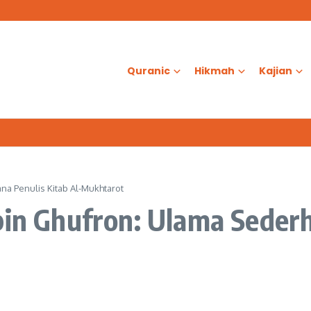
as?
d Al-Aqsa
ologis dalam Ketenangan Jiwa
Quranic
Hikmah
Kajian
na Penulis Kitab Al-Mukhtarot
bin Ghufron: Ulama Sederh