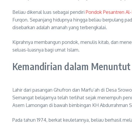
Beliau dikenal luas sebagai pendiri
Pondok Pesantren Al-
Furqon. Sepanjang hidupnya hingga beliau berpulang pad
disebarkan adalah amanah yang terbengkalai.
Kiprahnya membangun pondok, menulis kitab, dan menerb
seluas-luasnya bagi umat Islam.
Kemandirian dalam Menuntut
Lahir dari pasangan Ghufron dan Marfu’ah di Desa Srowo
Semangat belajarnya telah terlihat sejak menempuh pe
Asem Lamongan di bawah bimbingan KH Abdurrahman S
Pada tahun 1974, berkat keuletannya, beliau berhasil me