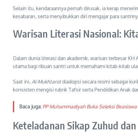
Selain itu, kendaraannya pernah dirusak, ia kerap mene
kesabaran, serta menyibukkan diri mengajar para santriny
Warisan Literasi Nasional: Ki
Dalam dunia literasi dan akademik, warisan terbesar KH 
utama bagi ribuan santri untuk memahami kitab-kitab ula
Saat ini,
Al-Mukhtarot
diadopsi secara resmi sebagai kuri
konsisten mengisi rubrik Tafsir serta Pendidikan Anak d
Baca juga:
PP Muhammadiyah Buka Seleksi Beasiswa 
Keteladanan Sikap Zuhud da