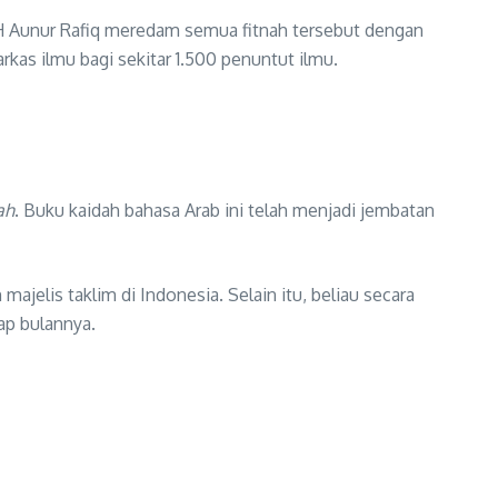
 KH Aunur Rafiq meredam semua fitnah tersebut dengan
rkas ilmu bagi sekitar 1.500 penuntut ilmu.
ah
. Buku kaidah bahasa Arab ini telah menjadi jembatan
jelis taklim di Indonesia. Selain itu, beliau secara
ap bulannya.