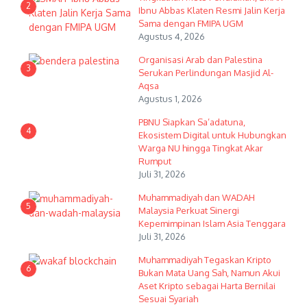
2
Ibnu Abbas Klaten Resmi Jalin Kerja
Sama dengan FMIPA UGM
Agustus 4, 2026
Organisasi Arab dan Palestina
3
Serukan Perlindungan Masjid Al-
Aqsa
Agustus 1, 2026
PBNU Siapkan Sa’adatuna,
4
Ekosistem Digital untuk Hubungkan
Warga NU hingga Tingkat Akar
Rumput
Juli 31, 2026
Muhammadiyah dan WADAH
5
Malaysia Perkuat Sinergi
Kepemimpinan Islam Asia Tenggara
Juli 31, 2026
Muhammadiyah Tegaskan Kripto
6
Bukan Mata Uang Sah, Namun Akui
Aset Kripto sebagai Harta Bernilai
Sesuai Syariah