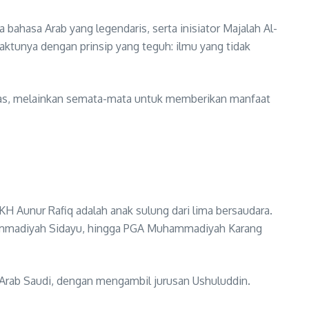
a bahasa Arab yang legendaris, serta inisiator Majalah Al-
ktunya dengan prinsip yang teguh: ilmu yang tidak
itas, melainkan semata-mata untuk memberikan manfaat
H Aunur Rafiq adalah anak sulung dari lima bersaudara.
uhammadiyah Sidayu, hingga PGA Muhammadiyah Karang
, Arab Saudi, dengan mengambil jurusan Ushuluddin.