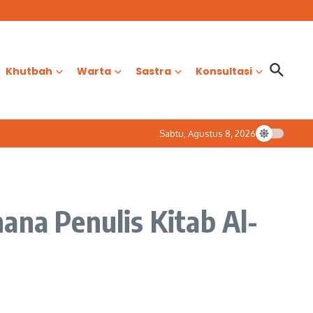
Khutbah
Warta
Sastra
Konsultasi
Sabtu, Agustus 8, 2026
ana Penulis Kitab Al-