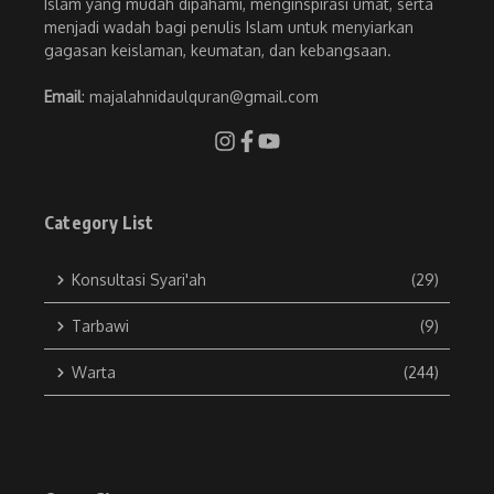
Islam yang mudah dipahami, menginspirasi umat, serta
menjadi wadah bagi penulis Islam untuk menyiarkan
gagasan keislaman, keumatan, dan kebangsaan.
Email
: majalahnidaulquran@gmail.com
Category List
Konsultasi Syari'ah
(29)
Tarbawi
(9)
Warta
(244)