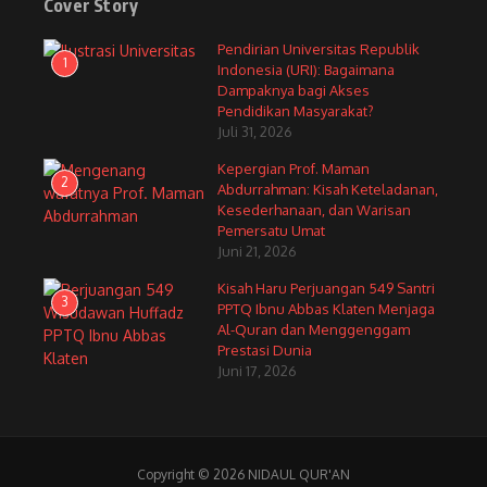
Cover Story
Pendirian Universitas Republik
1
Indonesia (URI): Bagaimana
Dampaknya bagi Akses
Pendidikan Masyarakat?
Juli 31, 2026
Kepergian Prof. Maman
2
Abdurrahman: Kisah Keteladanan,
Kesederhanaan, dan Warisan
Pemersatu Umat
Juni 21, 2026
Kisah Haru Perjuangan 549 Santri
3
PPTQ Ibnu Abbas Klaten Menjaga
Al-Quran dan Menggenggam
Prestasi Dunia
Juni 17, 2026
Copyright © 2026 NIDAUL QUR'AN