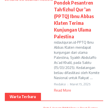
Pondok Pesantren
Tahfizhul Qur’an
(PPTQ) Ibnu Abbas
Klaten Terima
Kunjungan Ulama
Palestina
nidaulquran.id-PPTQ Ibnu
Abbas Klaten mendapat
kunjungan dari ulama
Palestina, Syaikh Abdulaffo
As’ad Khalil, pada Sabtu
(15/03/2025). Kedatangan
beliau difasilitasi oleh Komite
Nasional untuk Rakyat ...
Redaksi
Maret 15, 2025
Read More
Warta Terbaru