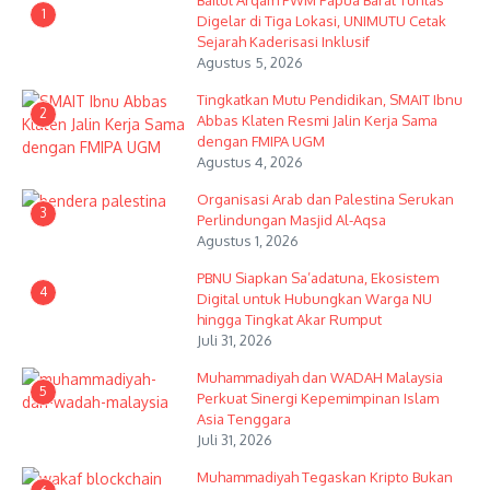
Baitul Arqam PWM Papua Barat Tuntas
1
Digelar di Tiga Lokasi, UNIMUTU Cetak
Sejarah Kaderisasi Inklusif
Agustus 5, 2026
Tingkatkan Mutu Pendidikan, SMAIT Ibnu
2
Abbas Klaten Resmi Jalin Kerja Sama
dengan FMIPA UGM
Agustus 4, 2026
Organisasi Arab dan Palestina Serukan
3
Perlindungan Masjid Al-Aqsa
Agustus 1, 2026
PBNU Siapkan Sa’adatuna, Ekosistem
4
Digital untuk Hubungkan Warga NU
hingga Tingkat Akar Rumput
Juli 31, 2026
Muhammadiyah dan WADAH Malaysia
5
Perkuat Sinergi Kepemimpinan Islam
Asia Tenggara
Juli 31, 2026
Muhammadiyah Tegaskan Kripto Bukan