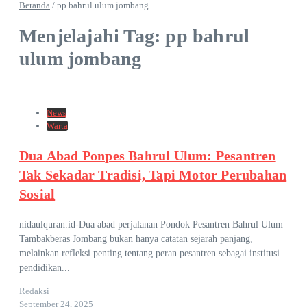
Beranda
/
pp bahrul ulum jombang
Menjelajahi Tag: pp bahrul
ulum jombang
News
Warta
Dua Abad Ponpes Bahrul Ulum: Pesantren
Tak Sekadar Tradisi, Tapi Motor Perubahan
Sosial
nidaulquran.id-Dua abad perjalanan Pondok Pesantren Bahrul Ulum
Tambakberas Jombang bukan hanya catatan sejarah panjang,
melainkan refleksi penting tentang peran pesantren sebagai institusi
pendidikan...
Redaksi
September 24, 2025