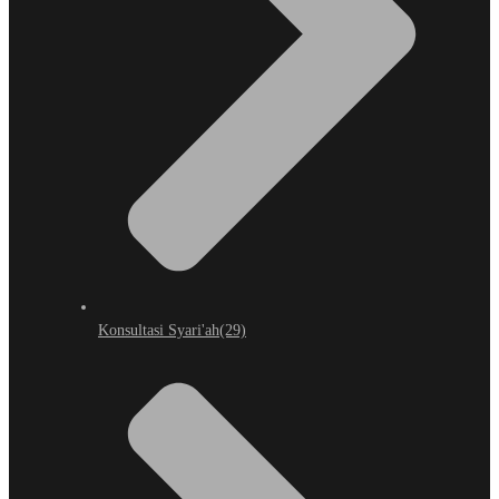
Konsultasi Syari'ah
(29)