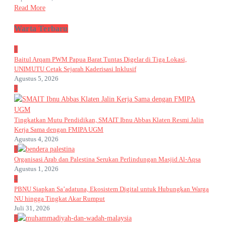
Read More
Warta Terbaru
1
Baitul Arqam PWM Papua Barat Tuntas Digelar di Tiga Lokasi,
UNIMUTU Cetak Sejarah Kaderisasi Inklusif
Agustus 5, 2026
2
Tingkatkan Mutu Pendidikan, SMAIT Ibnu Abbas Klaten Resmi Jalin
Kerja Sama dengan FMIPA UGM
Agustus 4, 2026
3
Organisasi Arab dan Palestina Serukan Perlindungan Masjid Al-Aqsa
Agustus 1, 2026
4
PBNU Siapkan Sa’adatuna, Ekosistem Digital untuk Hubungkan Warga
NU hingga Tingkat Akar Rumput
Juli 31, 2026
5