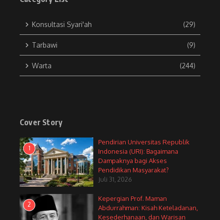
Konsultasi Syari'ah
(29)
Tarbawi
(9)
Warta
(244)
Cover Story
Pendirian Universitas Republik
1
Indonesia (URI): Bagaimana
Dampaknya bagi Akses
Pendidikan Masyarakat?
Juli 31, 2026
Kepergian Prof. Maman
2
Abdurrahman: Kisah Keteladanan,
Kesederhanaan, dan Warisan