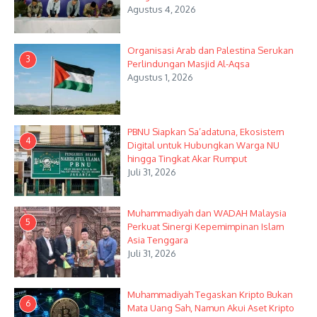
Agustus 4, 2026
Organisasi Arab dan Palestina Serukan
3
Perlindungan Masjid Al-Aqsa
Agustus 1, 2026
PBNU Siapkan Sa’adatuna, Ekosistem
4
Digital untuk Hubungkan Warga NU
hingga Tingkat Akar Rumput
Juli 31, 2026
Muhammadiyah dan WADAH Malaysia
5
Perkuat Sinergi Kepemimpinan Islam
Asia Tenggara
Juli 31, 2026
Muhammadiyah Tegaskan Kripto Bukan
6
Mata Uang Sah, Namun Akui Aset Kripto