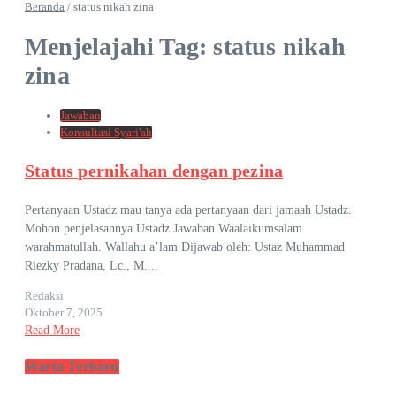
Beranda
/
status nikah zina
Menjelajahi Tag: status nikah
zina
Jawaban
Konsultasi Syari'ah
Status pernikahan dengan pezina
Pertanyaan Ustadz mau tanya ada pertanyaan dari jamaah Ustadz.
Mohon penjelasannya Ustadz Jawaban Waalaikumsalam
warahmatullah. Wallahu a’lam Dijawab oleh: Ustaz Muhammad
Riezky Pradana, Lc., M....
Redaksi
Oktober 7, 2025
Read More
Warta Terbaru