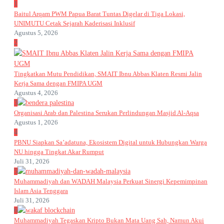
1
Baitul Arqam PWM Papua Barat Tuntas Digelar di Tiga Lokasi,
UNIMUTU Cetak Sejarah Kaderisasi Inklusif
Agustus 5, 2026
2
Tingkatkan Mutu Pendidikan, SMAIT Ibnu Abbas Klaten Resmi Jalin
Kerja Sama dengan FMIPA UGM
Agustus 4, 2026
3
Organisasi Arab dan Palestina Serukan Perlindungan Masjid Al-Aqsa
Agustus 1, 2026
4
PBNU Siapkan Sa’adatuna, Ekosistem Digital untuk Hubungkan Warga
NU hingga Tingkat Akar Rumput
Juli 31, 2026
5
Muhammadiyah dan WADAH Malaysia Perkuat Sinergi Kepemimpinan
Islam Asia Tenggara
Juli 31, 2026
6
Muhammadiyah Tegaskan Kripto Bukan Mata Uang Sah, Namun Akui