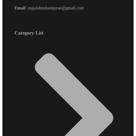
Email
: majalahnidaulquran@gmail.com
Category List