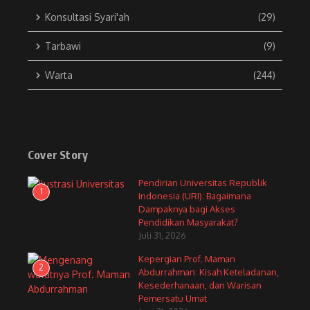
Konsultasi Syari'ah
(29)
Tarbawi
(9)
Warta
(244)
Cover Story
Pendirian Universitas Republik
1
Indonesia (URI): Bagaimana
Dampaknya bagi Akses
Pendidikan Masyarakat?
Juli 31, 2026
Kepergian Prof. Maman
2
Abdurrahman: Kisah Keteladanan,
Kesederhanaan, dan Warisan
Pemersatu Umat