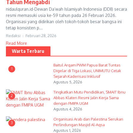
Tahun Mengabdi
nidaulquran.id-Dewan Da’wah Islamiyah Indonesia (DDII) secara
resmi memasuki usia ke-59 tahun pada 26 Februari 2026.
Organisasi yang didirikan oleh tokoh-tokoh besar bangsa ini
tetap konsisten p...
Redaksi
Februari 28, 2026
Read More
Warta Terbaru
Baitul Arqam PWM Papua Barat Tuntas
1
Digelar di Tiga Lokasi, UNIMUTU Cetak
Sejarah Kaderisasi Inklusif
Agustus 5, 2026
Tingkatkan Mutu Pendidikan, SMAIT Ibnu
2
Abbas Klaten Resmi Jalin Kerja Sama
dengan FMIPA UGM
Agustus 4, 2026
Organisasi Arab dan Palestina Serukan
3
Perlindungan Masjid Al-Aqsa
Agustus 1, 2026