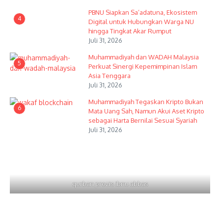
PBNU Siapkan Sa’adatuna, Ekosistem
4
Digital untuk Hubungkan Warga NU
hingga Tingkat Akar Rumput
Juli 31, 2026
Muhammadiyah dan WADAH Malaysia
5
Perkuat Sinergi Kepemimpinan Islam
Asia Tenggara
Juli 31, 2026
Muhammadiyah Tegaskan Kripto Bukan
6
Mata Uang Sah, Namun Akui Aset Kripto
sebagai Harta Bernilai Sesuai Syariah
Juli 31, 2026
qurban prozis ibnu abbas