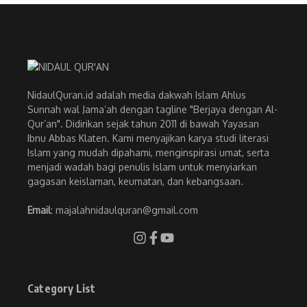
NidaulQuran.id adalah media dakwah Islam Ahlus
Sunnah wal Jama’ah dengan tagline "Berjaya dengan Al-
Qur’an". Didirikan sejak tahun 2011 di bawah Yayasan
Ibnu Abbas Klaten. Kami menyajikan karya studi literasi
Islam yang mudah dipahami, menginspirasi umat, serta
menjadi wadah bagi penulis Islam untuk menyiarkan
gagasan keislaman, keumatan, dan kebangsaan.
Email
: majalahnidaulquran@gmail.com
Category List