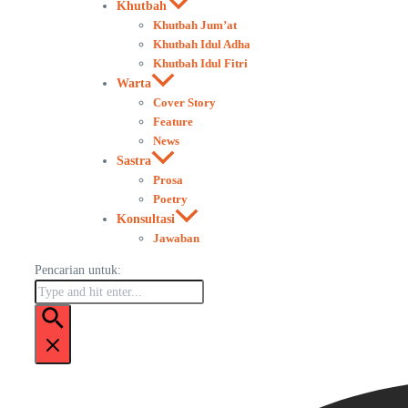
Khutbah
Khutbah Jum’at
Khutbah Idul Adha
Khutbah Idul Fitri
Warta
Cover Story
Feature
News
Sastra
Prosa
Poetry
Konsultasi
Jawaban
Pencarian untuk: