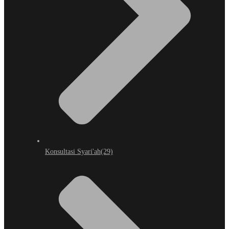
Konsultasi Syari'ah
(29)