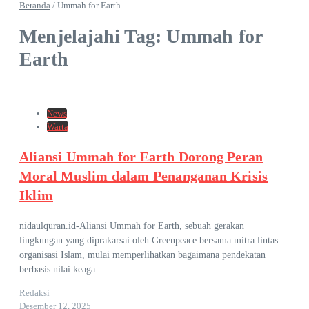
Beranda
/
Ummah for Earth
Menjelajahi Tag: Ummah for
Earth
News
Warta
Aliansi Ummah for Earth Dorong Peran
Moral Muslim dalam Penanganan Krisis
Iklim
nidaulquran.id-Aliansi Ummah for Earth, sebuah gerakan
lingkungan yang diprakarsai oleh Greenpeace bersama mitra lintas
organisasi Islam, mulai memperlihatkan bagaimana pendekatan
berbasis nilai keaga...
Redaksi
Desember 12, 2025