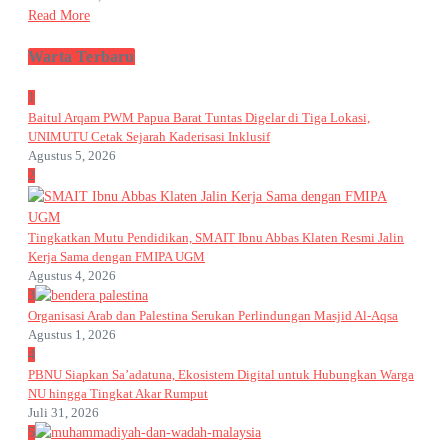
Read More
Warta Terbaru
1
Baitul Arqam PWM Papua Barat Tuntas Digelar di Tiga Lokasi,
UNIMUTU Cetak Sejarah Kaderisasi Inklusif
Agustus 5, 2026
2
Tingkatkan Mutu Pendidikan, SMAIT Ibnu Abbas Klaten Resmi Jalin
Kerja Sama dengan FMIPA UGM
Agustus 4, 2026
3
Organisasi Arab dan Palestina Serukan Perlindungan Masjid Al-Aqsa
Agustus 1, 2026
4
PBNU Siapkan Sa’adatuna, Ekosistem Digital untuk Hubungkan Warga
NU hingga Tingkat Akar Rumput
Juli 31, 2026
5