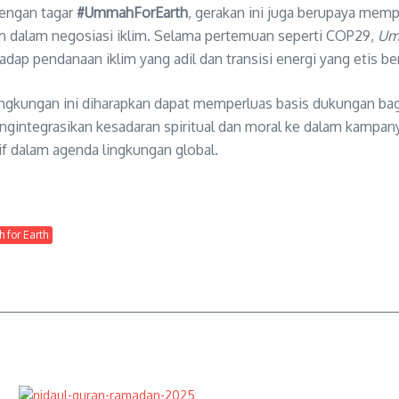
dengan tagar
#UmmahForEarth
, gerakan ini juga berupaya memp
im dalam negosiasi iklim. Selama pertemuan seperti COP29,
Um
p pendanaan iklim yang adil dan transisi energi yang etis be
ngkungan ini diharapkan dapat memperluas basis dukungan bagi
ngintegrasikan kesadaran spiritual dan moral ke dalam kampa
if dalam agenda lingkungan global.
for Earth