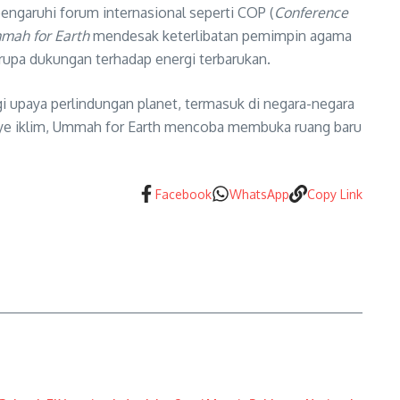
engaruhi forum internasional seperti COP (
Conference
mah for Earth
mendesak keterlibatan pemimpin agama
rupa dukungan terhadap energi terbarukan.
 upaya perlindungan planet, termasuk di negara-negara
nye iklim, Ummah for Earth mencoba membuka ruang baru
Facebook
WhatsApp
Copy Link