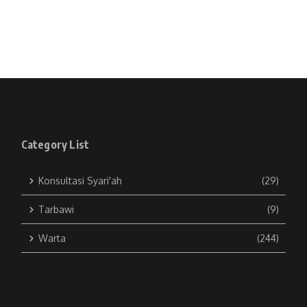
Category List
Konsultasi Syari'ah
(29)
Tarbawi
(9)
Warta
(244)