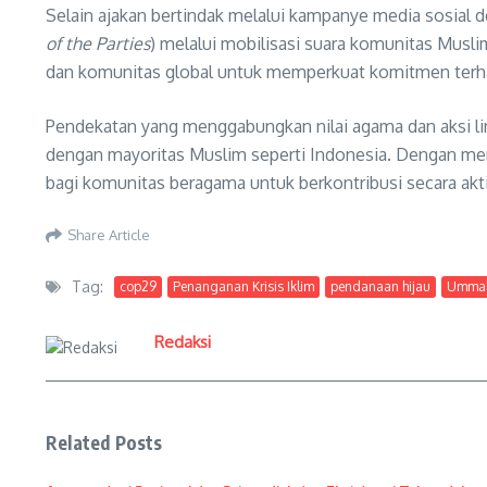
Selain ajakan bertindak melalui kampanye media sosial 
of the Parties
) melalui mobilisasi suara komunitas Musl
dan komunitas global untuk memperkuat komitmen terhada
Pendekatan yang menggabungkan nilai agama dan aksi li
dengan mayoritas Muslim seperti Indonesia. Dengan me
bagi komunitas beragama untuk berkontribusi secara akt
Share Article
Tag:
cop29
Penanganan Krisis Iklim
pendanaan hijau
Ummah 
Redaksi
Related Posts