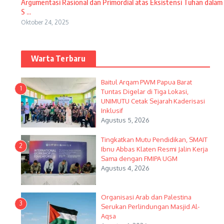
Argumentasi Rasional dan Primordial atas Eksistensi Tuhan dalam
S ...
Oktober 24, 2025
Warta Terbaru
Baitul Arqam PWM Papua Barat
1
Tuntas Digelar di Tiga Lokasi,
UNIMUTU Cetak Sejarah Kaderisasi
Inklusif
Agustus 5, 2026
Tingkatkan Mutu Pendidikan, SMAIT
2
Ibnu Abbas Klaten Resmi Jalin Kerja
Sama dengan FMIPA UGM
Agustus 4, 2026
Organisasi Arab dan Palestina
3
Serukan Perlindungan Masjid Al-
Aqsa