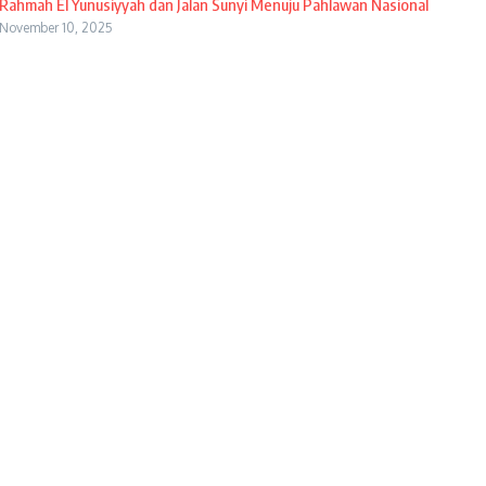
Rahmah El Yunusiyyah dan Jalan Sunyi Menuju Pahlawan Nasional
November 10, 2025