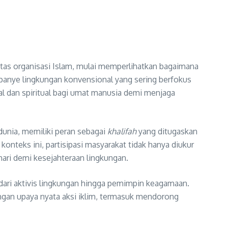
ntas organisasi Islam, mulai memperlihatkan bagaimana
mpanye lingkungan konvensional yang sering berfokus
al dan spiritual bagi umat manusia demi menjaga
unia, memiliki peran sebagai
khalifah
yang ditugaskan
onteks ini, partisipasi masyarakat tidak hanya diukur
-hari demi kesejahteraan lingkungan.
, dari aktivis lingkungan hingga pemimpin keagamaan.
gan upaya nyata aksi iklim, termasuk mendorong