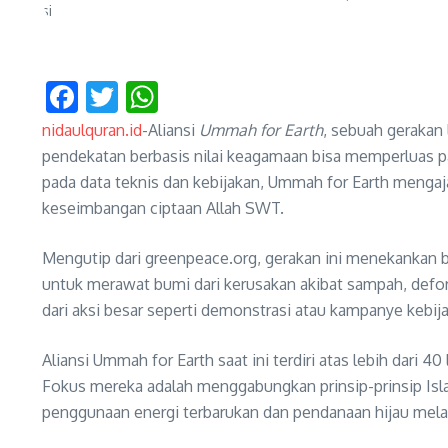
Facebook
Twitter
WhatsApp
nidaulquran.id
-Aliansi
Ummah for Earth
, sebuah gerakan
pendekatan berbasis nilai keagamaan bisa memperluas pa
pada data teknis dan kebijakan, Ummah for Earth mengaj
keseimbangan ciptaan Allah SWT.
Mengutip dari greenpeace.org, gerakan ini menekankan 
untuk merawat bumi dari kerusakan akibat sampah, defore
dari aksi besar seperti demonstrasi atau kampanye kebija
Aliansi Ummah for Earth saat ini terdiri atas lebih dar
Fokus mereka adalah menggabungkan prinsip-prinsip Isl
penggunaan energi terbarukan dan pendanaan hijau mel