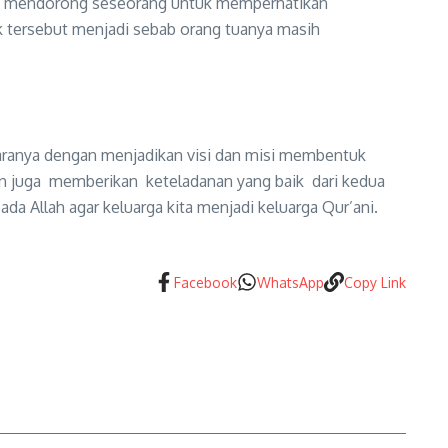
 amat mendorong seseorang untuk memperhatikan
ak tersebut menjadi sebab orang tuanya masih
ntaranya dengan menjadikan visi dan misi membentuk
an juga memberikan keteladanan yang baik dari kedua
da Allah agar keluarga kita menjadi keluarga Qur’ani.
Facebook
WhatsApp
Copy Link