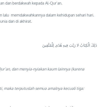
an dan berdakwah kepada Al-Qur’an.
r’an lalu memdakwahkannya dalam kehidupan sehari hari.
nia dan di akhirat.
ذَلِكَ الْكِتَابُ لا رَيْبَ فِيهِ هُدًى لِلْمُتَّقِينَ
ur’an, dan menyia-nyiakan kaum lainnya (karena
i, maka terputuslah semua amalnya kecuali tiga: