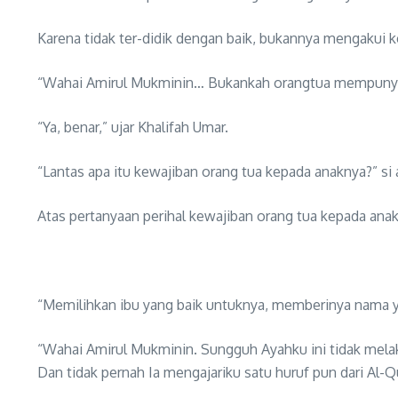
Karena tidak ter-didik dengan baik, bukannya mengakui k
“Wahai Amirul Mukminin… Bukankah orangtua mempunyai
“Ya, benar,” ujar Khalifah Umar.
“Lantas apa itu kewajiban orang tua kepada anaknya?” si
Atas pertanyaan perihal kewajiban orang tua kepada an
“Memilihkan ibu yang baik untuknya, memberinya nama y
“Wahai Amirul Mukminin. Sungguh Ayahku ini tidak mela
Dan tidak pernah Ia mengajariku satu huruf pun dari Al-Qu