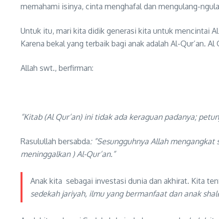
memahami isinya, cinta menghafal dan mengulang-ngula
Untuk itu, mari kita didik generasi kita untuk mencinta
Karena bekal yang terbaik bagi anak adalah Al-Qur’an. Al
Allah swt., berfirman:
“Kitab (Al Qur’an) ini tidak ada keraguan padanya; pet
Rasulullah bersabda
: ”Sesungguhnya Allah mengangkat s
meninggalkan ) Al-Qur’an.”
Anak kita sebagai investasi dunia dan akhirat. Kita te
sedekah jariyah, ilmu yang bermanfaat dan anak sha