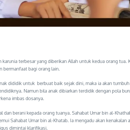
arunia terbesar yang diberikan Allah untuk kedua orang tua. K
n bermanfaat bagi orang lain.
k dididik untuk berbuat baik sejak dini, maka ia akan tumbuh b
didiknya. Namun bila anak dibiarkan terdidik dengan pola buru
erkena imbas dosanya.
al dan berani kepada orang tuanya. Sahabat Umar bin al-Khath
enemui Sahabat Umar bin al-Khatab. Ia mengadu akan kenakalan
s dimintai klarifikasi.