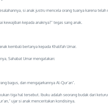
esalahannya, si anak justru mencela orang tuanya karena telah
 kewajiban kepada anaknya?” tegas sang anak.
 anak kembali bertanya kepada Khalifah Umar.
aknya, Sahabat Umar mengatakan:
ang bagus, dan mengajarkannya Al-Qur’an”.
kukan tiga hal tersebut. Ibuku adalah seorang budak dari ke
r’an,” ujar si anak menceritakan kondisinya.