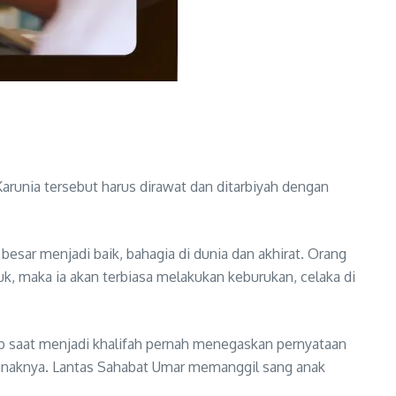
arunia tersebut harus dirawat dan ditarbiyah dengan
esar menjadi baik, bahagia di dunia dan akhirat. Orang
k, maka ia akan terbiasa melakukan keburukan, celaka di
ab saat menjadi khalifah pernah menegaskan pernyataan
 anaknya. Lantas Sahabat Umar memanggil sang anak