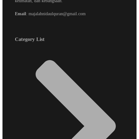
keumatan, dan kebangsaan.
Email
: majalahnidaulquran@gmail.com
Category List