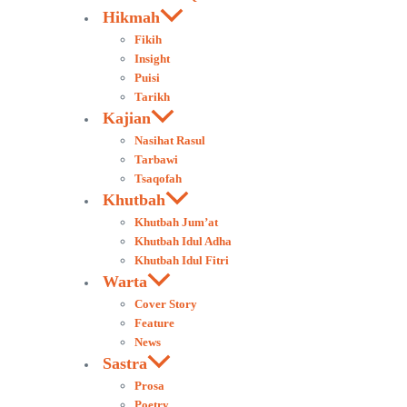
Hikmah
Fikih
Insight
Puisi
Tarikh
Kajian
Nasihat Rasul
Tarbawi
Tsaqofah
Khutbah
Khutbah Jum’at
Khutbah Idul Adha
Khutbah Idul Fitri
Warta
Cover Story
Feature
News
Sastra
Prosa
Poetry