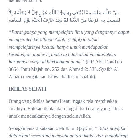
hadits berikut ini,
مَنْ تَعَلَّمَ عِلْمًا مِمَّا يُبْتَغَى بِهِ وَجْهُ اللَّهِ عَزَّ وَجَلَّ لاَ يَتَعَلَّمُهُ إِلاَّ
لِيُصِيبَ بِهِ عَرَضًا مِنَ الدُّنْيَا لَمْ يَجِدْ عَرْفَ الْجَنَّةِ يَوْمَ الْقِيَامَةِ
“Barangsiapa yang mempelajari ilmu yang dengannya dapat
memperoleh keridhoan Allah, (tetapi) ia tidak
mempelajarinya kecuali hanya untuk mendapatkan
kesenangan duniawi, maka ia tidak akan mendapatkan
harumnya surga di hari kiamat nanti,”
(HR Abu Daud no.
3664, Ibnu Majah no. 252 dan Ahmad 2: 338. Syaikh Al
Albani mengatakan bahwa hadits ini shahih).
IKHLAS
SEJATI
Orang yang ikhlas beramal tentu nggak rela menduakan
amalnya. Bahkan tidak ada ruang di hati orang yang ikhlas
untuk menduakannya dengan selain Allah.
Sebagaimana dikatakan oleh Ibnul Qayyim,
“Tidak mungkin
dalam hati seseorang menyatu antara ikhlas dan mengharap