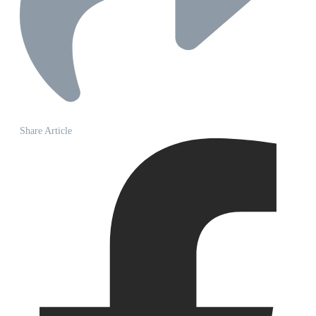
Share Article