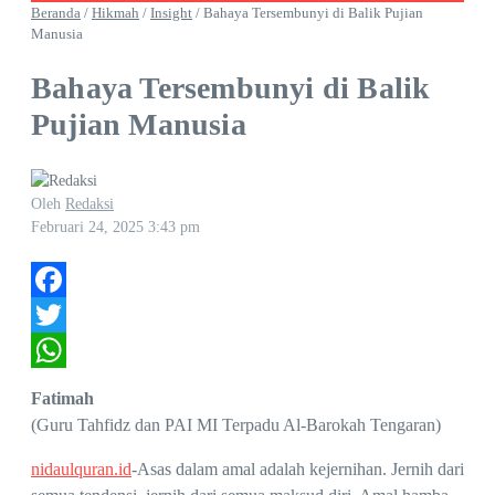
Beranda
/
Hikmah
/
Insight
/
Bahaya Tersembunyi di Balik Pujian
Manusia
Bahaya Tersembunyi di Balik
Pujian Manusia
Oleh
Redaksi
Februari 24, 2025
3:43 pm
Facebook
Twitter
WhatsApp
Fatimah
(Guru Tahfidz dan PAI MI Terpadu Al-Barokah Tengaran)
nidaulquran.id
-Asas dalam amal adalah kejernihan. Jernih dari