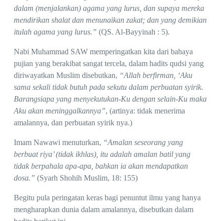
dalam (menjalankan) agama yang lurus, dan supaya mereka
mendirikan shalat dan menunaikan zakat; dan yang demikian
itulah agama yang lurus.”
(QS. Al-Bayyinah : 5).
Nabi Muhammad SAW memperingatkan kita dari bahaya
pujian yang berakibat sangat tercela, dalam hadits qudsi yang
diriwayatkan Muslim disebutkan,
“Allah berfirman, ‘Aku
sama sekali tidak butuh pada sekutu dalam perbuatan syirik.
Barangsiapa yang menyekutukan-Ku dengan selain-Ku maka
Aku akan meninggalkannya”
, (artinya: tidak menerima
amalannya, dan perbuatan syirik nya.)
Imam Nawawi menuturkan,
“Amalan seseorang yang
berbuat riya’ (tidak ikhlas), itu adalah amalan batil yang
tidak berpahala apa-apa, bahkan ia akan mendapatkan
dosa.”
(Syarh Shohih Muslim, 18: 155)
Begitu pula peringatan keras bagi penuntut ilmu yang hanya
mengharapkan dunia dalam amalannya, disebutkan dalam