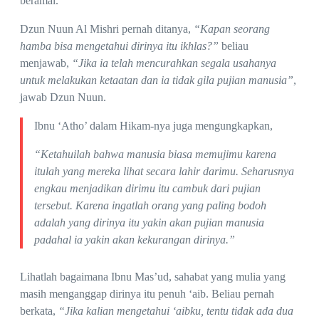
beramal.
Dzun Nuun Al Mishri pernah ditanya,
“Kapan seorang
hamba bisa mengetahui dirinya itu ikhlas?”
beliau
menjawab,
“Jika ia telah mencurahkan segala usahanya
untuk melakukan ketaatan dan ia tidak gila pujian manusia”
,
jawab Dzun Nuun.
Ibnu ‘Atho’ dalam Hikam-nya juga mengungkapkan,
“Ketahuilah bahwa manusia biasa memujimu karena
itulah yang mereka lihat secara lahir darimu. Seharusnya
engkau menjadikan dirimu itu cambuk dari pujian
tersebut. Karena ingatlah orang yang paling bodoh
adalah yang dirinya itu yakin akan pujian manusia
padahal ia yakin akan kekurangan dirinya.”
Lihatlah bagaimana Ibnu Mas’ud, sahabat yang mulia yang
masih menganggap dirinya itu penuh ‘aib. Beliau pernah
berkata,
“Jika kalian mengetahui ‘aibku, tentu tidak ada dua