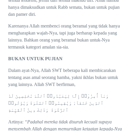
semua tendensi, jernih dari semua maksud diri. Amal hamba
hanya dimaksudkan untuk Rabb semata, bukan untuk pujian
dan pamer diri.
Karenanya Allah membenci orang beramal yang tidak hanya
mengharapkan wajah-Nya, tapi juga berharap kepada yang
lainnya. Bahkan orang yang beramal bukan untuk-Nya
termasuk kategori amalan sia-sia.
BUKAN UNTUK PUJIAN
Dalam ayat-Nya, Allah SWT beberapa kali membicarakan
tentang asas amal seorang hamba, yakni ikhlas bukan untuk
yang lainnya. Allah SWT berfirman,
وَمَآ أُمِرُوٓا۟ إِلَّا لِيَعْبُدُوا۟ ٱللَّهَ مُخْلِصِينَ لَهُ
ٱلدِّينَ حُنَفَآءَ وَيُقِيمُوا۟ ٱلصَّلَوٰةَ وَيُؤْتُوا۟
ٱلزَّكَوٰةَ وَذَٰلِكَ دِينُ ٱلْقَيِّمَةِ
Artinya:
“Padahal mereka tidak disuruh kecuali supaya
menyembah Allah dengan memurnikan ketaatan kepada-Nya