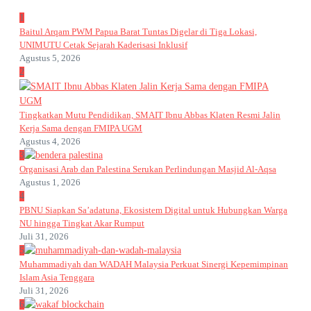
1
Baitul Arqam PWM Papua Barat Tuntas Digelar di Tiga Lokasi,
UNIMUTU Cetak Sejarah Kaderisasi Inklusif
Agustus 5, 2026
2
Tingkatkan Mutu Pendidikan, SMAIT Ibnu Abbas Klaten Resmi Jalin
Kerja Sama dengan FMIPA UGM
Agustus 4, 2026
3
Organisasi Arab dan Palestina Serukan Perlindungan Masjid Al-Aqsa
Agustus 1, 2026
4
PBNU Siapkan Sa’adatuna, Ekosistem Digital untuk Hubungkan Warga
NU hingga Tingkat Akar Rumput
Juli 31, 2026
5
Muhammadiyah dan WADAH Malaysia Perkuat Sinergi Kepemimpinan
Islam Asia Tenggara
Juli 31, 2026
6