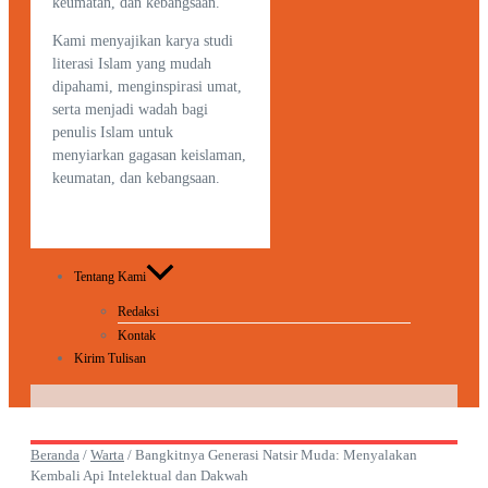
keumatan, dan kebangsaan.
Kami menyajikan karya studi
literasi Islam yang mudah
dipahami, menginspirasi umat,
serta menjadi wadah bagi
penulis Islam untuk
menyiarkan gagasan keislaman,
keumatan, dan kebangsaan.
Tentang Kami
Redaksi
Kontak
Kirim Tulisan
Beranda
/
Warta
/
Bangkitnya Generasi Natsir Muda: Menyalakan
Kembali Api Intelektual dan Dakwah