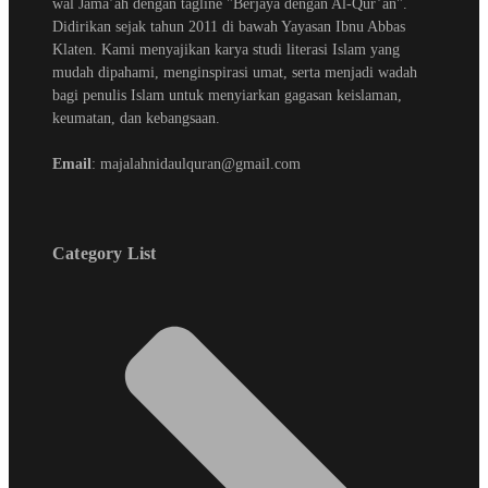
wal Jama’ah dengan tagline "Berjaya dengan Al-Qur’an".
Didirikan sejak tahun 2011 di bawah Yayasan Ibnu Abbas
Klaten. Kami menyajikan karya studi literasi Islam yang
mudah dipahami, menginspirasi umat, serta menjadi wadah
bagi penulis Islam untuk menyiarkan gagasan keislaman,
keumatan, dan kebangsaan.
Email
: majalahnidaulquran@gmail.com
Category List