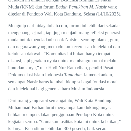
Muda (KNM) dan forum
Bedah Pemikiran M. Natsir
yang
digelar di Pendopo Wali Kota Bandung, Selasa (14/10/2025).
Mengutip dari hidayatullah.com, forum ini lebih dari sekadar
mengenang sejarah, tapi juga menjadi ruang refleksi generasi
muda untuk meneladani sosok Natsir—seorang ulama, guru,
dan negarawan yang memadukan kecerdasan intelektual dan
ketulusan dakwah. “Komunitas ini bukan hanya tempat
diskusi, tapi gerakan nyata untuk membangun umat melalui
ilmu dan karya,” ujar Hadi Nur Ramadhan, pendiri Pusat
Dokumentasi Islam Indonesia
Tamadun
. Ia menekankan,
semangat Natsir harus kembali hidup sebagai fondasi moral
dan intelektual bagi generasi baru Muslim Indonesia.
Dari ruang yang sarat semangat itu, Wali Kota Bandung
Muhammad Farhan turut menyampaikan dukungannya,
bahkan mempersilakan penggunaan Pendopo Kota untuk
kegiatan serupa. “Gunakan fasilitas kota ini untuk kebaikan,”
katanya. Kehadiran lebih dari 300 peserta, baik secara