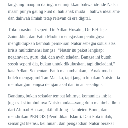
langsung maupun daring, menunjukkan bahwa ide-ide Natsir
masih punya gaung kuat di hati anak muda—bahwa idealisme
dan dakwah ilmiah tetap relevan di era digital.
Tokoh nasional seperti Dr. Adian Husaini, Dr. KH Jeje
Zainuddin, dan Fatih Madini menegaskan pentingnya
menghidupkan kembali pemikiran Natsir sebagai solusi atas
krisis multidimensi bangsa. “Natsir itu paket lengkap:
negarawan, guru, dai, dan ayah teladan. Bangsa ini butuh
sosok seperti dia, bukan untuk dikultuskan, tapi diteladani,”
kata Adian. Sementara Fatih menambahkan, “Anak muda
boleh mengagumi Tan Malaka, tapi jangan lupakan Natsir—ia
membangun bangsa dengan akal dan iman sekaligus.”
Bandung bukan sekadar tempat lahirnya komunitas ini; ia
juga saksi tumbuhnya Natsir muda—yang dulu menimba ilmu
dari Ahmad Hassan, aktif di Jong Islamieten Bond, dan
mendirikan PENDIS (Pendidikan Islam). Dari kota inilah,
semangat literasi, keilmuan, dan pengabdian Natsir berakar