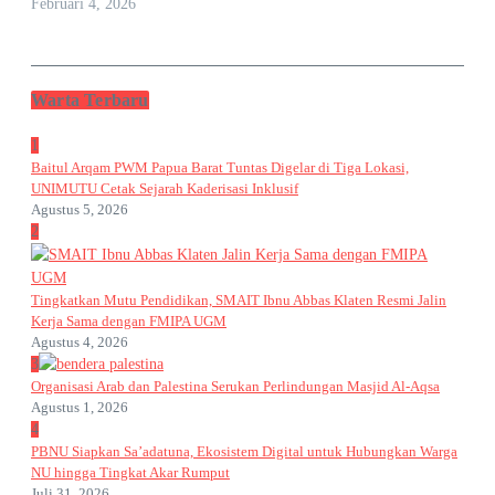
Februari 4, 2026
Warta Terbaru
1
Baitul Arqam PWM Papua Barat Tuntas Digelar di Tiga Lokasi,
UNIMUTU Cetak Sejarah Kaderisasi Inklusif
Agustus 5, 2026
2
Tingkatkan Mutu Pendidikan, SMAIT Ibnu Abbas Klaten Resmi Jalin
Kerja Sama dengan FMIPA UGM
Agustus 4, 2026
3
Organisasi Arab dan Palestina Serukan Perlindungan Masjid Al-Aqsa
Agustus 1, 2026
4
PBNU Siapkan Sa’adatuna, Ekosistem Digital untuk Hubungkan Warga
NU hingga Tingkat Akar Rumput
Juli 31, 2026