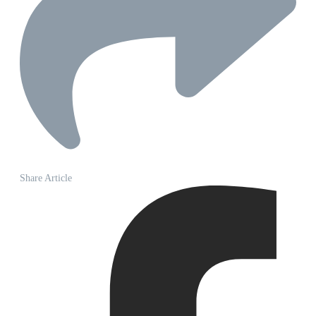
Share Article