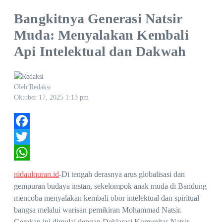
Bangkitnya Generasi Natsir
Muda: Menyalakan Kembali
Api Intelektual dan Dakwah
Oleh
Redaksi
Oktober 17, 2025
1:13 pm
Facebook
Twitter
WhatsApp
nidaulquran.id
-Di tengah derasnya arus globalisasi dan
gempuran budaya instan, sekelompok anak muda di Bandung
mencoba menyalakan kembali obor intelektual dan spiritual
bangsa melalui warisan pemikiran Mohammad Natsir.
Gerakan ini dimulai dengan Deklarasi Komunitas Natsir