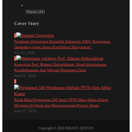
Warta
(244)
Cover Story
1
Pendirian Universitas Republik Indonesia (URI): Bagaimana
Dampaknya bagi Akses Pendidikan Masyarakat?
Juli 31, 2026
2
Kepergian Prof. Maman Abdurrahman: Kisah Keteladanan,
Kesederhanaan, dan Warisan Pemersatu Umat
Juni 21, 2026
3
Kisah Haru Perjuangan 549 Santri PPTQ Ibnu Abbas Klaten
Menjaga Al-Quran dan Menggenggam Prestasi Dunia
Juni 17, 2026
Copyright © 2026 NIDAUL QUR'AN