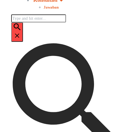
Konsultasi
Jawaban
Pencarian
untuk: