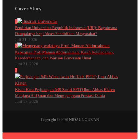
Cover Story
1
Pendirian Universitas Republik Indonesia (URI): Bagaimana
Dampaknya bagi Akses Pendidikan Masyarakat?
Juli 31, 2026
2
Kepergian Prof. Maman Abdurrahman: Kisah Keteladanan,
Kesederhanaan, dan Warisan Pemersatu Umat
Juni 21, 2026
3
Kisah Haru Perjuangan 549 Santri PPTQ Ibnu Abbas Klaten
Menjaga Al-Quran dan Menggenggam Prestasi Dunia
Juni 17, 2026
Copyright © 2026 NIDAUL QUR'AN