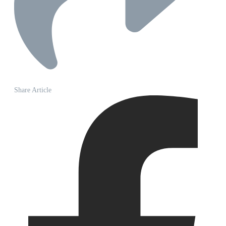
Share Article