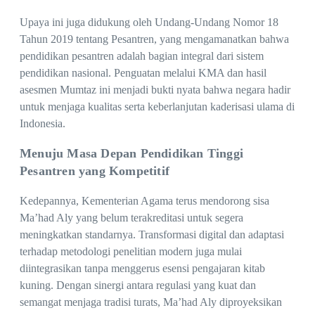
Upaya ini juga didukung oleh Undang-Undang Nomor 18
Tahun 2019 tentang Pesantren, yang mengamanatkan bahwa
pendidikan pesantren adalah bagian integral dari sistem
pendidikan nasional. Penguatan melalui KMA dan hasil
asesmen Mumtaz ini menjadi bukti nyata bahwa negara hadir
untuk menjaga kualitas serta keberlanjutan kaderisasi ulama di
Indonesia.
Menuju Masa Depan Pendidikan Tinggi
Pesantren yang Kompetitif
Kedepannya, Kementerian Agama terus mendorong sisa
Ma’had Aly yang belum terakreditasi untuk segera
meningkatkan standarnya. Transformasi digital dan adaptasi
terhadap metodologi penelitian modern juga mulai
diintegrasikan tanpa menggerus esensi pengajaran kitab
kuning. Dengan sinergi antara regulasi yang kuat dan
semangat menjaga tradisi turats, Ma’had Aly diproyeksikan