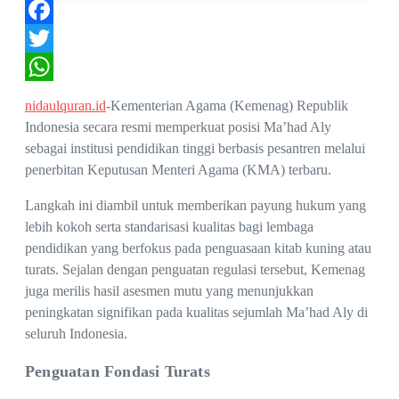
Facebook
Twitter
WhatsApp
nidaulquran.id
-Kementerian Agama (Kemenag) Republik
Indonesia secara resmi memperkuat posisi Ma’had Aly
sebagai institusi pendidikan tinggi berbasis pesantren melalui
penerbitan Keputusan Menteri Agama (KMA) terbaru.
Langkah ini diambil untuk memberikan payung hukum yang
lebih kokoh serta standarisasi kualitas bagi lembaga
pendidikan yang berfokus pada penguasaan kitab kuning atau
turats. Sejalan dengan penguatan regulasi tersebut, Kemenag
juga merilis hasil asesmen mutu yang menunjukkan
peningkatan signifikan pada kualitas sejumlah Ma’had Aly di
seluruh Indonesia.
Penguatan Fondasi Turats