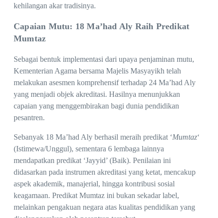
kehilangan akar tradisinya.
Capaian Mutu: 18 Ma’had Aly Raih Predikat
Mumtaz
Sebagai bentuk implementasi dari upaya penjaminan mutu,
Kementerian Agama bersama Majelis Masyayikh telah
melakukan asesmen komprehensif terhadap 24 Ma’had Aly
yang menjadi objek akreditasi. Hasilnya menunjukkan
capaian yang menggembirakan bagi dunia pendidikan
pesantren.
Sebanyak 18 Ma’had Aly berhasil meraih predikat ‘
Mumtaz
‘
(Istimewa/Unggul), sementara 6 lembaga lainnya
mendapatkan predikat ‘Jayyid’ (Baik). Penilaian ini
didasarkan pada instrumen akreditasi yang ketat, mencakup
aspek akademik, manajerial, hingga kontribusi sosial
keagamaan. Predikat Mumtaz ini bukan sekadar label,
melainkan pengakuan negara atas kualitas pendidikan yang