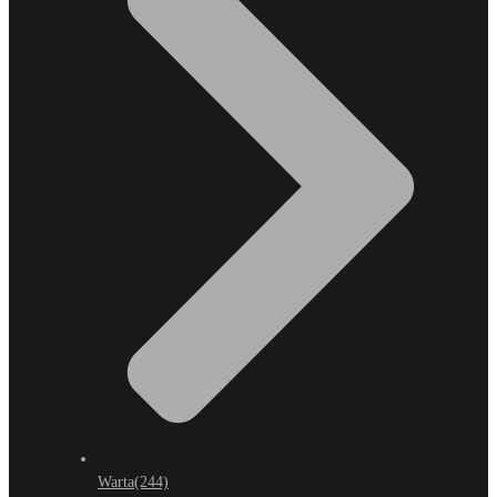
Warta
(244)