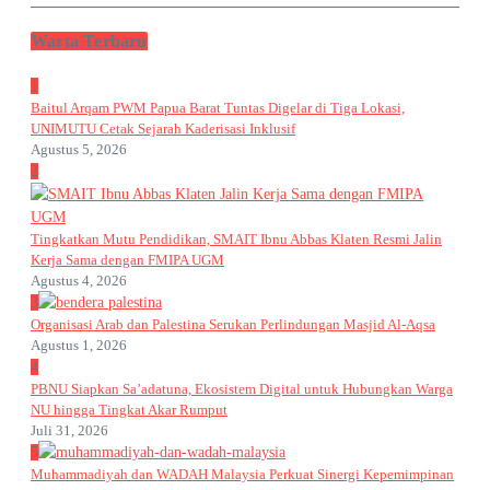
Warta Terbaru
1
Baitul Arqam PWM Papua Barat Tuntas Digelar di Tiga Lokasi,
UNIMUTU Cetak Sejarah Kaderisasi Inklusif
Agustus 5, 2026
2
Tingkatkan Mutu Pendidikan, SMAIT Ibnu Abbas Klaten Resmi Jalin
Kerja Sama dengan FMIPA UGM
Agustus 4, 2026
3
Organisasi Arab dan Palestina Serukan Perlindungan Masjid Al-Aqsa
Agustus 1, 2026
4
PBNU Siapkan Sa’adatuna, Ekosistem Digital untuk Hubungkan Warga
NU hingga Tingkat Akar Rumput
Juli 31, 2026
5
Muhammadiyah dan WADAH Malaysia Perkuat Sinergi Kepemimpinan