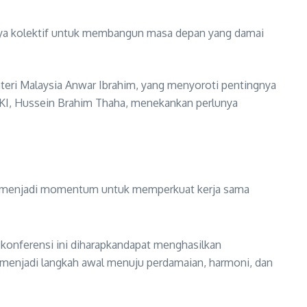
paya kolektif untuk membangun masa depan yang damai
teri Malaysia Anwar Ibrahim, yang menyoroti pentingnya
 OKI, Hussein Brahim Thaha, menekankan perlunya
uga menjadi momentum untuk memperkuat kerja sama
 konferensi ini diharapkandapat menghasilkan
 menjadi langkah awal menuju perdamaian, harmoni, dan