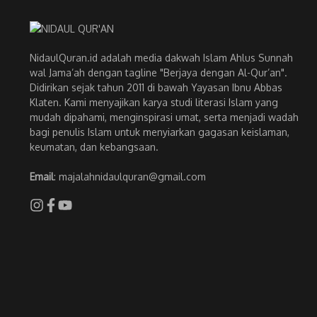
NidaulQuran.id adalah media dakwah Islam Ahlus Sunnah
wal Jama’ah dengan tagline "Berjaya dengan Al-Qur’an".
Didirikan sejak tahun 2011 di bawah Yayasan Ibnu Abbas
Klaten. Kami menyajikan karya studi literasi Islam yang
mudah dipahami, menginspirasi umat, serta menjadi wadah
bagi penulis Islam untuk menyiarkan gagasan keislaman,
keumatan, dan kebangsaan.
Email
: majalahnidaulquran@gmail.com