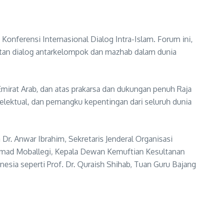
Konferensi Internasional Dialog Intra-Islam. Forum ini,
an dialog antarkelompok dan mazhab dalam dunia
Emirat Arab, dan atas prakarsa dan dukungan penuh Raja
telektual, dan pemangku kepentingan dari seluruh dunia
Dr. Anwar Ibrahim, Sekretaris Jenderal Organisasi
Ahmad Moballegi, Kepala Dewan Kemuftian Kesultanan
ia seperti Prof. Dr. Quraish Shihab, Tuan Guru Bajang