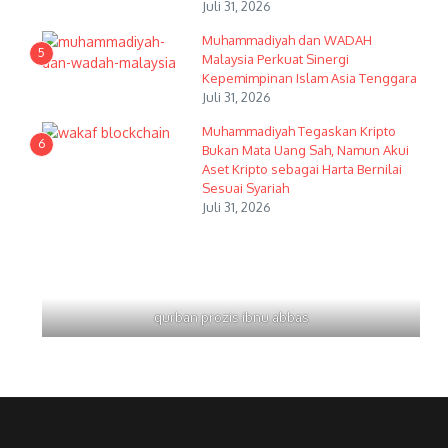
Juli 31, 2026
Muhammadiyah dan WADAH
5
Malaysia Perkuat Sinergi
Kepemimpinan Islam Asia Tenggara
Juli 31, 2026
Muhammadiyah Tegaskan Kripto
6
Bukan Mata Uang Sah, Namun Akui
Aset Kripto sebagai Harta Bernilai
Sesuai Syariah
Juli 31, 2026
qurban prozis ibnu abbas