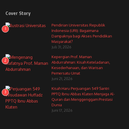
Cover Story
Pendirian Universitas Republik
1
Indonesia (URI): Bagaimana
Dampaknya bagi Akses Pendidikan
Masyarakat?
Juli 31, 2026
Kepergian Prof. Maman
2
Abdurrahman: Kisah Keteladanan,
Kesederhanaan, dan Warisan
Pemersatu Umat
Juni 21, 2026
Kisah Haru Perjuangan 549 Santri
3
PPTQ Ibnu Abbas Klaten Menjaga Al-
Quran dan Menggenggam Prestasi
Dunia
Juni 17, 2026