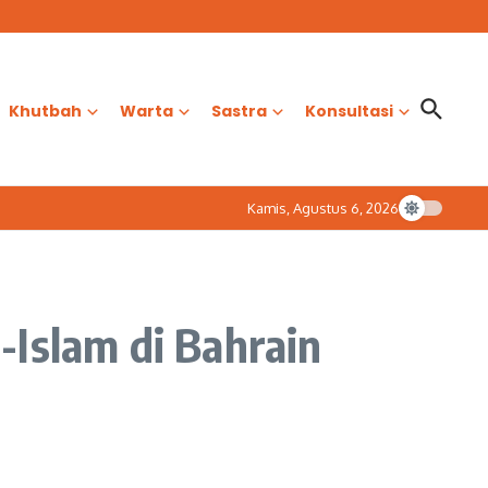
Khutbah
Warta
Sastra
Konsultasi
Kamis, Agustus 6, 2026
-Islam di Bahrain