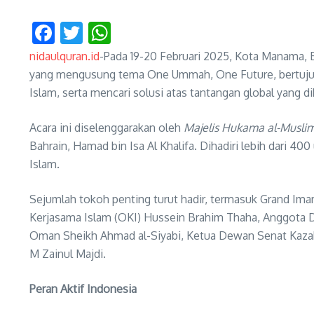
Facebook
Twitter
WhatsApp
nidaulquran.id
-Pada 19-20 Februari 2025, Kota Manama, Ba
yang mengusung tema One Ummah, One Future, bertuju
Islam, serta mencari solusi atas tantangan global yang 
Acara ini diselenggarakan oleh
Majelis Hukama al-Musli
Bahrain, Hamad bin Isa Al Khalifa. Dihadiri lebih dari 
Islam.
Sejumlah tokoh penting turut hadir, termasuk Grand Imam
Kerjasama Islam (OKI) Hussein Brahim Thaha, Anggota 
Oman Sheikh Ahmad al-Siyabi, Ketua Dewan Senat Kazakh
M Zainul Majdi.
Peran Aktif Indonesia