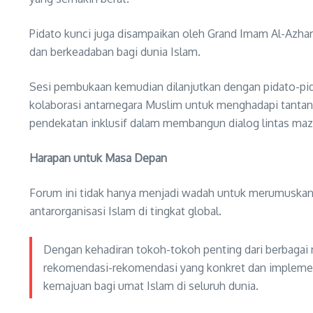
Pidato kunci juga disampaikan oleh Grand Imam Al-Azh
dan berkeadaban bagi dunia Islam.
Sesi pembukaan kemudian dilanjutkan dengan pidato-pida
kolaborasi antarnegara Muslim untuk menghadapi tantang
pendekatan inklusif dalam membangun dialog lintas ma
Harapan untuk Masa Depan
Forum ini tidak hanya menjadi wadah untuk merumuskan
antarorganisasi Islam di tingkat global.
Dengan kehadiran tokoh-tokoh penting dari berbagai n
rekomendasi-rekomendasi yang konkret dan implementa
kemajuan bagi umat Islam di seluruh dunia.