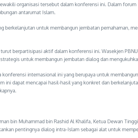
kili organisasi tersebut dalam konferensi ini. Dalam forum i
ubungan antarumat Islam.
 yang berkelanjutan untuk membangun jembatan pemahaman, mem
turut berpartisipasi aktif dalam konferensi ini. Wasekjen PBNU,
strategis untuk membangun jembatan dialog dan mengukuhkan
 konferensi internasional ini yang berupaya untuk membangu
m ini dapat mencapai hasil-hasil yang konkret dan berkelanju
kapnya.
hman bin Muhammad bin Rashid Al Khalifa, Ketua Dewan Tinggi 
ankan pentingnya dialog intra-Islam sebagai alat untuk mempe