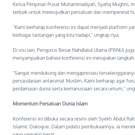
Ketua Pimpinan Pusat Muhammadiyah, Syafiq Mughni, mewa
terbaik untuk mewujudkan persatuan dan mempererat h
“Kami berharap konferensi ini dapat menjadi platform
berbagai tantangan yang kita hadapi,” ungkap nya.
Di sisi lain, Pengurus Besar Nahdlatul Ulama (PBNU) juga 
menyampaikan bahwa konferensi ini merupakan langkah 
“Sangat mendukung dan mengapresiasi terselenggaranya
persaudaraan antarumat Muslim. Kami berharap agar foru
perdamaian dunia serta kemanusiaan secara umum,” ung
Momentum Persatuan Dunia Islam
Konferensi ini dibuka secara resmi oleh Syekh Abdul Ra
Islamic Dialogue. Dalam pidato pembukaannya, ia menek
yang semakin berat.