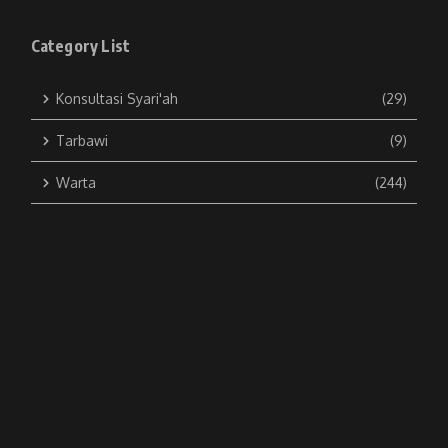
Category List
Konsultasi Syari'ah
(29)
Tarbawi
(9)
Warta
(244)