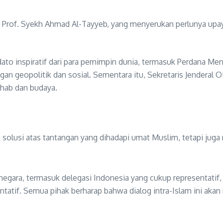
ar Prof. Syekh Ahmad Al-Tayyeb, yang menyerukan perlunya u
to inspiratif dari para pemimpin dunia, termasuk Perdana Men
an geopolitik dan sosial. Sementara itu, Sekretaris Jenderal
zhab dan budaya.
 solusi atas tantangan yang dihadapi umat Muslim, tetapi j
egara, termasuk delegasi Indonesia yang cukup representatif,
tif. Semua pihak berharap bahwa dialog intra-Islam ini akan