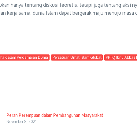
kan hanya tentang diskusi teoretis, tetapi juga tentang aksi
an kerja sama, dunia Islam dapat bergerak maju menuju masa d
ama dalam Perdamaian Dunia
Persatuan Umat Islam Global
PPTQ Ibnu Abbas 
Peran Perempuan dalam Pembangunan Masyarakat
November 8, 2021