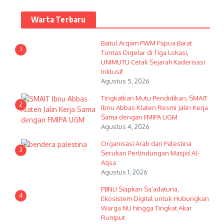
Warta Terbaru
Baitul Arqam PWM Papua Barat
1
Tuntas Digelar di Tiga Lokasi,
UNIMUTU Cetak Sejarah Kaderisasi
Inklusif
Agustus 5, 2026
Tingkatkan Mutu Pendidikan, SMAIT
2
Ibnu Abbas Klaten Resmi Jalin Kerja
Sama dengan FMIPA UGM
Agustus 4, 2026
Organisasi Arab dan Palestina
3
Serukan Perlindungan Masjid Al-
Aqsa
Agustus 1, 2026
PBNU Siapkan Sa’adatuna,
4
Ekosistem Digital untuk Hubungkan
Warga NU hingga Tingkat Akar
Rumput