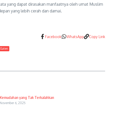
 nyata yang dapat dirasakan manfaatnya oleh umat Muslim
epan yang lebih cerah dan damai.
Facebook
WhatsApp
Copy Link
Klaten
Kemudahan yang Tak Terkalahkan
November 6, 2025