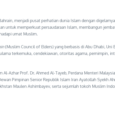
hrain, menjadi pusat perhatian dunia Islam dengan digelarnya 
an untuk memperkuat persaudaraan Islam, membangun jembat
dihadapi umat Muslim.
min
(Muslim Council of Elders) yang berbasis di Abu Dhabi, Uni 
400 ulama terkemuka, cendekiawan, otoritas agama, pemimpin, in
 Al-Azhar Prof. Dr. Ahmed Al-Tayeb, Perdana Menteri Malaysia 
Dewan Pimpinan Senior Republik Islam Iran Ayatollah Syekh 
stan Maulen Ashimbayev, serta sejumlah tokoh Muslim Indones