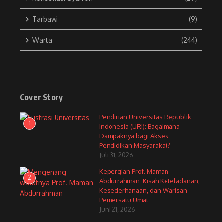
Tarbawi
(9)
Warta
(244)
Cover Story
Pendirian Universitas Republik
1
Indonesia (URI): Bagaimana
Dampaknya bagi Akses
Pendidikan Masyarakat?
Juli 31, 2026
Kepergian Prof. Maman
2
Abdurrahman: Kisah Keteladanan,
Kesederhanaan, dan Warisan
Pemersatu Umat
Juni 21, 2026