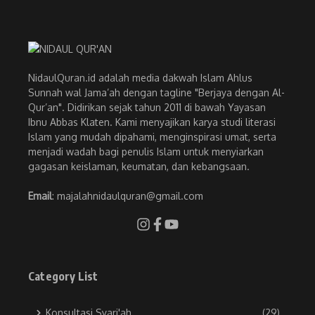
NidaulQuran.id adalah media dakwah Islam Ahlus
Sunnah wal Jama’ah dengan tagline "Berjaya dengan Al-
Qur’an". Didirikan sejak tahun 2011 di bawah Yayasan
Ibnu Abbas Klaten. Kami menyajikan karya studi literasi
Islam yang mudah dipahami, menginspirasi umat, serta
menjadi wadah bagi penulis Islam untuk menyiarkan
gagasan keislaman, keumatan, dan kebangsaan.
Email
: majalahnidaulquran@gmail.com
Category List
Konsultasi Syari'ah
(29)