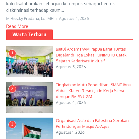
kali disalahartikan sebagian kelompok sebagai bentuk
diskriminasi terhadap kaum...
M Riezky Pradana, Lc., MH
Agustus 4, 2025
Read More
Warta Terbaru
Baitul Arqam PWM Papua Barat Tuntas
1
Digelar di Tiga Lokasi, UNIMUTU Cetak
Sejarah Kaderisasi Inklusif
Agustus 5, 2026
Tingkatkan Mutu Pendidikan, SMAIT Ibnu
2
Abbas Klaten Resmi Jalin Kerja Sama
dengan FMIPA UGM
Agustus 4, 2026
Organisasi Arab dan Palestina Serukan
3
Perlindungan Masjid Al-Aqsa
Agustus 1, 2026