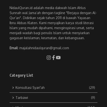
NidaulQuran.id adalah media dakwah Islam Ahlus
Sunnah wal Jama’ah dengan tagline "Berjaya dengan Al-
Qur’an". Didirikan sejak tahun 2011 di bawah Yayasan
Ibnu Abbas Klaten. Kami menyajikan karya studi literasi
Islam yang mudah dipahami, menginspirasi umat, serta
menjadi wadah bagi penulis Islam untuk menyiarkan
gagasan keislaman, keumatan, dan kebangsaan.
Email
: majalahnidaulquran@gmail.com
Category List
Konsultasi Syari'ah
(29)
Tarbawi
(9)