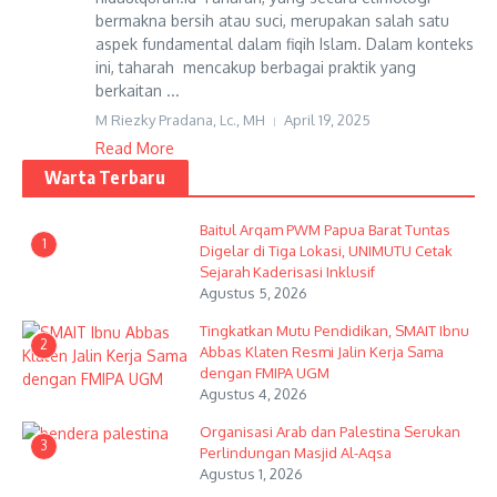
bermakna bersih atau suci, merupakan salah satu
aspek fundamental dalam fiqih Islam. Dalam konteks
ini, taharah mencakup berbagai praktik yang
berkaitan ...
M Riezky Pradana, Lc., MH
April 19, 2025
Read More
Warta Terbaru
Baitul Arqam PWM Papua Barat Tuntas
1
Digelar di Tiga Lokasi, UNIMUTU Cetak
Sejarah Kaderisasi Inklusif
Agustus 5, 2026
Tingkatkan Mutu Pendidikan, SMAIT Ibnu
2
Abbas Klaten Resmi Jalin Kerja Sama
dengan FMIPA UGM
Agustus 4, 2026
Organisasi Arab dan Palestina Serukan
3
Perlindungan Masjid Al-Aqsa
Agustus 1, 2026