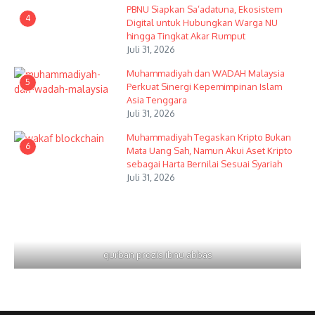
PBNU Siapkan Sa’adatuna, Ekosistem
4
Digital untuk Hubungkan Warga NU
hingga Tingkat Akar Rumput
Juli 31, 2026
Muhammadiyah dan WADAH Malaysia
5
Perkuat Sinergi Kepemimpinan Islam
Asia Tenggara
Juli 31, 2026
Muhammadiyah Tegaskan Kripto Bukan
6
Mata Uang Sah, Namun Akui Aset Kripto
sebagai Harta Bernilai Sesuai Syariah
Juli 31, 2026
qurban prozis ibnu abbas