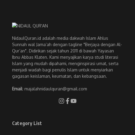
NidaulQuran.id adalah media dakwah Islam Ahlus
Sunnah wal Jama’ah dengan tagline "Berjaya dengan Al-
Qur’an". Didirikan sejak tahun 2011 di bawah Yayasan
Ibnu Abbas Klaten. Kami menyajikan karya studi literasi
Islam yang mudah dipahami, menginspirasi umat, serta
menjadi wadah bagi penulis Islam untuk menyiarkan
gagasan keislaman, keumatan, dan kebangsaan.
Email
: majalahnidaulquran@gmail.com
Category List