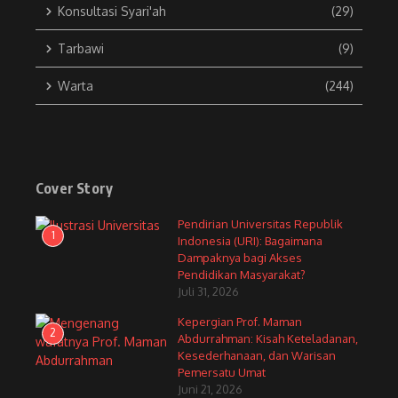
Konsultasi Syari'ah
(29)
Tarbawi
(9)
Warta
(244)
Cover Story
Pendirian Universitas Republik
1
Indonesia (URI): Bagaimana
Dampaknya bagi Akses
Pendidikan Masyarakat?
Juli 31, 2026
Kepergian Prof. Maman
2
Abdurrahman: Kisah Keteladanan,
Kesederhanaan, dan Warisan
Pemersatu Umat
Juni 21, 2026