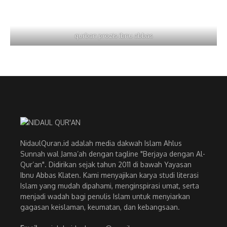
qurban prozis ibnu abbas
NidaulQuran.id adalah media dakwah Islam Ahlus
Sunnah wal Jama’ah dengan tagline "Berjaya dengan Al-
Qur’an". Didirikan sejak tahun 2011 di bawah Yayasan
Ibnu Abbas Klaten. Kami menyajikan karya studi literasi
Islam yang mudah dipahami, menginspirasi umat, serta
menjadi wadah bagi penulis Islam untuk menyiarkan
gagasan keislaman, keumatan, dan kebangsaan.