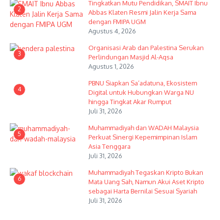
Tingkatkan Mutu Pendidikan, SMAIT Ibnu
2
Abbas Klaten Resmi Jalin Kerja Sama
dengan FMIPA UGM
Agustus 4, 2026
Organisasi Arab dan Palestina Serukan
3
Perlindungan Masjid Al-Aqsa
Agustus 1, 2026
PBNU Siapkan Sa’adatuna, Ekosistem
4
Digital untuk Hubungkan Warga NU
hingga Tingkat Akar Rumput
Juli 31, 2026
Muhammadiyah dan WADAH Malaysia
5
Perkuat Sinergi Kepemimpinan Islam
Asia Tenggara
Juli 31, 2026
Muhammadiyah Tegaskan Kripto Bukan
6
Mata Uang Sah, Namun Akui Aset Kripto
sebagai Harta Bernilai Sesuai Syariah
Juli 31, 2026