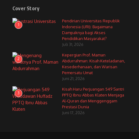
Cover Story
Pendirian Universitas Republik
1
Indonesia (URI): Bagaimana
Dampaknya bagi Akses
Pendidikan Masyarakat?
Juli 31, 2026
Kepergian Prof. Maman
2
Abdurrahman: Kisah Keteladanan,
Kesederhanaan, dan Warisan
Pemersatu Umat
Juni 21, 2026
Kisah Haru Perjuangan 549 Santri
3
PPTQ Ibnu Abbas Klaten Menjaga
Al-Quran dan Menggenggam
Prestasi Dunia
Juni 17, 2026