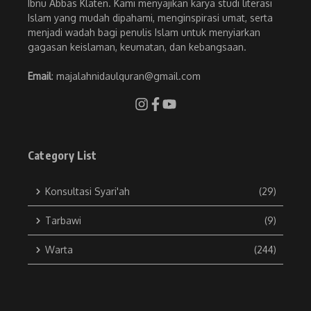
Ibnu Abbas Klaten. Kami menyajikan karya studi literasi
Islam yang mudah dipahami, menginspirasi umat, serta
menjadi wadah bagi penulis Islam untuk menyiarkan
gagasan keislaman, keumatan, dan kebangsaan.
Email
: majalahnidaulquran@gmail.com
Category List
Konsultasi Syari'ah
(29)
Tarbawi
(9)
Warta
(244)