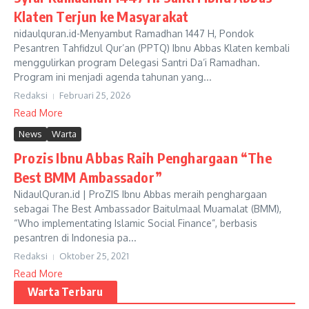
Klaten Terjun ke Masyarakat
nidaulquran.id-Menyambut Ramadhan 1447 H, Pondok
Pesantren Tahfidzul Qur’an (PPTQ) Ibnu Abbas Klaten kembali
menggulirkan program Delegasi Santri Da’i Ramadhan.
Program ini menjadi agenda tahunan yang...
Redaksi
Februari 25, 2026
Read More
News
Warta
Prozis Ibnu Abbas Raih Penghargaan “The
Best BMM Ambassador”
NidaulQuran.id | ProZIS Ibnu Abbas meraih penghargaan
sebagai The Best Ambassador Baitulmaal Muamalat (BMM),
“Who implementating Islamic Social Finance”, berbasis
pesantren di Indonesia pa...
Redaksi
Oktober 25, 2021
Read More
Warta Terbaru