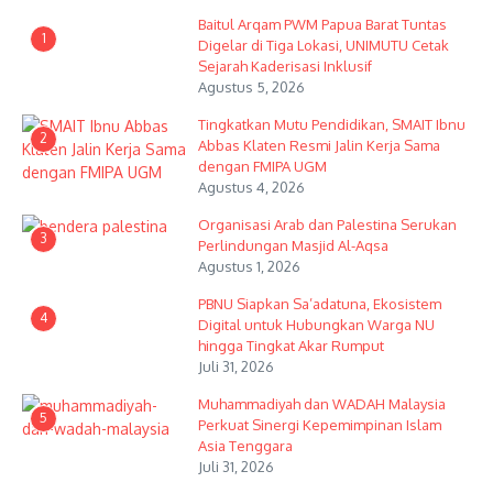
Baitul Arqam PWM Papua Barat Tuntas
1
Digelar di Tiga Lokasi, UNIMUTU Cetak
Sejarah Kaderisasi Inklusif
Agustus 5, 2026
Tingkatkan Mutu Pendidikan, SMAIT Ibnu
2
Abbas Klaten Resmi Jalin Kerja Sama
dengan FMIPA UGM
Agustus 4, 2026
Organisasi Arab dan Palestina Serukan
3
Perlindungan Masjid Al-Aqsa
Agustus 1, 2026
PBNU Siapkan Sa’adatuna, Ekosistem
4
Digital untuk Hubungkan Warga NU
hingga Tingkat Akar Rumput
Juli 31, 2026
Muhammadiyah dan WADAH Malaysia
5
Perkuat Sinergi Kepemimpinan Islam
Asia Tenggara
Juli 31, 2026