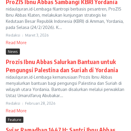
ProZIS Ibnu Abbas Sambangi KBRI Yordania
nidaulquran.id-Lembaga filantropi berbasis pesantren, ProZIS
Ibnu Abbas Klaten, melakukan kunjungan strategis ke
Kedutaan Besar Republik Indonesia (KBRI) di Amman, Yordania,
pada Selasa (24/2/2026). K...
Redaksi
Maret 3, 2026
Read More
News
Prozis Ibnu Abbas Salurkan Bantuan untuk
Pengungsi Palestina dan Suriah di Yordania
nidaulquran.id-Lembaga kemanusiaan Prozis Ibnu Abbas
menyalurkan bantuan bagi pengungsi Palestina dan Suriah di
wilayah utara Yordania. Bantuan disalurkan melalui perwakilan
Ustaz Umarulfaruq Abubakar...
Redaksi
Februari 28, 2026
Read More
Feature
Syiar Ramadhan 1447 H: Santri Ibnu Abbas