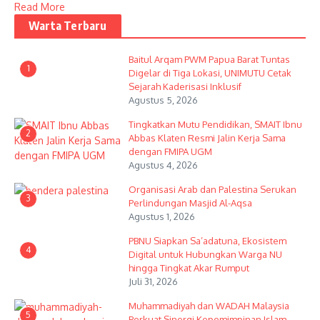
Read More
Warta Terbaru
Baitul Arqam PWM Papua Barat Tuntas
1
Digelar di Tiga Lokasi, UNIMUTU Cetak
Sejarah Kaderisasi Inklusif
Agustus 5, 2026
Tingkatkan Mutu Pendidikan, SMAIT Ibnu
2
Abbas Klaten Resmi Jalin Kerja Sama
dengan FMIPA UGM
Agustus 4, 2026
Organisasi Arab dan Palestina Serukan
3
Perlindungan Masjid Al-Aqsa
Agustus 1, 2026
PBNU Siapkan Sa’adatuna, Ekosistem
4
Digital untuk Hubungkan Warga NU
hingga Tingkat Akar Rumput
Juli 31, 2026
Muhammadiyah dan WADAH Malaysia
5
Perkuat Sinergi Kepemimpinan Islam