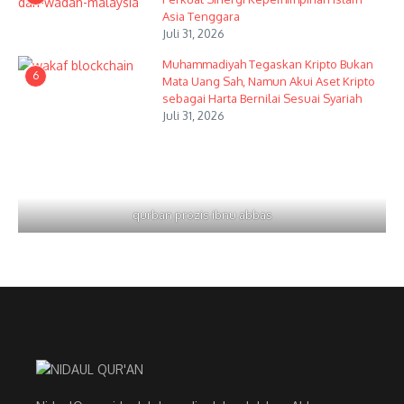
Asia Tenggara
Juli 31, 2026
Muhammadiyah Tegaskan Kripto Bukan
6
Mata Uang Sah, Namun Akui Aset Kripto
sebagai Harta Bernilai Sesuai Syariah
Juli 31, 2026
qurban prozis ibnu abbas