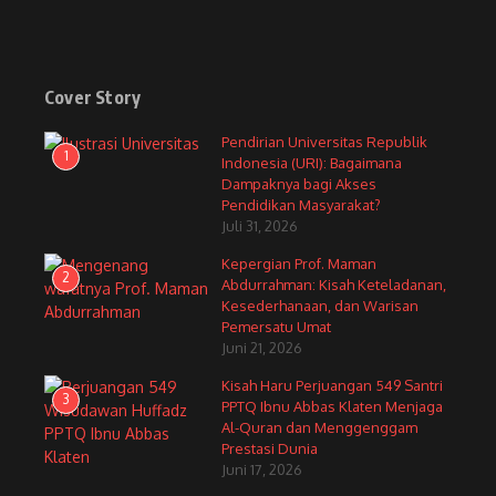
Cover Story
Pendirian Universitas Republik
1
Indonesia (URI): Bagaimana
Dampaknya bagi Akses
Pendidikan Masyarakat?
Juli 31, 2026
Kepergian Prof. Maman
2
Abdurrahman: Kisah Keteladanan,
Kesederhanaan, dan Warisan
Pemersatu Umat
Juni 21, 2026
Kisah Haru Perjuangan 549 Santri
3
PPTQ Ibnu Abbas Klaten Menjaga
Al-Quran dan Menggenggam
Prestasi Dunia
Juni 17, 2026