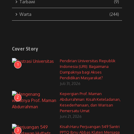
Tarbawi
(9)
Warta
(244)
Cover Story
Pendirian Universitas Republik
1
Indonesia (URI): Bagaimana
Dampaknya bagi Akses
Pendidikan Masyarakat?
Juli 31, 2026
Kepergian Prof. Maman
2
Abdurrahman: Kisah Keteladanan,
Kesederhanaan, dan Warisan
Pemersatu Umat
Juni 21, 2026
Kisah Haru Perjuangan 549 Santri
3
PPTQ Ibnu Abbas Klaten Menjaga