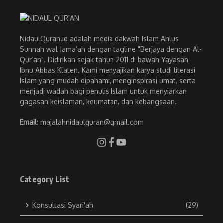
NidaulQuran.id adalah media dakwah Islam Ahlus
Sunnah wal Jama’ah dengan tagline "Berjaya dengan Al-
Qur’an". Didirikan sejak tahun 2011 di bawah Yayasan
Ibnu Abbas Klaten. Kami menyajikan karya studi literasi
Islam yang mudah dipahami, menginspirasi umat, serta
menjadi wadah bagi penulis Islam untuk menyiarkan
gagasan keislaman, keumatan, dan kebangsaan.
Email
: majalahnidaulquran@gmail.com
Category List
Konsultasi Syari'ah
(29)