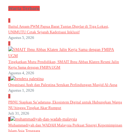
Warta Terbaru
1
Baitul Arqam PWM Papua Barat Tuntas Digelar di Tiga Lokasi,
UNIMUTU Cetak Sejarah Kaderisasi Inklusif
Agustus 5, 2026
2
Tingkatkan Mutu Pendidikan, SMAIT Ibnu Abbas Klaten Resmi Jalin
Kerja Sama dengan FMIPA UGM
Agustus 4, 2026
3
Organisasi Arab dan Palestina Serukan Perlindungan Masjid Al-Aqsa
Agustus 1, 2026
4
PBNU Siapkan Sa’adatuna, Ekosistem Digital untuk Hubungkan Warga
NU hingga Tingkat Akar Rumput
Juli 31, 2026
5
Muhammadiyah dan WADAH Malaysia Perkuat Sinergi Kepemimpinan
Islam Asia Tenggara