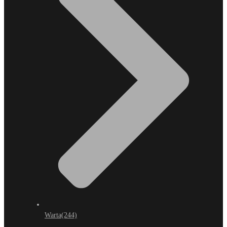
Warta
(244)