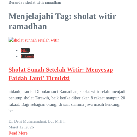
Beranda
/
sholat witir ramadhan
Menjelajahi Tag: sholat witir
ramadhan
Fikih
Hikmah
Sholat Sunah Setelah Witir: Menyesap
Faidah Jami’ Tirmidzi
nidaulquran.id-Di bulan suci Ramadhan, sholat witir selalu menjadi
penutup sholat Tarawih, baik ketika dikerjakan 8 rakaat maupun 20
rakaat. Bagi sebagian orang, di saat stamina jiwa masih kencang,
be...
Dr. Deni Muharamdani, Lc., M.H.I.
Maret 12, 2026
Read More