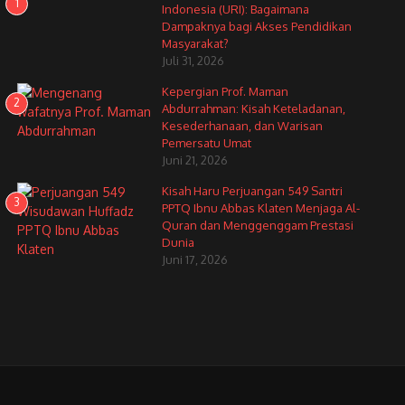
1
Indonesia (URI): Bagaimana
Dampaknya bagi Akses Pendidikan
Masyarakat?
Juli 31, 2026
Kepergian Prof. Maman
2
Abdurrahman: Kisah Keteladanan,
Kesederhanaan, dan Warisan
Pemersatu Umat
Juni 21, 2026
Kisah Haru Perjuangan 549 Santri
3
PPTQ Ibnu Abbas Klaten Menjaga Al-
Quran dan Menggenggam Prestasi
Dunia
Juni 17, 2026