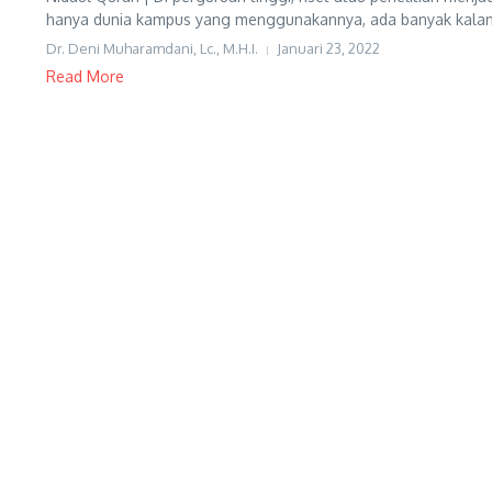
hanya dunia kampus yang menggunakannya, ada banyak kalan
Dr. Deni Muharamdani, Lc., M.H.I.
Januari 23, 2022
Read More