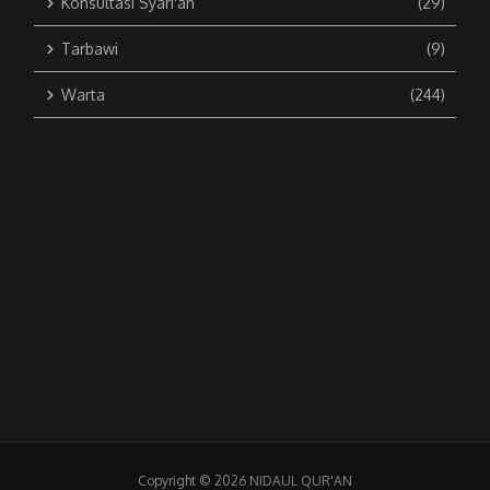
Konsultasi Syari'ah
(29)
Tarbawi
(9)
Warta
(244)
Copyright © 2026 NIDAUL QUR'AN