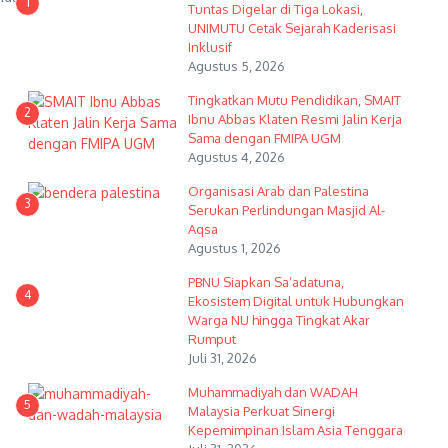
1
Tuntas Digelar di Tiga Lokasi,
UNIMUTU Cetak Sejarah Kaderisasi
Inklusif
Agustus 5, 2026
Tingkatkan Mutu Pendidikan, SMAIT
2
Ibnu Abbas Klaten Resmi Jalin Kerja
Sama dengan FMIPA UGM
Agustus 4, 2026
Organisasi Arab dan Palestina
3
Serukan Perlindungan Masjid Al-
Aqsa
Agustus 1, 2026
PBNU Siapkan Sa’adatuna,
4
Ekosistem Digital untuk Hubungkan
Warga NU hingga Tingkat Akar
Rumput
Juli 31, 2026
Muhammadiyah dan WADAH
5
Malaysia Perkuat Sinergi
Kepemimpinan Islam Asia Tenggara