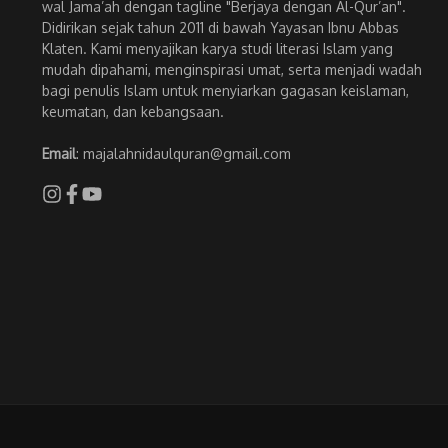
wal Jama’ah dengan tagline "Berjaya dengan Al-Qur’an".
Didirikan sejak tahun 2011 di bawah Yayasan Ibnu Abbas
Klaten. Kami menyajikan karya studi literasi Islam yang
mudah dipahami, menginspirasi umat, serta menjadi wadah
bagi penulis Islam untuk menyiarkan gagasan keislaman,
keumatan, dan kebangsaan.
Email
: majalahnidaulquran@gmail.com