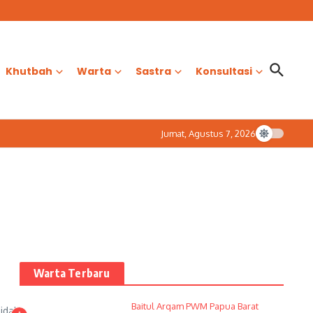
Khutbah
Warta
Sastra
Konsultasi
Jumat, Agustus 7, 2026
Warta Terbaru
Baitul Arqam PWM Papua Barat
Tidak