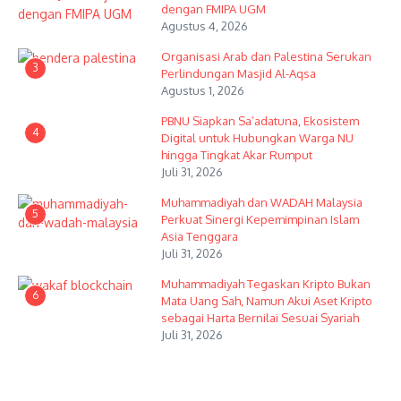
dengan FMIPA UGM
Agustus 4, 2026
Organisasi Arab dan Palestina Serukan
3
Perlindungan Masjid Al-Aqsa
Agustus 1, 2026
PBNU Siapkan Sa’adatuna, Ekosistem
4
Digital untuk Hubungkan Warga NU
hingga Tingkat Akar Rumput
Juli 31, 2026
Muhammadiyah dan WADAH Malaysia
5
Perkuat Sinergi Kepemimpinan Islam
Asia Tenggara
Juli 31, 2026
Muhammadiyah Tegaskan Kripto Bukan
6
Mata Uang Sah, Namun Akui Aset Kripto
sebagai Harta Bernilai Sesuai Syariah
Juli 31, 2026