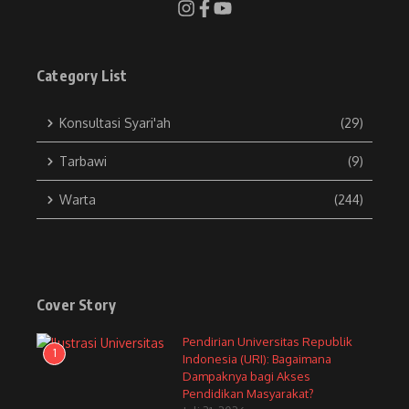
Category List
Konsultasi Syari'ah
(29)
Tarbawi
(9)
Warta
(244)
Cover Story
Pendirian Universitas Republik
1
Indonesia (URI): Bagaimana
Dampaknya bagi Akses
Pendidikan Masyarakat?