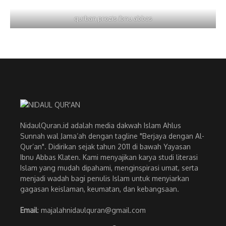
qurban prozis ibnu abbas
NidaulQuran.id adalah media dakwah Islam Ahlus
Sunnah wal Jama’ah dengan tagline "Berjaya dengan Al-
Qur’an". Didirikan sejak tahun 2011 di bawah Yayasan
Ibnu Abbas Klaten. Kami menyajikan karya studi literasi
Islam yang mudah dipahami, menginspirasi umat, serta
menjadi wadah bagi penulis Islam untuk menyiarkan
gagasan keislaman, keumatan, dan kebangsaan.
Email
: majalahnidaulquran@gmail.com