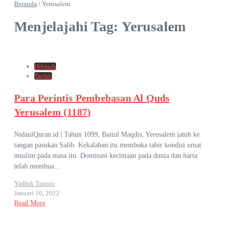
Beranda
/
Yerusalem
Menjelajahi Tag: Yerusalem
Hikmah
Tarikh
Para Perintis Pembebasan Al Quds
Yerusalem (1187)
NidaulQuran.id | Tahun 1099, Baitul Maqdis, Yerusalem jatuh ke
tangan pasukan Salib. Kekalahan itu membuka tabir kondisi umat
muslim pada masa itu. Dominasi kecintaan pada dunia dan harta
telah membua...
Yadhik Tanoto
Januari 10, 2022
Read More