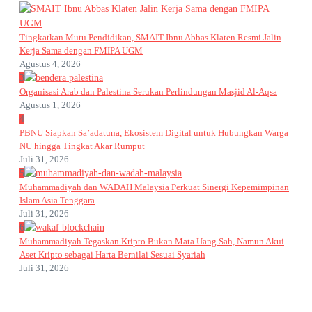
Tingkatkan Mutu Pendidikan, SMAIT Ibnu Abbas Klaten Resmi Jalin
Kerja Sama dengan FMIPA UGM
Agustus 4, 2026
3
Organisasi Arab dan Palestina Serukan Perlindungan Masjid Al-Aqsa
Agustus 1, 2026
4
PBNU Siapkan Sa’adatuna, Ekosistem Digital untuk Hubungkan Warga
NU hingga Tingkat Akar Rumput
Juli 31, 2026
5
Muhammadiyah dan WADAH Malaysia Perkuat Sinergi Kepemimpinan
Islam Asia Tenggara
Juli 31, 2026
6
Muhammadiyah Tegaskan Kripto Bukan Mata Uang Sah, Namun Akui
Aset Kripto sebagai Harta Bernilai Sesuai Syariah
Juli 31, 2026