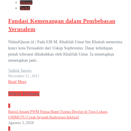
Hikmah
Tarikh
Fondasi Kemenangan dalam Pembebasan
Yerusalem
NidaulQuran.id | Pada 638 M, Khalifah Umar bin Khattab menerima
kunci kota Yerusalem dari Uskup Sophronius. Dasar kehidupan
penuh toleransi dikukuhkan oleh Khalifah Umar. Ia menetapkan
menetapkan jami...
Yadhik Tanoto
November 11, 2021
Read More
Warta Terbaru
1
Baitul Arqam PWM Papua Barat Tuntas Digelar di Tiga Lokasi,
UNIMUTU Cetak Sejarah Kaderisasi Inklusif
Agustus 5, 2026
2