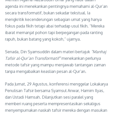
agenda ini menekankan pentingnya memahami al-Qur’an
secara transformatif, bukan sekadar tekstual. Ia
mengkritik kecenderungan sebagian umat yang hanya
fokus pada fikih tetapi abai terhadap usul fikih. “Mereka
ibarat memanjat pohon tapi berpegangan pada ranting
rapuh, bukan batang yang kokoh,” ujarnya.
Senada, Din Syamsuddin dalam materi bertajuk
“Manhaj
Tafsir al-Qur’an Transformatif”
menekankan perlunya
metode tafsir yang mampu menjawab tantangan zaman
tanpa mengabaikan keaslian pesan al-Qur’an.
Pada Jumat, 29 Agustus, konferensi menggelar Lokakarya
Penulisan Tafsir bersama Syamsul Anwar, Hamim Ilyas,
dan Ustadi Hamsah. Dilanjutkan sesi paralel yang
memberi ruang peserta mempresentasikan sekaligus
menyempurnakan naskah tafsir mereka dengan masukan