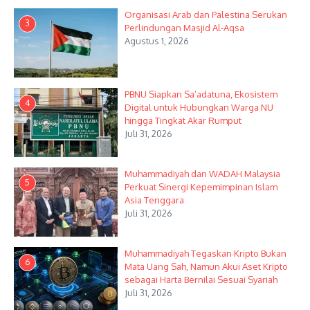
Organisasi Arab dan Palestina Serukan
3
Perlindungan Masjid Al-Aqsa
Agustus 1, 2026
PBNU Siapkan Sa’adatuna, Ekosistem
4
Digital untuk Hubungkan Warga NU
hingga Tingkat Akar Rumput
Juli 31, 2026
Muhammadiyah dan WADAH Malaysia
5
Perkuat Sinergi Kepemimpinan Islam
Asia Tenggara
Juli 31, 2026
Muhammadiyah Tegaskan Kripto Bukan
6
Mata Uang Sah, Namun Akui Aset Kripto
sebagai Harta Bernilai Sesuai Syariah
Juli 31, 2026