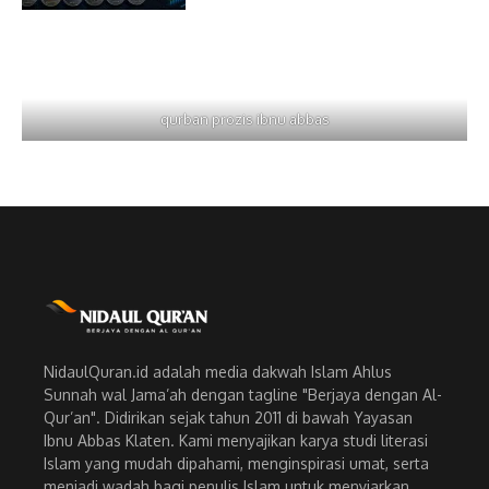
qurban prozis ibnu abbas
NidaulQuran.id adalah media dakwah Islam Ahlus
Sunnah wal Jama’ah dengan tagline "Berjaya dengan Al-
Qur’an". Didirikan sejak tahun 2011 di bawah Yayasan
Ibnu Abbas Klaten. Kami menyajikan karya studi literasi
Islam yang mudah dipahami, menginspirasi umat, serta
menjadi wadah bagi penulis Islam untuk menyiarkan