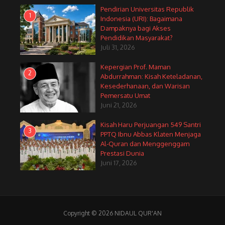
Pendirian Universitas Republik
1
Indonesia (URI): Bagaimana
Dampaknya bagi Akses
Pendidikan Masyarakat?
Juli 31, 2026
Kepergian Prof. Maman
2
Abdurrahman: Kisah Keteladanan,
Kesederhanaan, dan Warisan
Pemersatu Umat
Juni 21, 2026
Kisah Haru Perjuangan 549 Santri
3
PPTQ Ibnu Abbas Klaten Menjaga
Al-Quran dan Menggenggam
Prestasi Dunia
Juni 17, 2026
Copyright © 2026 NIDAUL QUR'AN