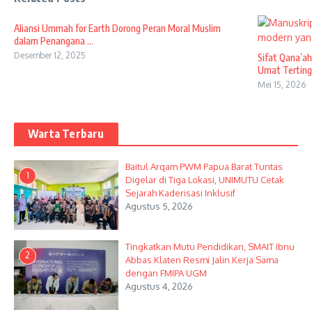
Aliansi Ummah for Earth Dorong Peran Moral Muslim
dalam Penangana ...
Desember 12, 2025
Sifat Qana’a
Umat Terting 
Mei 15, 2026
Warta Terbaru
Baitul Arqam PWM Papua Barat Tuntas
1
Digelar di Tiga Lokasi, UNIMUTU Cetak
Sejarah Kaderisasi Inklusif
Agustus 5, 2026
Tingkatkan Mutu Pendidikan, SMAIT Ibnu
2
Abbas Klaten Resmi Jalin Kerja Sama
dengan FMIPA UGM
Agustus 4, 2026