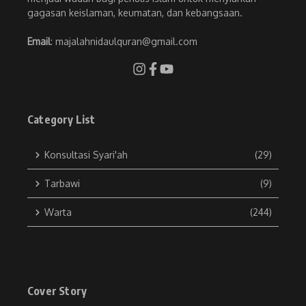
gagasan keislaman, keumatan, dan kebangsaan.
Email
: majalahnidaulquran@gmail.com
Category List
Konsultasi Syari'ah
(29)
Tarbawi
(9)
Warta
(244)
Cover Story