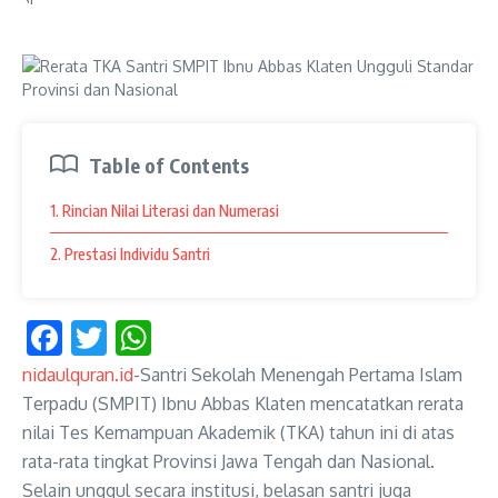
Table of Contents
1. Rincian Nilai Literasi dan Numerasi
2. Prestasi Individu Santri
Facebook
Twitter
WhatsApp
nidaulquran.id
-Santri Sekolah Menengah Pertama Islam
Terpadu (SMPIT) Ibnu Abbas Klaten mencatatkan rerata
nilai Tes Kemampuan Akademik (TKA) tahun ini di atas
rata-rata tingkat Provinsi Jawa Tengah dan Nasional.
Selain unggul secara institusi, belasan santri juga