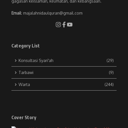
gagasan keislaman, keumatan, dan kebangsaan.
Email
: majalahnidaulquran@gmail.com
Category List
Konsultasi Syari'ah
(29)
Tarbawi
(9)
Warta
(244)
Cover Story