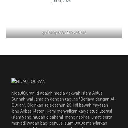
Juli 31, 2026
qurban prozis ibnu abbas
NidaulQuran.id adalah media dakwah Islam Ahlus
Sunnah wal Jama’ah dengan tagline "Berjaya dengan Al-
Qur’an". Didirikan sejak tahun 2011 di bawah Yayasan
Ibnu Abbas Klaten. Kami menyajikan karya studi literasi
Islam yang mudah dipahami, menginspirasi umat, serta
menjadi wadah bagi penulis Islam untuk menyiarkan