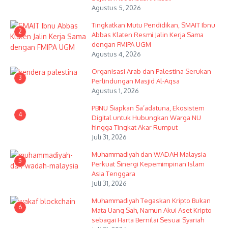
Agustus 5, 2026
Tingkatkan Mutu Pendidikan, SMAIT Ibnu
2
Abbas Klaten Resmi Jalin Kerja Sama
dengan FMIPA UGM
Agustus 4, 2026
Organisasi Arab dan Palestina Serukan
3
Perlindungan Masjid Al-Aqsa
Agustus 1, 2026
PBNU Siapkan Sa’adatuna, Ekosistem
4
Digital untuk Hubungkan Warga NU
hingga Tingkat Akar Rumput
Juli 31, 2026
Muhammadiyah dan WADAH Malaysia
5
Perkuat Sinergi Kepemimpinan Islam
Asia Tenggara
Juli 31, 2026
Muhammadiyah Tegaskan Kripto Bukan
6
Mata Uang Sah, Namun Akui Aset Kripto
sebagai Harta Bernilai Sesuai Syariah