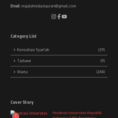
Email
: majalahnidaulquran@gmail.com
Category List
Konsultasi Syari'ah
(29)
Tarbawi
(9)
Warta
(244)
Cover Story
Pendirian Universitas Republik
1
Indonesia (URI): Bagaimana