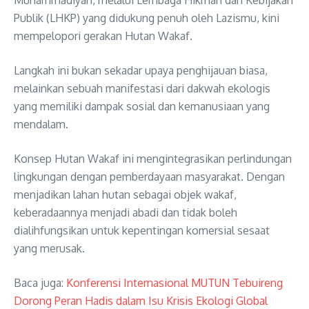
Muhammadiyah, melalui Lembaga Hikmah dan Kebijakan
Publik (LHKP) yang didukung penuh oleh Lazismu, kini
mempelopori gerakan Hutan Wakaf.
Langkah ini bukan sekadar upaya penghijauan biasa,
melainkan sebuah manifestasi dari dakwah ekologis
yang memiliki dampak sosial dan kemanusiaan yang
mendalam.
Konsep Hutan Wakaf ini mengintegrasikan perlindungan
lingkungan dengan pemberdayaan masyarakat. Dengan
menjadikan lahan hutan sebagai objek wakaf,
keberadaannya menjadi abadi dan tidak boleh
dialihfungsikan untuk kepentingan komersial sesaat
yang merusak.
Baca juga:
Konferensi Internasional MUTUN Tebuireng
Dorong Peran Hadis dalam Isu Krisis Ekologi Global