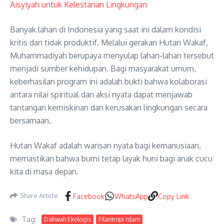
Aisyiyah untuk Kelestarian Lingkungan
Banyak lahan di Indonesia yang saat ini dalam kondisi
kritis dan tidak produktif. Melalui gerakan Hutan Wakaf,
Muhammadiyah berupaya menyulap lahan-lahan tersebut
menjadi sumber kehidupan. Bagi masyarakat umum,
keberhasilan program ini adalah bukti bahwa kolaborasi
antara nilai spiritual dan aksi nyata dapat menjawab
tantangan kemiskinan dan kerusakan lingkungan secara
bersamaan.
Hutan Wakaf adalah warisan nyata bagi kemanusiaan,
memastikan bahwa bumi tetap layak huni bagi anak cucu
kita di masa depan.
Share Article
Facebook
WhatsApp
Copy Link
Tag:
Dakwah Ekologis
Filantropi Islam