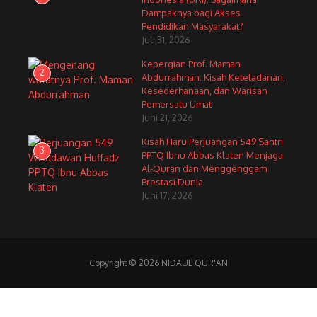
Dampaknya bagi Akses
Pendidikan Masyarakat?
Juli 31, 2026
Kepergian Prof. Maman
2
Abdurrahman: Kisah Keteladanan,
Kesederhanaan, dan Warisan
Pemersatu Umat
Juni 21, 2026
Kisah Haru Perjuangan 549 Santri
3
PPTQ Ibnu Abbas Klaten Menjaga
Al-Quran dan Menggenggam
Prestasi Dunia
Juni 17, 2026
Copyright © 2026 NIDAUL QUR'AN