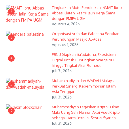
Tingkatkan Mutu Pendidikan, SMAIT Ibnu
2
Abbas Klaten Resmi Jalin Kerja Sama
dengan FMIPA UGM
Agustus 4, 2026
Organisasi Arab dan Palestina Serukan
3
Perlindungan Masjid Al-Aqsa
Agustus 1, 2026
PBNU Siapkan Sa’adatuna, Ekosistem
4
Digital untuk Hubungkan Warga NU
hingga Tingkat Akar Rumput
Juli 31, 2026
Muhammadiyah dan WADAH Malaysia
5
Perkuat Sinergi Kepemimpinan Islam
Asia Tenggara
Juli 31, 2026
Muhammadiyah Tegaskan Kripto Bukan
6
Mata Uang Sah, Namun Akui Aset Kripto
sebagai Harta Bernilai Sesuai Syariah
Juli 31, 2026