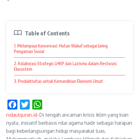
Table of Contents
1. Melampaui Konservasi: Hutan Wakaf sebagai Jaring
Pengaman Sosial
2. Kolaborasi Strategis LHKP dan Lazismu dalam Restorasi
Ekosistem
3. Produktivitas untuk Kemandirian Ekonomi Umat
Facebook
Twitter
WhatsApp
nidaulquran.id
-Di tengah ancaman krisis iklim yang kian
nyata, inisiatif berbasis nilai agama hadir sebagai harapan
bagi keberlangsungan hidup masyarakat luas.