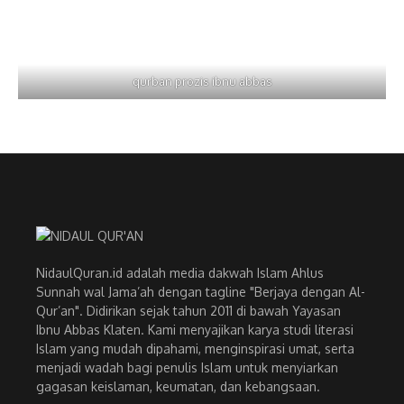
qurban prozis ibnu abbas
NidaulQuran.id adalah media dakwah Islam Ahlus
Sunnah wal Jama’ah dengan tagline "Berjaya dengan Al-
Qur’an". Didirikan sejak tahun 2011 di bawah Yayasan
Ibnu Abbas Klaten. Kami menyajikan karya studi literasi
Islam yang mudah dipahami, menginspirasi umat, serta
menjadi wadah bagi penulis Islam untuk menyiarkan
gagasan keislaman, keumatan, dan kebangsaan.