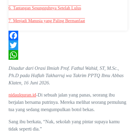
6. Tantangan Sesungguhnya Setelah Lulus
7. Menjadi Manusia yang Paling Bermanfaat
Facebook
Twitter
WhatsApp
Disadur dari Orasi Ilmiah Prof. Fathul Wahid, ST, M.Sc.,
Ph.D pada Haflah Takharruj wa Takrim PPTQ Ibnu Abbas
Klaten, 16 Juni 2026.
nidaulquran.id
-Di sebuah jalan yang panas, seorang ibu
berjalan bersama putrinya. Mereka melihat seorang pemulung
tua yang sedang mengumpulkan botol bekas.
Sang ibu berkata, “Nak, sekolah yang pintar supaya kamu
tidak seperti dia.”