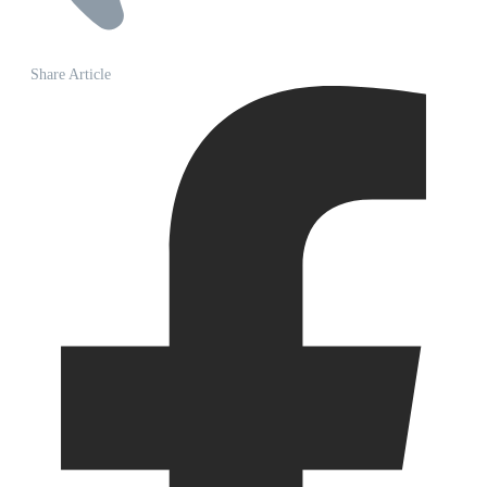
Share Article