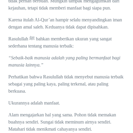
tidak pernah berbuah. Mungkin tampak mengagumkan dari
kejauhan, tetapi tidak memberi manfaat bagi siapa pun.
Karena itulah Al-Qur’an hampir selalu menyandingkan iman
dengan amal saleh. Keduanya tidak dapat dipisahkan.
Rasulullah ﷺ bahkan memberikan ukuran yang sangat
sederhana tentang manusia terbaik:
“Sebaik-baik manusia adalah yang paling bermanfaat bagi
manusia lainnya.”
Perhatikan bahwa Rasulullah tidak menyebut manusia terbaik
sebagai yang paling kaya, paling terkenal, atau paling
berkuasa.
Ukurannya adalah manfaat.
Alam mengajarkan hal yang sama. Pohon tidak memakan
buahnya sendiri. Sungai tidak meminum airnya sendiri.
Matahari tidak menikmati cahayanya sendiri.