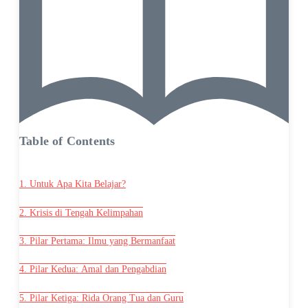
Table of Contents
1. Untuk Apa Kita Belajar?
2. Krisis di Tengah Kelimpahan
3. Pilar Pertama: Ilmu yang Bermanfaat
4. Pilar Kedua: Amal dan Pengabdian
5. Pilar Ketiga: Rida Orang Tua dan Guru