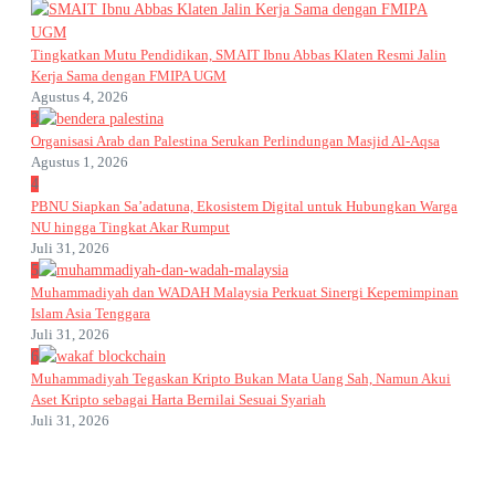
Tingkatkan Mutu Pendidikan, SMAIT Ibnu Abbas Klaten Resmi Jalin
Kerja Sama dengan FMIPA UGM
Agustus 4, 2026
3
Organisasi Arab dan Palestina Serukan Perlindungan Masjid Al-Aqsa
Agustus 1, 2026
4
PBNU Siapkan Sa’adatuna, Ekosistem Digital untuk Hubungkan Warga
NU hingga Tingkat Akar Rumput
Juli 31, 2026
5
Muhammadiyah dan WADAH Malaysia Perkuat Sinergi Kepemimpinan
Islam Asia Tenggara
Juli 31, 2026
6
Muhammadiyah Tegaskan Kripto Bukan Mata Uang Sah, Namun Akui
Aset Kripto sebagai Harta Bernilai Sesuai Syariah
Juli 31, 2026