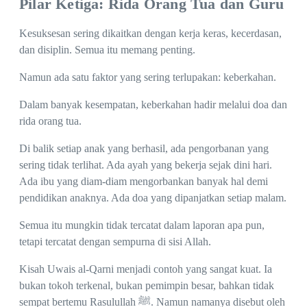
Pilar Ketiga: Rida Orang Tua dan Guru
Kesuksesan sering dikaitkan dengan kerja keras, kecerdasan,
dan disiplin. Semua itu memang penting.
Namun ada satu faktor yang sering terlupakan: keberkahan.
Dalam banyak kesempatan, keberkahan hadir melalui doa dan
rida orang tua.
Di balik setiap anak yang berhasil, ada pengorbanan yang
sering tidak terlihat. Ada ayah yang bekerja sejak dini hari.
Ada ibu yang diam-diam mengorbankan banyak hal demi
pendidikan anaknya. Ada doa yang dipanjatkan setiap malam.
Semua itu mungkin tidak tercatat dalam laporan apa pun,
tetapi tercatat dengan sempurna di sisi Allah.
Kisah Uwais al-Qarni menjadi contoh yang sangat kuat. Ia
bukan tokoh terkenal, bukan pemimpin besar, bahkan tidak
sempat bertemu Rasulullah ﷺ. Namun namanya disebut oleh