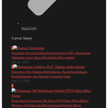
Warta
(244)
Cover Story
1
Pendirian Universitas Republik Indonesia (URI): Bagaimana
Dampaknya bagi Akses Pendidikan Masyarakat?
Juli 31, 2026
2
Kepergian Prof. Maman Abdurrahman: Kisah Keteladanan,
Kesederhanaan, dan Warisan Pemersatu Umat
Juni 21, 2026
3
Kisah Haru Perjuangan 549 Santri PPTQ Ibnu Abbas Klaten
Menjaga Al-Quran dan Menggenggam Prestasi Dunia