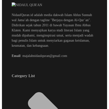
NidaulQuran.id adalah media dakwah Islam Ahlus Sunnah
wal Jama’ah dengan tagline "Berjaya dengan Al-Qur’an".
Didirikan sejak tahun 2011 di bawah Yayasan Ibnu Abbas
Klaten. Kami menyajikan karya studi literasi Islam yang
mudah dipahami, menginspirasi umat, serta menjadi wadah
bagi penulis Islam untuk menyiarkan gagasan keislaman,
keumatan, dan kebangsaan.
Email
: majalahnidaulquran@gmail.com
Category List