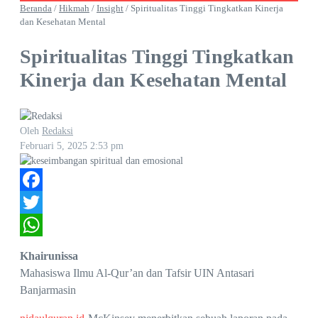
Beranda
/
Hikmah
/
Insight
/
Spiritualitas Tinggi Tingkatkan Kinerja
dan Kesehatan Mental
Spiritualitas Tinggi Tingkatkan
Kinerja dan Kesehatan Mental
Oleh
Redaksi
Februari 5, 2025
2:53 pm
Facebook
Twitter
WhatsApp
Khairunissa
Mahasiswa Ilmu Al-Qur’an dan Tafsir UIN Antasari
Banjarmasin