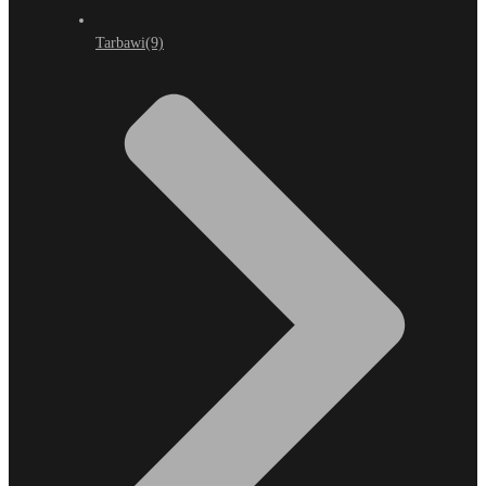
Tarbawi
(9)