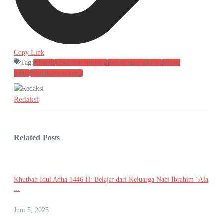
Copy Link
Tag:
hikmah
Kesehatan spiritual
Ketenangan pikiran
Makna
hidup
Produktivitas kerja
Redaksi
Related Posts
Khutbah Idul Adha 1446 H: Belajar dari Keluarga Nabi Ibrahim ‘Ala
...
Juni 5, 2025