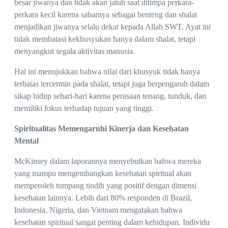
besar jiwanya dan tidak akan jatuh saat ditimpa perkara-
perkara kecil karena sabarnya sebagai benteng dan shalat
menjadikan jiwanya selalu dekat kepada Allah SWT. Ayat ini
tidak membatasi kekhusyukan hanya dalam shalat, tetapi
menyangkut segala aktivitas manusia.
Hal ini menujukkan bahwa nilai dari khusyuk tidak hanya
terbatas tercermin pada shalat, tetapi juga berpengaruh dalam
sikap hidup sehari-hari karena perasaan tenang, tunduk, dan
memiliki fokus terhadap tujuan yang tinggi.
Spiritualitas Memengaruhi Kinerja dan Kesehatan
Mental
McKinsey dalam laporannya menyebutkan bahwa mereka
yang mampu mengembangkan kesehatan spiritual akan
memperoleh tumpang tindih yang positif dengan dimensi
kesehatan lainnya. Lebih dari 80% responden di Brazil,
Indonesia, Nigeria, dan Vietnam mengatakan bahwa
kesehatan spiritual sangat penting dalam kehidupan. Individu