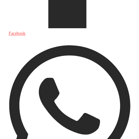
Facebook