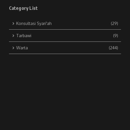
Category List
Konsultasi Syari'ah
(29)
Tarbawi
(9)
Warta
(244)