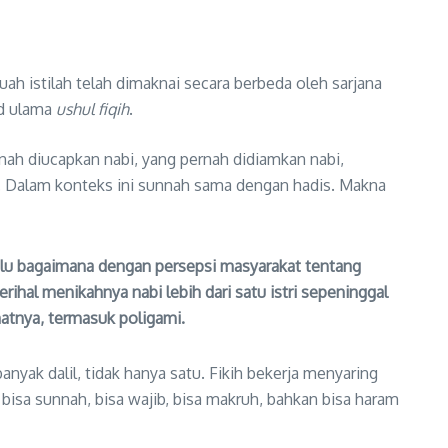
ah istilah telah dimaknai secara berbeda oleh sarjana
ud ulama
ushul fiqih
.
u. Dalam konteks ini sunnah sama dengan hadis. Makna
. Lalu bagaimana dengan persepsi masyarakat tentang
ihal menikahnya nabi lebih dari satu istri sepeninggal
atnya, termasuk poligami.
yak dalil, tidak hanya satu. Fikih bekerja menyaring
bisa sunnah, bisa wajib, bisa makruh, bahkan bisa haram