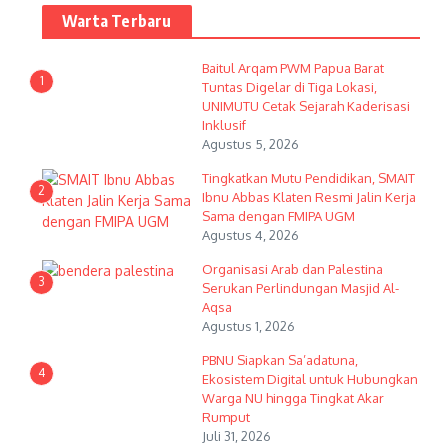
Warta Terbaru
Baitul Arqam PWM Papua Barat
1
Tuntas Digelar di Tiga Lokasi,
UNIMUTU Cetak Sejarah Kaderisasi
Inklusif
Agustus 5, 2026
Tingkatkan Mutu Pendidikan, SMAIT
2
Ibnu Abbas Klaten Resmi Jalin Kerja
Sama dengan FMIPA UGM
Agustus 4, 2026
Organisasi Arab dan Palestina
3
Serukan Perlindungan Masjid Al-
Aqsa
Agustus 1, 2026
PBNU Siapkan Sa’adatuna,
4
Ekosistem Digital untuk Hubungkan
Warga NU hingga Tingkat Akar
Rumput
Juli 31, 2026