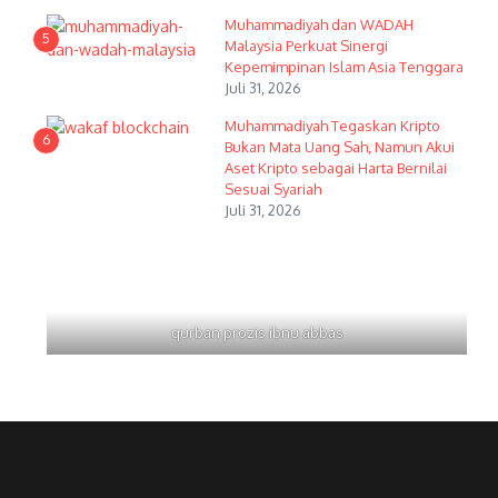
Muhammadiyah dan WADAH
5
Malaysia Perkuat Sinergi
Kepemimpinan Islam Asia Tenggara
Juli 31, 2026
Muhammadiyah Tegaskan Kripto
6
Bukan Mata Uang Sah, Namun Akui
Aset Kripto sebagai Harta Bernilai
Sesuai Syariah
Juli 31, 2026
qurban prozis ibnu abbas