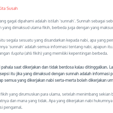
ita Susah
ng gagal dipahami adalah istilah ‘sunnah’. Sunnah sebagai sebu
h yang dimaksud ulama fikih, berbeda juga dengan yang maks
nya ‘sunnah’ adalah semua informasi tentang nabi, apapun it
langan
fuqoha
(ahli fikih) yang memiliki kepentingan berbeda.
ri pahala saat dikerjakan dan tidak berdosa kalau ditinggalkan
psi itu jika yang dimaksud dengan sunnah adalah informasi per
ap semua yang dikerjakan nabi serta-merta boleh dikerjakan um
fikih
yang dirumuskan para ulama, setelah menimbang sekian ban
tnya dan mana yang tidak. Apa yang dikerjakan nabi hukumnya 
 si pengamal.