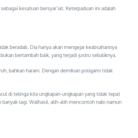
ebagai kesatuan bersyar’iat. Keterpaduan ini adalah
idak beradab. Dia hanya akan mengejar keabsahannya
bukan bertambah baik, yang terjadi justru sebaliknya.
ruh, bahkan haram. Dengan demikian poligami tidak
ul di telinga kita ungkapan-ungkapan yang tidak tepat
ih banyak lagi. Walhasil, alih-alih mencontoh nabi namun
.