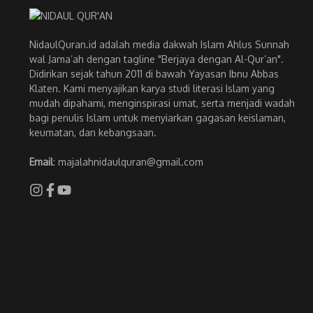
NidaulQuran.id adalah media dakwah Islam Ahlus Sunnah
wal Jama’ah dengan tagline "Berjaya dengan Al-Qur’an".
Didirikan sejak tahun 2011 di bawah Yayasan Ibnu Abbas
Klaten. Kami menyajikan karya studi literasi Islam yang
mudah dipahami, menginspirasi umat, serta menjadi wadah
bagi penulis Islam untuk menyiarkan gagasan keislaman,
keumatan, dan kebangsaan.
Email
: majalahnidaulquran@gmail.com