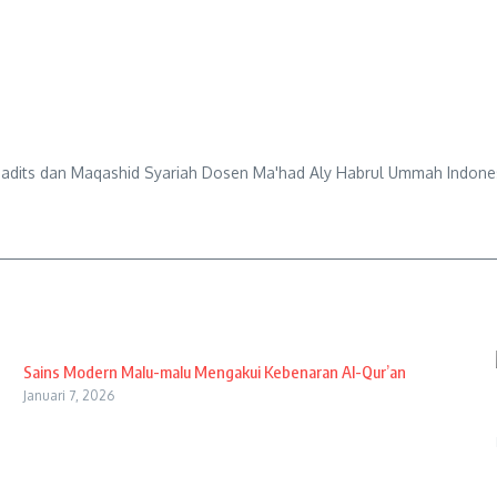
Hadits dan Maqashid Syariah Dosen Ma'had Aly Habrul Ummah Indon
Sains Modern Malu-malu Mengakui Kebenaran Al-Qur’an
Januari 7, 2026