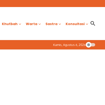
Khutbah
Warta
Sastra
Konsultasi
Kamis, Agustus 6, 2026