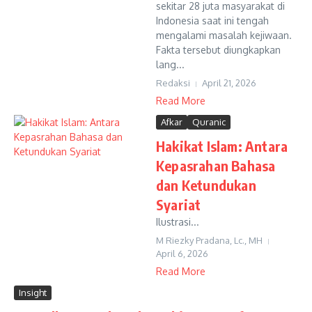
sekitar 28 juta masyarakat di
Indonesia saat ini tengah
mengalami masalah kejiwaan.
Fakta tersebut diungkapkan
lang...
Redaksi
April 21, 2026
Read More
Afkar
Quranic
Hakikat Islam: Antara
Kepasrahan Bahasa
dan Ketundukan
Syariat
Ilustrasi...
M Riezky Pradana, Lc., MH
April 6, 2026
Read More
Insight