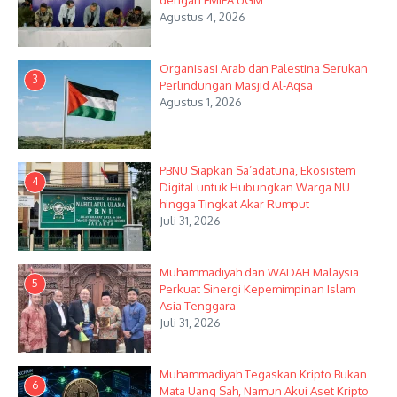
dengan FMIPA UGM
Agustus 4, 2026
Organisasi Arab dan Palestina Serukan
3
Perlindungan Masjid Al-Aqsa
Agustus 1, 2026
PBNU Siapkan Sa’adatuna, Ekosistem
4
Digital untuk Hubungkan Warga NU
hingga Tingkat Akar Rumput
Juli 31, 2026
Muhammadiyah dan WADAH Malaysia
5
Perkuat Sinergi Kepemimpinan Islam
Asia Tenggara
Juli 31, 2026
Muhammadiyah Tegaskan Kripto Bukan
6
Mata Uang Sah, Namun Akui Aset Kripto