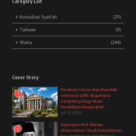
Category List
Konsultasi Syari'ah
(29)
Tarbawi
(9)
Warta
(244)
Cover Story
Pendirian Universitas Republik
1
Indonesia (URI): Bagaimana
Dampaknya bagi Akses
Pendidikan Masyarakat?
Juli 31, 2026
Kepergian Prof. Maman
2
Abdurrahman: Kisah Keteladanan,