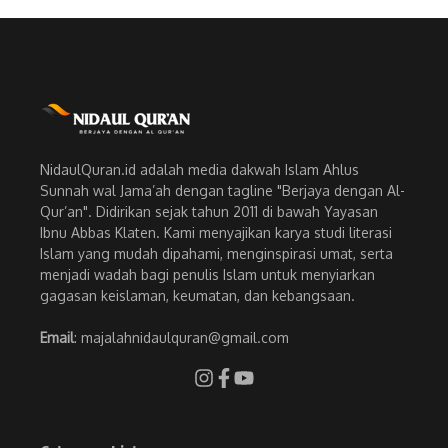
NidaulQuran.id adalah media dakwah Islam Ahlus
Sunnah wal Jama’ah dengan tagline "Berjaya dengan Al-
Qur’an". Didirikan sejak tahun 2011 di bawah Yayasan
Ibnu Abbas Klaten. Kami menyajikan karya studi literasi
Islam yang mudah dipahami, menginspirasi umat, serta
menjadi wadah bagi penulis Islam untuk menyiarkan
gagasan keislaman, keumatan, dan kebangsaan.
Email
: majalahnidaulquran@gmail.com