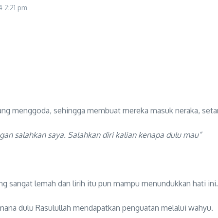
24
2:21 pm
yang menggoda, sehingga membuat mereka masuk neraka, setan
gan salahkan saya. Salahkan diri kalian kenapa dulu mau”
ang sangat lemah dan lirih itu pun mampu menundukkan hati ini.
imana dulu Rasulullah mendapatkan penguatan melalui wahyu.