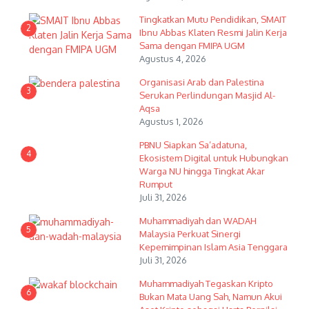
Tingkatkan Mutu Pendidikan, SMAIT
2
Ibnu Abbas Klaten Resmi Jalin Kerja
Sama dengan FMIPA UGM
Agustus 4, 2026
Organisasi Arab dan Palestina
3
Serukan Perlindungan Masjid Al-
Aqsa
Agustus 1, 2026
PBNU Siapkan Sa’adatuna,
4
Ekosistem Digital untuk Hubungkan
Warga NU hingga Tingkat Akar
Rumput
Juli 31, 2026
Muhammadiyah dan WADAH
5
Malaysia Perkuat Sinergi
Kepemimpinan Islam Asia Tenggara
Juli 31, 2026
Muhammadiyah Tegaskan Kripto
6
Bukan Mata Uang Sah, Namun Akui