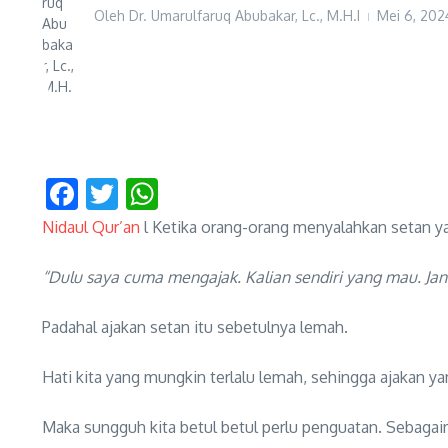
Oleh
Dr. Umarulfaruq Abubakar, Lc., M.H.I
Mei 6, 20
Facebook
Twitter
WhatsApp
Nidaul Qur’an
l Ketika orang-orang menyalahkan setan 
“Dulu saya cuma mengajak. Kalian sendiri yang mau. Jan
Padahal ajakan setan itu sebetulnya lemah.
Hati kita yang mungkin terlalu lemah, sehingga ajakan y
Maka sungguh kita betul betul perlu penguatan. Sebaga