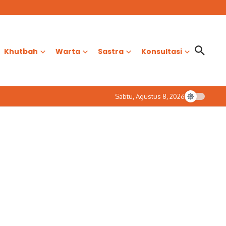
Khutbah
Warta
Sastra
Konsultasi
Sabtu, Agustus 8, 2026