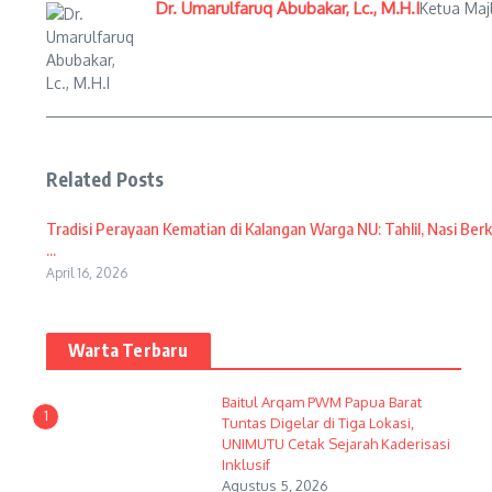
Dr. Umarulfaruq Abubakar, Lc., M.H.I
Ketua Maj
Related Posts
Tradisi Perayaan Kematian di Kalangan Warga NU: Tahlil, Nasi Berk
...
April 16, 2026
Warta Terbaru
Baitul Arqam PWM Papua Barat
1
Tuntas Digelar di Tiga Lokasi,
UNIMUTU Cetak Sejarah Kaderisasi
Inklusif
Agustus 5, 2026