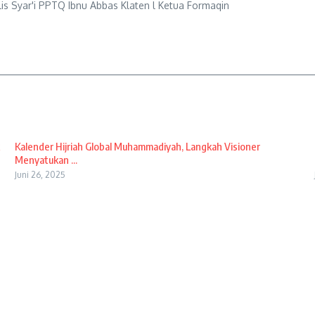
lis Syar'i PPTQ Ibnu Abbas Klaten l Ketua Formaqin
Kalender Hijriah Global Muhammadiyah, Langkah Visioner
Menyatukan ...
Juni 26, 2025