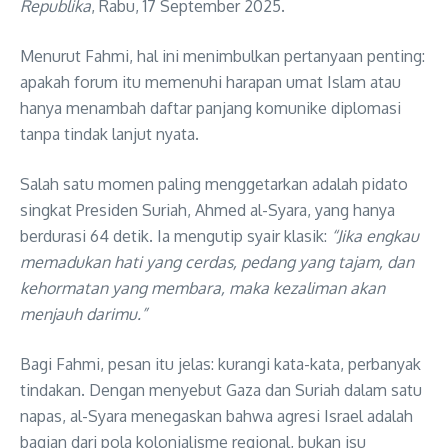
Republika
, Rabu, 17 September 2025.
Menurut Fahmi, hal ini menimbulkan pertanyaan penting:
apakah forum itu memenuhi harapan umat Islam atau
hanya menambah daftar panjang komunike diplomasi
tanpa tindak lanjut nyata.
Salah satu momen paling menggetarkan adalah pidato
singkat Presiden Suriah, Ahmed al-Syara, yang hanya
berdurasi 64 detik. Ia mengutip syair klasik:
“Jika engkau
memadukan hati yang cerdas, pedang yang tajam, dan
kehormatan yang membara, maka kezaliman akan
menjauh darimu.”
Bagi Fahmi, pesan itu jelas: kurangi kata-kata, perbanyak
tindakan. Dengan menyebut Gaza dan Suriah dalam satu
napas, al-Syara menegaskan bahwa agresi Israel adalah
bagian dari pola kolonialisme regional, bukan isu