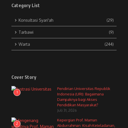
Category List
Konsultasi Syari'ah
(29)
Tarbawi
(9)
Warta
(244)
Cover Story
Pendirian Universitas Republik
1
Indonesia (URI): Bagaimana
Dampaknya bagi Akses
Pendidikan Masyarakat?
Juli 31, 2026
Kepergian Prof. Maman
2
Abdurrahman: Kisah Keteladanan,