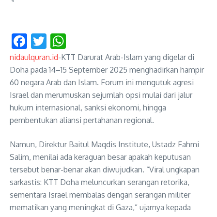
Facebook
Twitter
WhatsApp
nidaulquran.id
-KTT Darurat Arab-Islam yang digelar di
Doha pada 14–15 September 2025 menghadirkan hampir
60 negara Arab dan Islam. Forum ini mengutuk agresi
Israel dan merumuskan sejumlah opsi mulai dari jalur
hukum internasional, sanksi ekonomi, hingga
pembentukan aliansi pertahanan regional.
Namun, Direktur Baitul Maqdis Institute, Ustadz Fahmi
Salim, menilai ada keraguan besar apakah keputusan
tersebut benar-benar akan diwujudkan. “Viral ungkapan
sarkastis: KTT Doha meluncurkan serangan retorika,
sementara Israel membalas dengan serangan militer
mematikan yang meningkat di Gaza,” ujarnya kepada