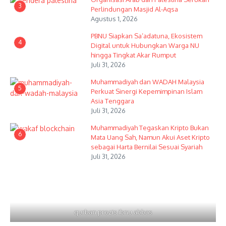
3
Perlindungan Masjid Al-Aqsa
Agustus 1, 2026
PBNU Siapkan Sa’adatuna, Ekosistem
4
Digital untuk Hubungkan Warga NU
hingga Tingkat Akar Rumput
Juli 31, 2026
Muhammadiyah dan WADAH Malaysia
5
Perkuat Sinergi Kepemimpinan Islam
Asia Tenggara
Juli 31, 2026
Muhammadiyah Tegaskan Kripto Bukan
6
Mata Uang Sah, Namun Akui Aset Kripto
sebagai Harta Bernilai Sesuai Syariah
Juli 31, 2026
qurban prozis ibnu abbas