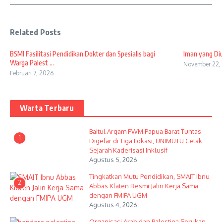
Related Posts
BSMI Fasilitasi Pendidikan Dokter dan Spesialis bagi
Iman yang Diu
Warga Palest ...
November 22,
Februari 7, 2026
Warta Terbaru
Baitul Arqam PWM Papua Barat Tuntas
1
Digelar di Tiga Lokasi, UNIMUTU Cetak
Sejarah Kaderisasi Inklusif
Agustus 5, 2026
Tingkatkan Mutu Pendidikan, SMAIT Ibnu
2
Abbas Klaten Resmi Jalin Kerja Sama
dengan FMIPA UGM
Agustus 4, 2026
Organisasi Arab dan Palestina Serukan