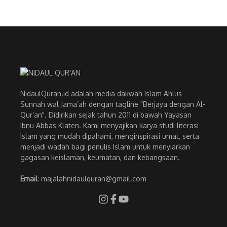
NidaulQuran.id adalah media dakwah Islam Ahlus
Sunnah wal Jama’ah dengan tagline "Berjaya dengan Al-
Qur’an". Didirikan sejak tahun 2011 di bawah Yayasan
Ibnu Abbas Klaten. Kami menyajikan karya studi literasi
Islam yang mudah dipahami, menginspirasi umat, serta
menjadi wadah bagi penulis Islam untuk menyiarkan
gagasan keislaman, keumatan, dan kebangsaan.
Email
: majalahnidaulquran@gmail.com