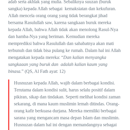
adab serta akhlak yang mulia. Sebaliknya suuzan (buruk
sangka) kepada Allah sebagai kemaksiatan dan kekufuran.
Allah mencela orang orang yang tidak berangkat jihad
bersama Rasulullah saw, karena sangkaan buruk mereka
kepada Allah, bahwa Allah tidak akan menolong Rasul-Nya
dan hamba-Nya yang beriman. Kemudian mereka
memprediksi bahwa Rasulullah dan sahabatnya akan mati
terbunuh dan tidak bisa pulang ke rumah. Dalam hal ini Allah
mengatakan kepada mereka: “
Dan kalian menyangka
sangkaaan yang buruk dan adalah kalian kaum yang
binasa.
” (QS, Al Fath ayat: 12)
Husnuzan kepada Allah, wajib dalam berbagai kondisi.
Terutama dalam kondisi sulit, harus selalu positif dalam
pikiran, sikap dan tindakan. Seperti melihat kondisi zaman
sekarang, di mana kaum muslimin lemah ditindas. Orang-
orang kafir berkuasa durjana. Mereka memiliki berbagai
sarana yang mengancam masa depan Islam dan muslimin.
Husnuzan dalam hal ini dengan memandangnya sebagai