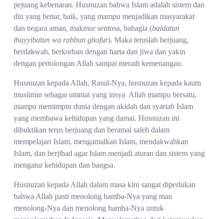
pejuang kebenaran. Husnuzan bahwa Islam adalah sistem dan
din yang benar, baik, yang mampu menjadikan masyarakat
dan negara aman, makmur sentosa, bahagia (
baldatun
thayyibatun wa rabbun ghofur
). Maka teruslah berjuang,
berdakwah, berkorban dengan harta dan jiwa dan yakin
dengan pertolongan Allah sampai meraih kemenangan.
Husnuzan kepada Allah, Rasul-Nya, husnuzan kepada kaum
muslimin sebagai ummat yang insya Allah mampu bersatu,
mampu memimpin dunia dengan akidah dan syariah Islam
yang membawa kehidupan yang damai. Husnuzan ini
dibuktikan terus berjuang dan beramal saleh dalam
mempelajari Islam, mengamalkan Islam, mendakwahkan
Islam, dan berjihad agar Islam menjadi aturan dan sistem yang
mengatur kehidupan dan bangsa.
Husnuzan kepada Allah dalam masa kini sangat diperlukan
bahwa Allah pasti menolong hamba-Nya yang mau
menolong-Nya dan menolong hamba-Nya untuk