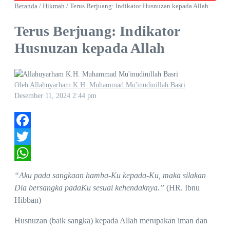
Beranda
/
Hikmah
/
Terus Berjuang: Indikator Husnuzan kepada Allah
Terus Berjuang: Indikator
Husnuzan kepada Allah
Oleh
Allahuyarham K.H. Muhammad Mu'inudinillah Basri
Desember 11, 2024
2:44 pm
Facebook
Twitter
WhatsApp
“Aku pada sangkaan hamba-Ku kepada-Ku, maka silakan
Dia bersangka padaKu sesuai kehendaknya.”
(HR. Ibnu
Hibban)
Husnuzan (baik sangka) kepada Allah merupakan iman dan