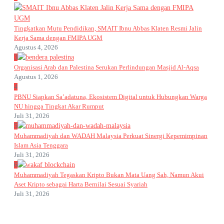
Tingkatkan Mutu Pendidikan, SMAIT Ibnu Abbas Klaten Resmi Jalin
Kerja Sama dengan FMIPA UGM
Agustus 4, 2026
3
Organisasi Arab dan Palestina Serukan Perlindungan Masjid Al-Aqsa
Agustus 1, 2026
4
PBNU Siapkan Sa’adatuna, Ekosistem Digital untuk Hubungkan Warga
NU hingga Tingkat Akar Rumput
Juli 31, 2026
5
Muhammadiyah dan WADAH Malaysia Perkuat Sinergi Kepemimpinan
Islam Asia Tenggara
Juli 31, 2026
6
Muhammadiyah Tegaskan Kripto Bukan Mata Uang Sah, Namun Akui
Aset Kripto sebagai Harta Bernilai Sesuai Syariah
Juli 31, 2026