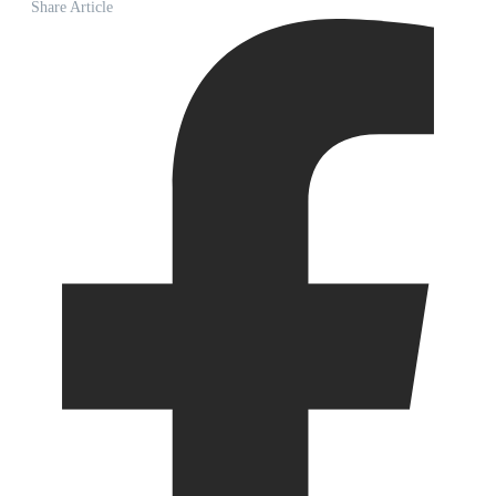
Share Article