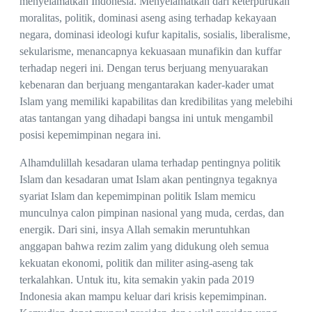
menyelamatkan Indonesia. Menyelamatkan dari keterpurukan
moralitas, politik, dominasi aseng asing terhadap kekayaan
negara, dominasi ideologi kufur kapitalis, sosialis, liberalisme,
sekularisme, menancapnya kekuasaan munafikin dan kuffar
terhadap negeri ini. Dengan terus berjuang menyuarakan
kebenaran dan berjuang mengantarakan kader-kader umat
Islam yang memiliki kapabilitas dan kredibilitas yang melebihi
atas tantangan yang dihadapi bangsa ini untuk mengambil
posisi kepemimpinan negara ini.
Alhamdulillah kesadaran ulama terhadap pentingnya politik
Islam dan kesadaran umat Islam akan pentingnya tegaknya
syariat Islam dan kepemimpinan politik Islam memicu
munculnya calon pimpinan nasional yang muda, cerdas, dan
energik. Dari sini, insya Allah semakin meruntuhkan
anggapan bahwa rezim zalim yang didukung oleh semua
kekuatan ekonomi, politik dan militer asing-aseng tak
terkalahkan. Untuk itu, kita semakin yakin pada 2019
Indonesia akan mampu keluar dari krisis kepemimpinan.