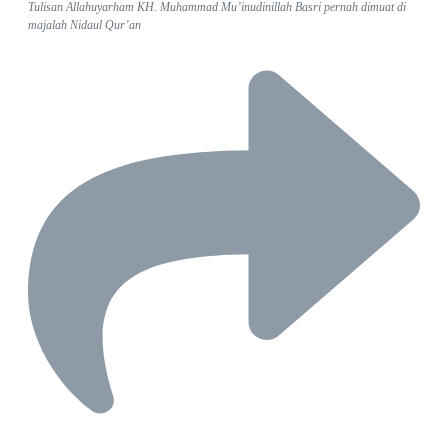
Tulisan Allahuyarham KH. Muhammad Mu’inudinillah Basri pernah dimuat di
majalah Nidaul Qur’an