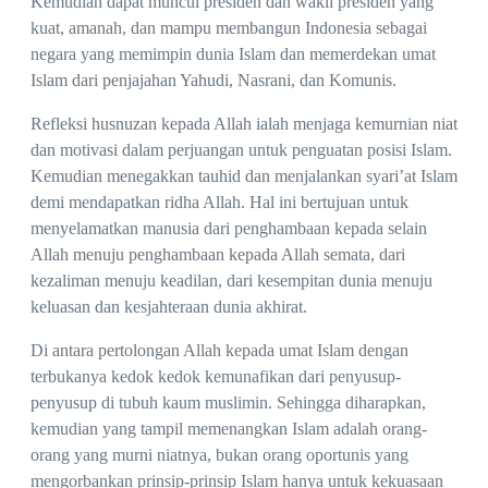
Kemudian dapat muncul presiden dan wakil presiden yang
kuat, amanah, dan mampu membangun Indonesia sebagai
negara yang memimpin dunia Islam dan memerdekan umat
Islam dari penjajahan Yahudi, Nasrani, dan Komunis.
Refleksi husnuzan kepada Allah ialah menjaga kemurnian niat
dan motivasi dalam perjuangan untuk penguatan posisi Islam.
Kemudian menegakkan tauhid dan menjalankan syari’at Islam
demi mendapatkan ridha Allah. Hal ini bertujuan untuk
menyelamatkan manusia dari penghambaan kepada selain
Allah menuju penghambaan kepada Allah semata, dari
kezaliman menuju keadilan, dari kesempitan dunia menuju
keluasan dan kesjahteraan dunia akhirat.
Di antara pertolongan Allah kepada umat Islam dengan
terbukanya kedok kedok kemunafikan dari penyusup-
penyusup di tubuh kaum muslimin. Sehingga diharapkan,
kemudian yang tampil memenangkan Islam adalah orang-
orang yang murni niatnya, bukan orang oportunis yang
mengorbankan prinsip-prinsip Islam hanya untuk kekuasaan