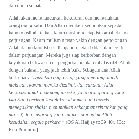
dan dunia semata.
Allah akan menghancurkan kekufuran dan mengalahkan
orang orang kafir. Dan Allah memberi kedudukan kepada
kaum muslimin tatkala kaum muslimin tetap istikamah dalam
perjuangan. Kaum mulismin tetap yakin dengan pertolongan
Allah dalam kondisi sesulit apapun, tetap ikhlas, dan teguh
dalam perjuangan. Mereka juga siap berkorban dengan
keyakinan bahwa semua pengorbanan akan dibalas oleh Allah
dengan balasan yang jauh lebih baik. Sebagaimana Allah
berfirman:
“Diizinkan bagi orang yang diperangi untuk
melawan, karena mereka dizalimi, dan sungguh Allah
berkuasa untuk menolong mereka, yaitu orang orang yang
jika Kami berikan kedudukan di muka bumi mereka
menegakkan shalat, menunaikan zakat,memerintahkan yang
ma’ruf, dan melarang yang munkar dan untuk Allah
kesudahan segala perkara.”
(QS Al Hajj ayat: 39-40).
[Ed:
Riki Purnomo].