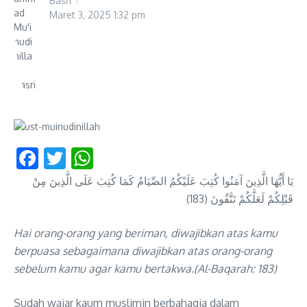
Basri
Maret 3, 2025
1:32 pm
Facebook
Twitter
WhatsApp
يَا أَيُّهَا الَّذِينَ آمَنُوا كُتِبَ عَلَيْكُمُ الصِّيَامُ كَمَا كُتِبَ عَلَى الَّذِينَ مِنْ
قَبْلِكُمْ لَعَلَّكُمْ تَتَّقُونَ (183)
Hai orang-orang yang beriman, diwajibkan atas kamu
berpuasa sebagaimana diwajibkan atas orang-orang
sebelum kamu agar kamu bertakwa.(Al-Baqarah: 183)
Sudah wajar kaum muslimin berbahagia dalam