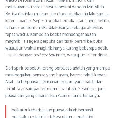
waktu sesusai aturan Allah. Makan, minum, dan
melakukan aktivitas seksual sesuai dengan izin Allah.
Ketika diizinkan makan dan diperintahkan, ia lakukan itu
karena ibadah. Seperti ketika berbuka atau sahur, ketika
ia harus berhenti maka dilakukanya sebagai aktivitas
tepat waktu. Kemudian ketika mendengar adzan
maghrib, ia segera berbuka dan tidak berani berbuka
walaupun waktu maghrib hanya kurang beberapa detik.
Hal itu dengan
self control
iman, walaupun ia sendirian.
Dari spirit tersebut, orang berpuasa adalah yang mampu
meninggalkan semua yang haram, karena takut kepada
Allah. Ia berpuasa dari makan minum yang halal, dari
terbit fajar sampai terbenam matahari. Selain itu, juga
puasa dari yang diharamkan Allah selama-lamanya.
Indikator keberhasilan puasa adalah berhasil
melakukan nilai-nilai takwa dalam segala lini