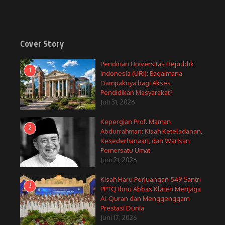
Cover Story
Pendirian Universitas Republik
1
Indonesia (URI): Bagaimana
Dampaknya bagi Akses
Pendidikan Masyarakat?
Juli 31, 2026
Kepergian Prof. Maman
2
Abdurrahman: Kisah Keteladanan,
Kesederhanaan, dan Warisan
Pemersatu Umat
Juni 21, 2026
Kisah Haru Perjuangan 549 Santri
3
PPTQ Ibnu Abbas Klaten Menjaga
Al-Quran dan Menggenggam
Prestasi Dunia
Juni 17, 2026