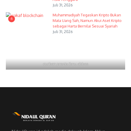
Juli 31, 2026
Muhammadiyah Tegaskan Kripto Bukan
6
Mata Uang Sah, Namun Akui Aset Kripto
sebagai Harta Bernilai Sesuai Syariah
Juli 31, 2026
qurban prozis ibnu abbas