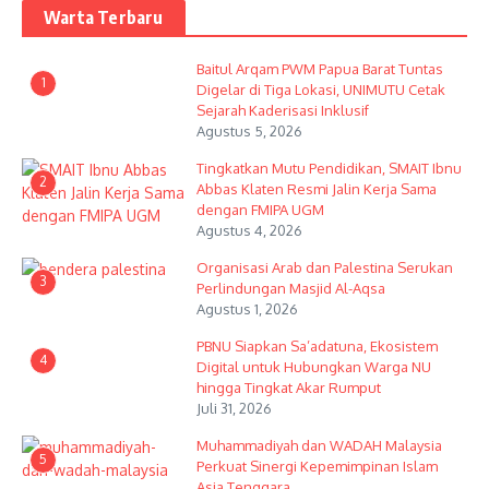
Warta Terbaru
Baitul Arqam PWM Papua Barat Tuntas
1
Digelar di Tiga Lokasi, UNIMUTU Cetak
Sejarah Kaderisasi Inklusif
Agustus 5, 2026
Tingkatkan Mutu Pendidikan, SMAIT Ibnu
2
Abbas Klaten Resmi Jalin Kerja Sama
dengan FMIPA UGM
Agustus 4, 2026
Organisasi Arab dan Palestina Serukan
3
Perlindungan Masjid Al-Aqsa
Agustus 1, 2026
PBNU Siapkan Sa’adatuna, Ekosistem
4
Digital untuk Hubungkan Warga NU
hingga Tingkat Akar Rumput
Juli 31, 2026
Muhammadiyah dan WADAH Malaysia
5
Perkuat Sinergi Kepemimpinan Islam
Asia Tenggara