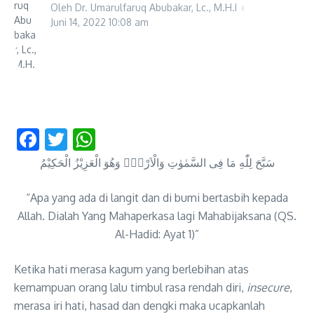
Oleh
Dr. Umarulfaruq Abubakar, Lc., M.H.I
Juni 14, 2022
10:08 am
Facebook
Twitter
WhatsApp
سَبَّحَ لِلّٰهِ مَا فِى السَّمٰوٰتِ وَالْاَرْضِۚ وَهُوَ الْعَزِيْزُ الْحَكِيْمُ
“Apa yang ada di langit dan di bumi bertasbih kepada
Allah. Dialah Yang Mahaperkasa lagi Mahabijaksana (QS.
Al-Hadid: Ayat 1)”
Ketika hati merasa kagum yang berlebihan atas
kemampuan orang lalu timbul rasa rendah diri,
insecure
,
merasa iri hati, hasad dan dengki maka ucapkanlah