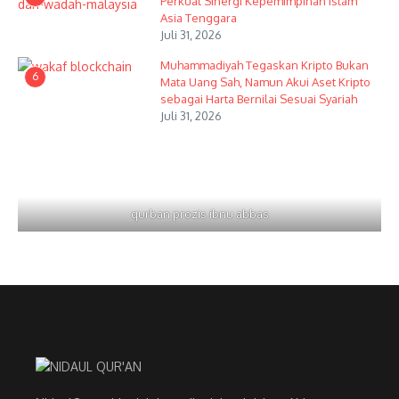
Perkuat Sinergi Kepemimpinan Islam
Asia Tenggara
Juli 31, 2026
Muhammadiyah Tegaskan Kripto Bukan
6
Mata Uang Sah, Namun Akui Aset Kripto
sebagai Harta Bernilai Sesuai Syariah
Juli 31, 2026
qurban prozis ibnu abbas