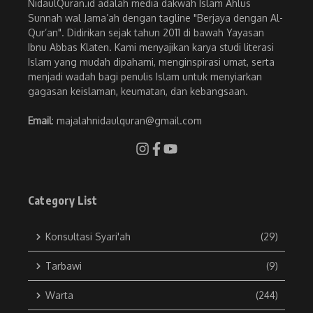
NidaulQuran.id adalah media dakwah Islam Ahlus
Sunnah wal Jama’ah dengan tagline "Berjaya dengan Al-
Qur’an". Didirikan sejak tahun 2011 di bawah Yayasan
Ibnu Abbas Klaten. Kami menyajikan karya studi literasi
Islam yang mudah dipahami, menginspirasi umat, serta
menjadi wadah bagi penulis Islam untuk menyiarkan
gagasan keislaman, keumatan, dan kebangsaan.
Email
: majalahnidaulquran@gmail.com
Category List
Konsultasi Syari'ah
(29)
Tarbawi
(9)
Warta
(244)