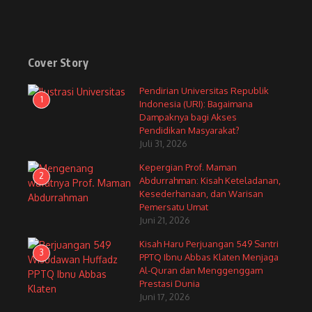
Cover Story
Pendirian Universitas Republik
1
Indonesia (URI): Bagaimana
Dampaknya bagi Akses
Pendidikan Masyarakat?
Juli 31, 2026
Kepergian Prof. Maman
2
Abdurrahman: Kisah Keteladanan,
Kesederhanaan, dan Warisan
Pemersatu Umat
Juni 21, 2026
Kisah Haru Perjuangan 549 Santri
3
PPTQ Ibnu Abbas Klaten Menjaga
Al-Quran dan Menggenggam
Prestasi Dunia
Juni 17, 2026