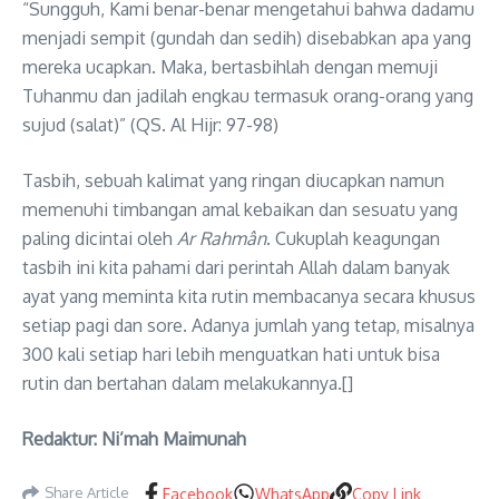
“Sungguh, Kami benar-benar mengetahui bahwa dadamu
menjadi sempit (gundah dan sedih) disebabkan apa yang
mereka ucapkan. Maka, bertasbihlah dengan memuji
Tuhanmu dan jadilah engkau termasuk orang-orang yang
sujud (salat)” (QS. Al Hijr: 97-98)
Tasbih, sebuah kalimat yang ringan diucapkan namun
memenuhi timbangan amal kebaikan dan sesuatu yang
paling dicintai oleh
Ar Rahmân
. Cukuplah keagungan
tasbih ini kita pahami dari perintah Allah dalam banyak
ayat yang meminta kita rutin membacanya secara khusus
setiap pagi dan sore. Adanya jumlah yang tetap, misalnya
300 kali setiap hari lebih menguatkan hati untuk bisa
rutin dan bertahan dalam melakukannya.[]
Redaktur: Ni’mah Maimunah
Share Article
Facebook
WhatsApp
Copy Link