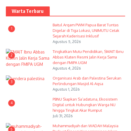
Warta Terbaru
Baitul Arqam PWM Papua Barat Tuntas
1
Digelar di Tiga Lokasi, UNIMUTU Cetak
Sejarah Kaderisasi Inklusif
Agustus 5, 2026
Tingkatkan Mutu Pendidikan, SMAIT Ibnu
2
Abbas Klaten Resmi Jalin Kerja Sama
dengan FMIPA UGM
Agustus 4, 2026
Organisasi Arab dan Palestina Serukan
3
Perlindungan Masjid Al-Aqsa
Agustus 1, 2026
PBNU Siapkan Sa’adatuna, Ekosistem
4
Digital untuk Hubungkan Warga NU
hingga Tingkat Akar Rumput
Juli 31, 2026
Muhammadiyah dan WADAH Malaysia
5