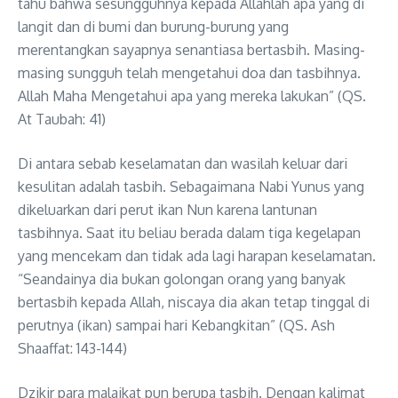
tahu bahwa sesungguhnya kepada Allahlah apa yang di
langit dan di bumi dan burung-burung yang
merentangkan sayapnya senantiasa bertasbih. Masing-
masing sungguh telah mengetahui doa dan tasbihnya.
Allah Maha Mengetahui apa yang mereka lakukan” (QS.
At Taubah: 41)
Di antara sebab keselamatan dan wasilah keluar dari
kesulitan adalah tasbih. Sebagaimana Nabi Yunus yang
dikeluarkan dari perut ikan Nun karena lantunan
tasbihnya. Saat itu beliau berada dalam tiga kegelapan
yang mencekam dan tidak ada lagi harapan keselamatan.
“Seandainya dia bukan golongan orang yang banyak
bertasbih kepada Allah, niscaya dia akan tetap tinggal di
perutnya (ikan) sampai hari Kebangkitan” (QS. Ash
Shaaffat: 143-144)
Dzikir para malaikat pun berupa tasbih. Dengan kalimat